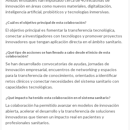
Ambas entidades han impulsado cerca de 40 iniciativas de
innovación en áreas como nuevos materiales, digitalización,
inteligencia artificial, probióticos y tecnologías inmersivas.
¿Cuál es el objetivo principal de esta colaboración?
El objetivo principal es fomentar la transferencia tecnológica,
conectar a investigadores con tecnólogos y promover proyectos
innovadores que tengan aplicación directa en el ámbito sanitario.
¿Qué tipo de acciones se han llevado a cabo desde el inicio de esta
colaboración?
Se han desarrollado convocatorias de ayudas, jornadas de
innovación empresarial, encuentros de networking y espacios
para la transferencia de conocimiento, orientados a identificar
retos clínicos y conectar necesidades del sistema sanitario con
capacidades tecnológicas.
¿Qué impacto ha tenido esta colaboración en el sistema sanitario?
La colaboración ha permitido avanzar en modelos de innovación
abierta, acelerar el desarrollo y la transferencia de soluciones
innovadoras que tienen un impacto real en pacientes y
profesionales sanitarios.