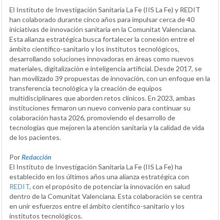
El Instituto de Investigación Sanitaria La Fe (IIS La Fe) y REDIT
han colaborado durante cinco años para impulsar cerca de 40
iniciativas de innovación sanitaria en la Comunitat Valenciana.
Esta alianza estratégica busca fortalecer la conexión entre el
ámbito científico-sanitario y los institutos tecnológicos,
desarrollando soluciones innovadoras en áreas como nuevos
materiales, digitalización e inteligencia artificial. Desde 2017, se
han movilizado 39 propuestas de innovación, con un enfoque en la
transferencia tecnológica y la creación de equipos
multidisciplinares que aborden retos clínicos. En 2023, ambas
instituciones firmaron un nuevo convenio para continuar su
colaboración hasta 2026, promoviendo el desarrollo de
tecnologías que mejoren la atención sanitaria y la calidad de vida
de los pacientes.
Por
Redacción
El Instituto de Investigación Sanitaria La Fe (IIS La Fe) ha
establecido en los últimos años una alianza estratégica con
REDIT
, con el propósito de potenciar la innovación en salud
dentro de la Comunitat Valenciana. Esta colaboración se centra
en unir esfuerzos entre el ámbito científico-sanitario y los
institutos tecnológicos.