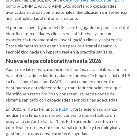
como AIDIMME, AIJU o AIMPLAS, aportando capacidades
avanzadas en áreas como materiales, digitalización e inteligencia
artificial aplicadas al entorno sanitario.
El personal investigador del IIS La Fe ha jugado un papel crucial al
identificar necesidades clínicas no satisfechas y aportar
experiencia fundamental en investigación clínica y asistencial.
Estos elementos son esenciales para orientar el desarrollo
tecnológico hacia un impacto real en la práctica sanitaria.
Nueva etapa colaborativa hasta 2026
Aparte de las convocatorias mencionadas, esta colaboración se
ha materializado en las Jornadas de Innovación Empresarial del IIS
La Fe —financiadas por IVACE+i— así como en encuentros
destinados a establecer redes y transferir conocimiento que
identifiquen retos clínicos y conecten las necesidades del
sistema sanitario con capacidades tecnológicas adecuadas.
En 2023, el IIS La Fe junto a
REDIT
, fortalecieron su alianza
mediante la firma de un nuevo convenio que establece un
programa conjunto hasta 2026. Este acuerdo se enfoca en
coordinar intereses entre personal científico y tecnológico y
gestionar futuras convocatorias de ayudas.