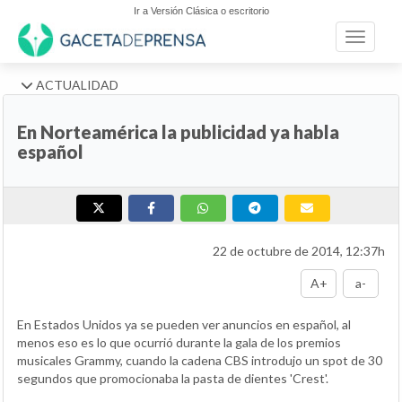
Ir a Versión Clásica o escritorio
Toggle n
ACTUALIDAD
En Norteamérica la publicidad ya habla
español
22 de octubre de 2014, 12:37h
A+
a-
En Estados Unidos ya se pueden ver anuncios en español, al
menos eso es lo que ocurrió durante la gala de los premios
musicales Grammy, cuando la cadena CBS introdujo un spot de 30
segundos que promocionaba la pasta de dientes 'Crest'.