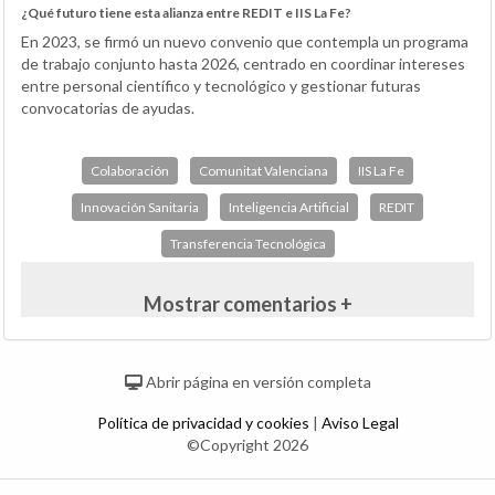
¿Qué futuro tiene esta alianza entre REDIT e IIS La Fe?
En 2023, se firmó un nuevo convenio que contempla un programa
de trabajo conjunto hasta 2026, centrado en coordinar intereses
entre personal científico y tecnológico y gestionar futuras
convocatorias de ayudas.
Colaboración
Comunitat Valenciana
IIS La Fe
Innovación Sanitaria
Inteligencia Artificial
REDIT
Transferencia Tecnológica
Mostrar comentarios +
Abrir página en versión completa
Política de privacidad y cookies
|
Aviso Legal
©Copyright 2026