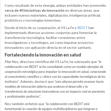
Como resultado de esta sinergia, ambas entidades han promovido
cerca de 40 iniciativas de innovación
en diversas áreas, que
incluyen nuevos materiales, digitalización, inteligencia artificial,
probióticos y tecnologías inmersivas.
Desde el inicio de su cooperación, el IIS La Fe y
REDIT
han
implementado diversas acciones conjuntas para fomentar la
transferencia tecnológica, facilitar conexiones entre
investigadores y tecnólogos, así como impulsar proyectos
innovadores con aplicación directa en el sector sanitario.
Fortaleciendo la innovación en salud
Pilar Nos, directora científica del IIS La Fe, ha subrayado que
“la
colaboración con REDIT se ha consolidado como un modelo ejemplar de
cooperación estratégica para impulsar la innovación en salud, conectando
el conocimiento científico y clínico con las capacidades tecnológicas de los
institutos”
. Además, destacó que
“esta alianza permite avanzar hacia
modelos de innovación abierta que aceleran el desarrollo y la
transferencia de soluciones innovadoras con un impacto real en pacientes
y profesionales sanitarios”
.
Nos también enfatizó que
“la colaboración con REDIT está
fomentando la creación de equipos multidisciplinares que integran a