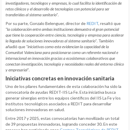
investigadores, tecnólogos y empresas, lo cual facilita la identificación de
retos clínicos y el desarrollo de tecnologías con potencial para ser
transferidas al sistema sanitario”
.
Por su parte, Gonzalo Belenguer, director de
REDIT
, resaltó que
“la colaboración entre ambas instituciones demuestra el gran potencial
que tiene la cooperación entre ciencia, tecnología y empresa para acelerar
la llegada de soluciones innovadoras al sistema sanitario”
. También
añadió que
“iniciativas como esta evidencian la capacidad de la
Comunitat Valenciana para posicionarse como un referente nacional e
internacional en innovación gracias a ecosistemas colaborativos que
conectan investigación, tecnología y necesidades reales del entorno clínico
y empresarial”
.
Iniciativas concretas en innovación sanitaria
Uno de los pilares fundamentales de esta colaboración ha sido la
convocatoria de ayudas REDIT-IIS La Fe. Esta iniciativa busca
generar sinergias entre los equipos científicos del IIS La Fe y los
institutos tecnológicos asociados a REDIT para desarrollar
soluciones innovadoras en salud.
Entre 2017 y 2025, estas convocatorias han movilizado un total
de 39 propuestas innovadoras, logrando conceder 30. En este
proceso han participado once
Centros Tecnológicos de REDIT
,