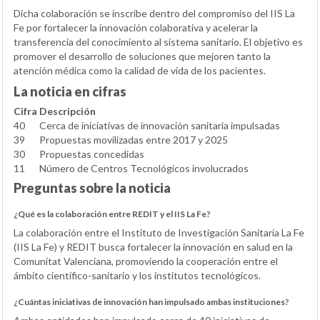
Dicha colaboración se inscribe dentro del compromiso del IIS La
Fe por fortalecer la innovación colaborativa y acelerar la
transferencia del conocimiento al sistema sanitario. El objetivo es
promover el desarrollo de soluciones que mejoren tanto la
atención médica como la calidad de vida de los pacientes.
La noticia en cifras
Cifra
Descripción
40
Cerca de iniciativas de innovación sanitaria impulsadas
39
Propuestas movilizadas entre 2017 y 2025
30
Propuestas concedidas
11
Número de Centros Tecnológicos involucrados
Preguntas sobre la noticia
¿Qué es la colaboración entre REDIT y el IIS La Fe?
La colaboración entre el Instituto de Investigación Sanitaria La Fe
(IIS La Fe) y REDIT busca fortalecer la innovación en salud en la
Comunitat Valenciana, promoviendo la cooperación entre el
ámbito científico-sanitario y los institutos tecnológicos.
¿Cuántas iniciativas de innovación han impulsado ambas instituciones?