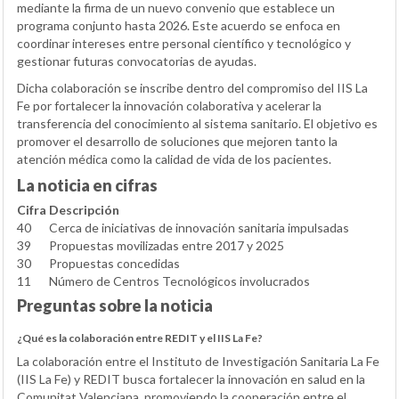
mediante la firma de un nuevo convenio que establece un
programa conjunto hasta 2026. Este acuerdo se enfoca en
coordinar intereses entre personal científico y tecnológico y
gestionar futuras convocatorias de ayudas.
Dicha colaboración se inscribe dentro del compromiso del IIS La
Fe por fortalecer la innovación colaborativa y acelerar la
transferencia del conocimiento al sistema sanitario. El objetivo es
promover el desarrollo de soluciones que mejoren tanto la
atención médica como la calidad de vida de los pacientes.
La noticia en cifras
Cifra
Descripción
40
Cerca de iniciativas de innovación sanitaria impulsadas
39
Propuestas movilizadas entre 2017 y 2025
30
Propuestas concedidas
11
Número de Centros Tecnológicos involucrados
Preguntas sobre la noticia
¿Qué es la colaboración entre REDIT y el IIS La Fe?
La colaboración entre el Instituto de Investigación Sanitaria La Fe
(IIS La Fe) y REDIT busca fortalecer la innovación en salud en la
Comunitat Valenciana, promoviendo la cooperación entre el