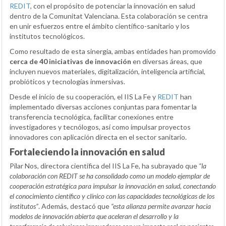
REDIT
, con el propósito de potenciar la innovación en salud
dentro de la Comunitat Valenciana. Esta colaboración se centra
en unir esfuerzos entre el ámbito científico-sanitario y los
institutos tecnológicos.
Como resultado de esta sinergia, ambas entidades han promovido
cerca de 40 iniciativas de innovación
en diversas áreas, que
incluyen nuevos materiales, digitalización, inteligencia artificial,
probióticos y tecnologías inmersivas.
Desde el inicio de su cooperación, el IIS La Fe y
REDIT
han
implementado diversas acciones conjuntas para fomentar la
transferencia tecnológica, facilitar conexiones entre
investigadores y tecnólogos, así como impulsar proyectos
innovadores con aplicación directa en el sector sanitario.
Fortaleciendo la innovación en salud
Pilar Nos, directora científica del IIS La Fe, ha subrayado que
“la
colaboración con REDIT se ha consolidado como un modelo ejemplar de
cooperación estratégica para impulsar la innovación en salud, conectando
el conocimiento científico y clínico con las capacidades tecnológicas de los
institutos”
. Además, destacó que
“esta alianza permite avanzar hacia
modelos de innovación abierta que aceleran el desarrollo y la