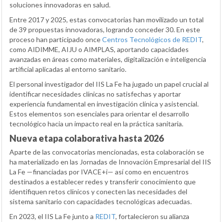
soluciones innovadoras en salud.
Entre 2017 y 2025, estas convocatorias han movilizado un total
de 39 propuestas innovadoras, logrando conceder 30. En este
proceso han participado once
Centros Tecnológicos de REDIT
,
como AIDIMME, AIJU o AIMPLAS, aportando capacidades
avanzadas en áreas como materiales, digitalización e inteligencia
artificial aplicadas al entorno sanitario.
El personal investigador del IIS La Fe ha jugado un papel crucial al
identificar necesidades clínicas no satisfechas y aportar
experiencia fundamental en investigación clínica y asistencial.
Estos elementos son esenciales para orientar el desarrollo
tecnológico hacia un impacto real en la práctica sanitaria.
Nueva etapa colaborativa hasta 2026
Aparte de las convocatorias mencionadas, esta colaboración se
ha materializado en las Jornadas de Innovación Empresarial del IIS
La Fe —financiadas por IVACE+i— así como en encuentros
destinados a establecer redes y transferir conocimiento que
identifiquen retos clínicos y conecten las necesidades del
sistema sanitario con capacidades tecnológicas adecuadas.
En 2023, el IIS La Fe junto a
REDIT
, fortalecieron su alianza