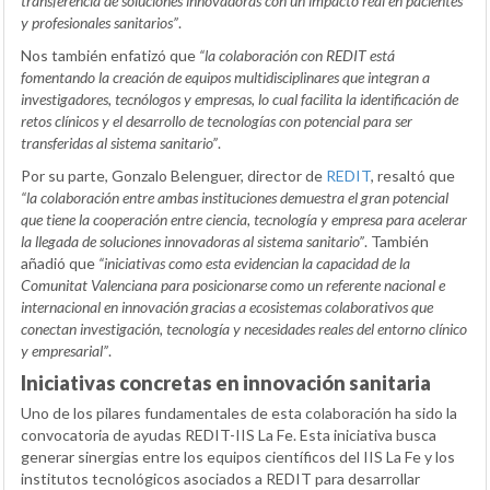
transferencia de soluciones innovadoras con un impacto real en pacientes
y profesionales sanitarios”
.
Nos también enfatizó que
“la colaboración con REDIT está
fomentando la creación de equipos multidisciplinares que integran a
investigadores, tecnólogos y empresas, lo cual facilita la identificación de
retos clínicos y el desarrollo de tecnologías con potencial para ser
transferidas al sistema sanitario”
.
Por su parte, Gonzalo Belenguer, director de
REDIT
, resaltó que
“la colaboración entre ambas instituciones demuestra el gran potencial
que tiene la cooperación entre ciencia, tecnología y empresa para acelerar
la llegada de soluciones innovadoras al sistema sanitario”
. También
añadió que
“iniciativas como esta evidencian la capacidad de la
Comunitat Valenciana para posicionarse como un referente nacional e
internacional en innovación gracias a ecosistemas colaborativos que
conectan investigación, tecnología y necesidades reales del entorno clínico
y empresarial”
.
Iniciativas concretas en innovación sanitaria
Uno de los pilares fundamentales de esta colaboración ha sido la
convocatoria de ayudas REDIT-IIS La Fe. Esta iniciativa busca
generar sinergias entre los equipos científicos del IIS La Fe y los
institutos tecnológicos asociados a REDIT para desarrollar