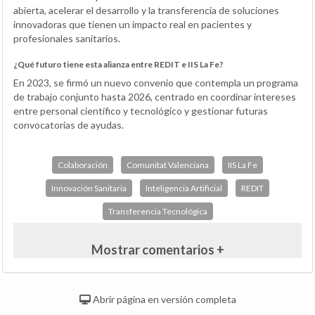
abierta, acelerar el desarrollo y la transferencia de soluciones
innovadoras que tienen un impacto real en pacientes y
profesionales sanitarios.
¿Qué futuro tiene esta alianza entre REDIT e IIS La Fe?
En 2023, se firmó un nuevo convenio que contempla un programa
de trabajo conjunto hasta 2026, centrado en coordinar intereses
entre personal científico y tecnológico y gestionar futuras
convocatorias de ayudas.
Colaboración
Comunitat Valenciana
IIS La Fe
Innovación Sanitaria
Inteligencia Artificial
REDIT
Transferencia Tecnológica
Mostrar comentarios +
Abrir página en versión completa