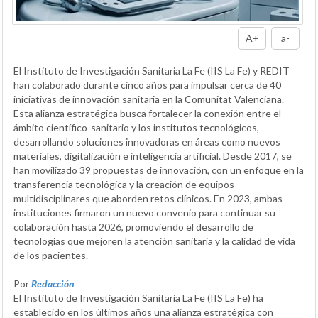
A+
a-
El Instituto de Investigación Sanitaria La Fe (IIS La Fe) y REDIT
han colaborado durante cinco años para impulsar cerca de 40
iniciativas de innovación sanitaria en la Comunitat Valenciana.
Esta alianza estratégica busca fortalecer la conexión entre el
ámbito científico-sanitario y los institutos tecnológicos,
desarrollando soluciones innovadoras en áreas como nuevos
materiales, digitalización e inteligencia artificial. Desde 2017, se
han movilizado 39 propuestas de innovación, con un enfoque en la
transferencia tecnológica y la creación de equipos
multidisciplinares que aborden retos clínicos. En 2023, ambas
instituciones firmaron un nuevo convenio para continuar su
colaboración hasta 2026, promoviendo el desarrollo de
tecnologías que mejoren la atención sanitaria y la calidad de vida
de los pacientes.
Por
Redacción
El Instituto de Investigación Sanitaria La Fe (IIS La Fe) ha
establecido en los últimos años una alianza estratégica con