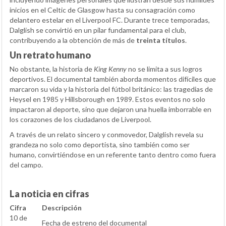
inicios en el Celtic de Glasgow hasta su consagración como
delantero estelar en el Liverpool FC. Durante trece temporadas,
Dalglish se convirtió en un pilar fundamental para el club,
contribuyendo a la obtención de más de
treinta títulos
.
Un retrato humano
No obstante, la historia de
King Kenny
no se limita a sus logros
deportivos. El documental también aborda momentos difíciles que
marcaron su vida y la historia del fútbol británico: las tragedias de
Heysel en 1985 y Hillsborough en 1989. Estos eventos no solo
impactaron al deporte, sino que dejaron una huella imborrable en
los corazones de los ciudadanos de Liverpool.
A través de un relato sincero y conmovedor, Dalglish revela su
grandeza no solo como deportista, sino también como ser
humano, convirtiéndose en un referente tanto dentro como fuera
del campo.
La noticia en cifras
Cifra
Descripción
10 de
Fecha de estreno del documental