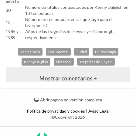
agosto
Número de títulos conquistados por Kenny Dalglish en
30
13 temporadas
Número de temporadas en las que jugó para el
13
Liverpool FC
1985 y
Años de las tragedias de Heysel y Hillsborough,
1989
respectivamente
Asif Kapadia
Documental
Fútbol
Hillsborough
Kenny Dalglish
Liverpool
Tragedias de Heysel
Mostrar comentarios +
Abrir página en versión completa
Política de privacidad y cookies
|
Aviso Legal
©Copyright 2026