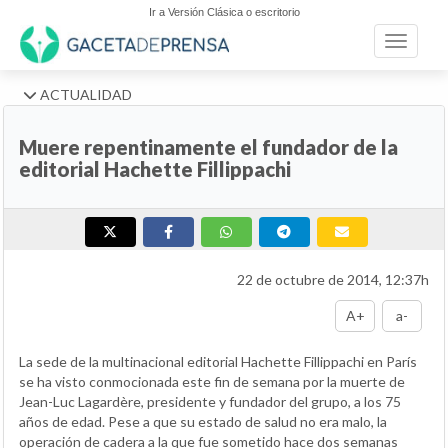
Ir a Versión Clásica o escritorio
Toggle n
ACTUALIDAD
Muere repentinamente el fundador de la
editorial Hachette Fillippachi
22 de octubre de 2014, 12:37h
A+
a-
La sede de la multinacional editorial Hachette Fillippachi en París
se ha visto conmocionada este fin de semana por la muerte de
Jean-Luc Lagardère, presidente y fundador del grupo, a los 75
años de edad. Pese a que su estado de salud no era malo, la
operación de cadera a la que fue sometido hace dos semanas