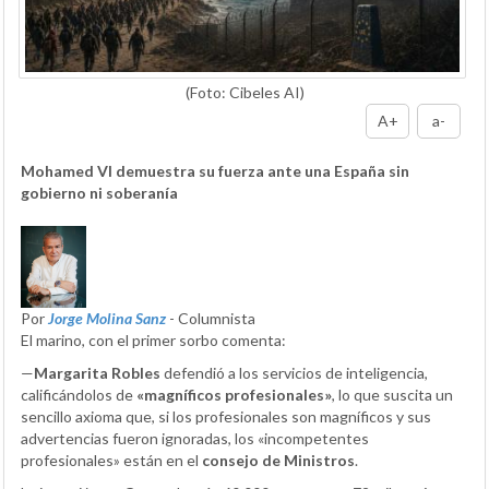
(Foto: Cibeles AI)
A+
a-
Mohamed VI demuestra su fuerza ante una España sin
gobierno ni soberanía
Por
Jorge Molina Sanz
- Columnista
El marino, con el primer sorbo comenta:
—
Margarita Robles
defendió a los servicios de inteligencia,
calificándolos de
«magníficos profesionales»
, lo que suscita un
sencillo axioma que, si los profesionales son magníficos y sus
advertencias fueron ignoradas, los «incompetentes
profesionales» están en el
consejo de Ministros
.