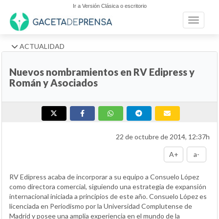
Ir a Versión Clásica o escritorio
Toggle n
ACTUALIDAD
Nuevos nombramientos en RV Edipress y
Román y Asociados
22 de octubre de 2014, 12:37h
A+
a-
RV Edipress acaba de incorporar a su equipo a Consuelo López
como directora comercial, siguiendo una estrategia de expansión
internacional iniciada a principios de este año. Consuelo López es
licenciada en Periodismo por la Universidad Complutense de
Madrid y posee una amplia experiencia en el mundo de la