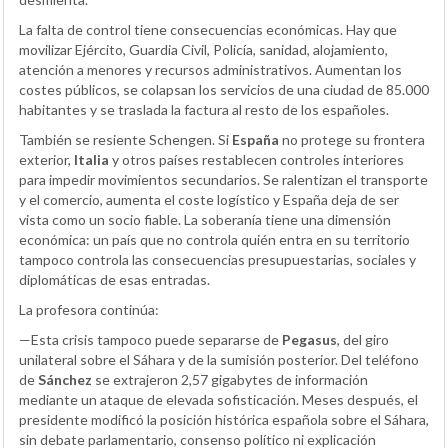
La falta de control tiene consecuencias económicas. Hay que
movilizar Ejército, Guardia Civil, Policía, sanidad, alojamiento,
atención a menores y recursos administrativos. Aumentan los
costes públicos, se colapsan los servicios de una ciudad de 85.000
habitantes y se traslada la factura al resto de los españoles.
También se resiente Schengen. Si
España
no protege su frontera
exterior,
Italia
y otros países restablecen controles interiores
para impedir movimientos secundarios. Se ralentizan el transporte
y el comercio, aumenta el coste logístico y España deja de ser
vista como un socio fiable. La soberanía tiene una dimensión
económica: un país que no controla quién entra en su territorio
tampoco controla las consecuencias presupuestarias, sociales y
diplomáticas de esas entradas.
La profesora continúa:
—Esta crisis tampoco puede separarse de
Pegasus
, del giro
unilateral sobre el Sáhara y de la sumisión posterior. Del teléfono
de
Sánchez
se extrajeron 2,57 gigabytes de información
mediante un ataque de elevada sofisticación. Meses después, el
presidente modificó la posición histórica española sobre el Sáhara,
sin debate parlamentario, consenso político ni explicación