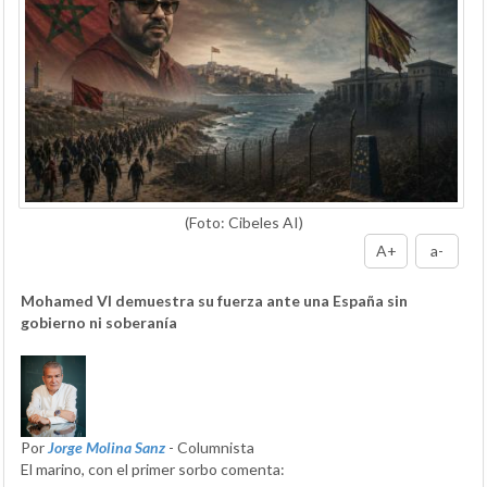
(Foto: Cibeles AI)
A+
a-
Mohamed VI demuestra su fuerza ante una España sin
gobierno ni soberanía
Por
Jorge Molina Sanz
- Columnista
El marino, con el primer sorbo comenta: