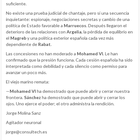
suficiente.
No existe una prueba judicial de chantaje, pero sí una secuencia
inquietante: espionaje, negociaciones secretas y cambio de una
política de Estado favorable a
Marruecos
. Después llegaron el
deterioro de las relaciones con
Argelia
, la pérdida de equilibrio en
el
Magreb
y una política exterior española cada vez más
dependiente de
Rabat
.
Las concesiones no han moderado a
Mohamed VI
. Le han
confirmado que la presión funciona. Cada cesión española ha sido
interpretada como debilidad y cada silencio como permiso para
avanzar un poco más.
El viejo marino remata:
—
Mohamed VI
ha demostrado que puede abrir y cerrar nuestra
frontera.
Sánchez
ha demostrado que puede abrir y cerrar los
ojos. Uno ejerce el poder; el otro administra la rendición.
Jorge Molina Sanz
Agitador neuronal
jorge@consultech.es