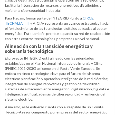
clásicos destinados a optimizar la operación de la red eléctrica,
facilitar la integración de recursos energéticos distribuidos y
mejorar la ciberseguridad industrial.
Para Itecam, formar parte de INTEGRID -junto a
CIRCE
,
TECNALIA
,
ITI
y AICIA- representa un avance estratégico hacia
el fortalecimiento de las tecnologías digitales aplicadas al sector
energético. Esto también permite expandir su red de colaboración
con otros centros tecnológicos y empresas a nivel nacional.
Alineación con la transición energética y
soberanía tecnológica
El proyecto INTEGRID está alineado con las prioridades
establecidas en el Plan Nacional Integrado de Energía y Clima
(PNIEC 2021-2030) así como en el Pacto Verde Europeo. Se
enfoca en cinco tecnologías clave para el futuro del sistema
eléctrico: planificación y operación inteligente de la red eléctrica;
integración de energías renovables y gestión de flexibilidad;
sistemas de almacenamiento energético; digitalización, big data e
inteligencia artificial; además de ciberseguridad y resiliencia del
sistema eléctrico.
Asimismo, este esfuerzo cuenta con el respaldo de un Comité
Técnico-Asesor compuesto por empresas del sector energético