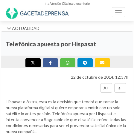
Ir a Versión Clásica o escritorio
Toggle n
ACTUALIDAD
Telefónica apuesta por Hispasat
22 de octubre de 2014, 12:37h
A+
a-
Hispasat o Astra, esta es la decisión que tendrá que tomar la
nueva plataforma digital si quiere empezar a emitir con un solo
satélite lo antes posible. Telefónica apuesta por Hispasat e
intenta convencer a Sogecable de que el satélite reúne todas las
condiciones necesarias para ser el proveedor satelital único de la
nueva compañía.