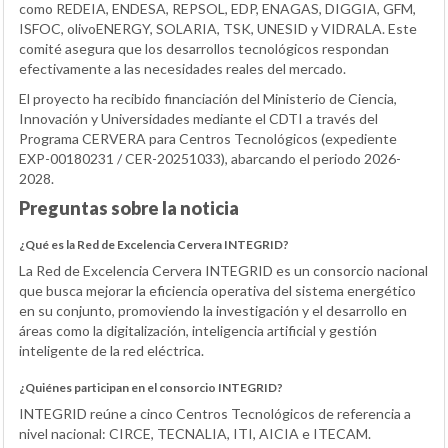
como REDEIA, ENDESA, REPSOL, EDP, ENAGAS, DIGGIA, GFM,
ISFOC, olivoENERGY, SOLARIA, TSK, UNESID y VIDRALA. Este
comité asegura que los desarrollos tecnológicos respondan
efectivamente a las necesidades reales del mercado.
El proyecto ha recibido financiación del Ministerio de Ciencia,
Innovación y Universidades mediante el CDTI a través del
Programa CERVERA para Centros Tecnológicos (expediente
EXP-00180231 / CER-20251033), abarcando el periodo 2026-
2028.
Preguntas sobre la noticia
¿Qué es la Red de Excelencia Cervera INTEGRID?
La Red de Excelencia Cervera INTEGRID es un consorcio nacional
que busca mejorar la eficiencia operativa del sistema energético
en su conjunto, promoviendo la investigación y el desarrollo en
áreas como la digitalización, inteligencia artificial y gestión
inteligente de la red eléctrica.
¿Quiénes participan en el consorcio INTEGRID?
INTEGRID reúne a cinco Centros Tecnológicos de referencia a
nivel nacional: CIRCE, TECNALIA, ITI, AICIA e ITECAM.