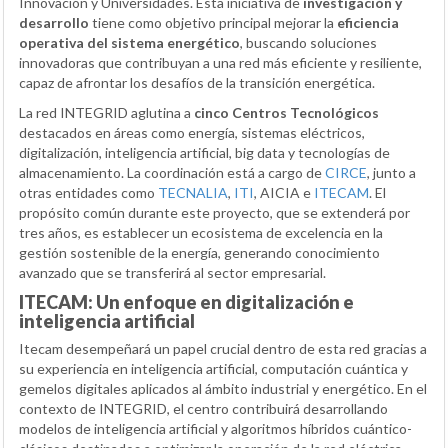
Innovación y Universidades. Esta iniciativa de
investigación y
desarrollo
tiene como objetivo principal mejorar la
eficiencia
operativa del sistema energético
, buscando soluciones
innovadoras que contribuyan a una red más eficiente y resiliente,
capaz de afrontar los desafíos de la transición energética.
La red INTEGRID aglutina a
cinco Centros Tecnológicos
destacados en áreas como energía, sistemas eléctricos,
digitalización, inteligencia artificial, big data y tecnologías de
almacenamiento. La coordinación está a cargo de
CIRCE
, junto a
otras entidades como
TECNALIA
,
ITI
, AICIA e
ITECAM
. El
propósito común durante este proyecto, que se extenderá por
tres años, es establecer un ecosistema de excelencia en la
gestión sostenible de la energía, generando conocimiento
avanzado que se transferirá al sector empresarial.
ITECAM: Un enfoque en digitalización e
inteligencia artificial
Itecam desempeñará un papel crucial dentro de esta red gracias a
su experiencia en inteligencia artificial, computación cuántica y
gemelos digitales aplicados al ámbito industrial y energético. En el
contexto de INTEGRID, el centro contribuirá desarrollando
modelos de inteligencia artificial y algoritmos híbridos cuántico-