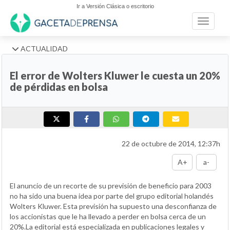
Ir a Versión Clásica o escritorio
Toggle n
ACTUALIDAD
El error de Wolters Kluwer le cuesta un 20%
de pérdidas en bolsa
22 de octubre de 2014, 12:37h
A+
a-
El anuncio de un recorte de su previsión de beneficio para 2003
no ha sido una buena idea por parte del grupo editorial holandés
Wolters Kluwer. Esta previsión ha supuesto una desconfianza de
los accionistas que le ha llevado a perder en bolsa cerca de un
20%.La editorial está especializada en publicaciones legales y