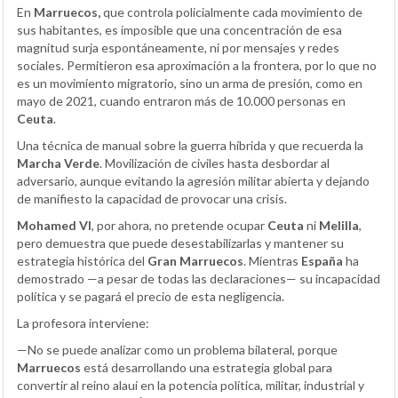
En
Marruecos,
que controla policialmente cada movimiento de
sus habitantes, es imposible que una concentración de esa
magnitud surja espontáneamente, ni por mensajes y redes
sociales. Permitieron esa aproximación a la frontera, por lo que no
es un movimiento migratorio, sino un arma de presión, como en
mayo de 2021, cuando entraron más de 10.000 personas en
Ceuta
.
Una técnica de manual sobre la guerra híbrida y que recuerda la
Marcha Verde
. Movilización de civiles hasta desbordar al
adversario, aunque evitando la agresión militar abierta y dejando
de manifiesto la capacidad de provocar una crisis.
Mohamed VI
, por ahora, no pretende ocupar
Ceuta
ni
Melilla
,
pero demuestra que puede desestabilizarlas y mantener su
estrategia histórica del
Gran Marruecos
. Mientras
España
ha
demostrado —a pesar de todas las declaraciones— su incapacidad
política y se pagará el precio de esta negligencia.
La profesora interviene:
—No se puede analizar como un problema bilateral, porque
Marruecos
está desarrollando una estrategia global para
convertir al reino alauí en la potencia política, militar, industrial y