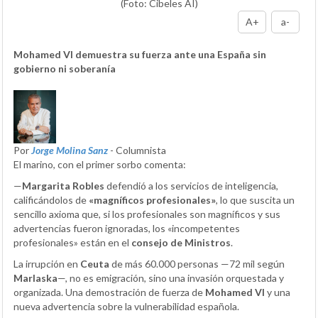
(Foto: Cibeles AI)
A+
a-
Mohamed VI demuestra su fuerza ante una España sin
gobierno ni soberanía
Por
Jorge Molina Sanz
- Columnista
El marino, con el primer sorbo comenta:
—
Margarita Robles
defendió a los servicios de inteligencia,
calificándolos de
«magníficos profesionales»
, lo que suscita un
sencillo axioma que, si los profesionales son magníficos y sus
advertencias fueron ignoradas, los «incompetentes
profesionales» están en el
consejo de Ministros
.
La irrupción en
Ceuta
de más 60.000 personas —72 mil según
Marlaska
—, no es emigración, sino una invasión orquestada y
organizada. Una demostración de fuerza de
Mohamed VI
y una
nueva advertencia sobre la vulnerabilidad española.