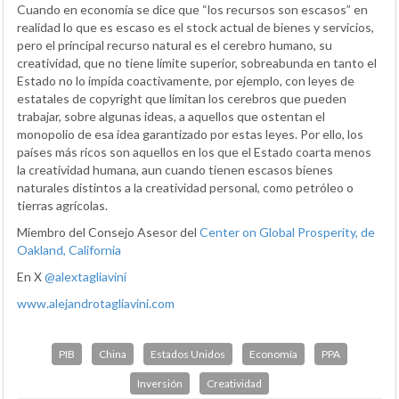
Cuando en economía se dice que “los recursos son escasos” en
realidad lo que es escaso es el stock actual de bienes y servicios,
pero el principal recurso natural es el cerebro humano, su
creatividad, que no tiene límite superior, sobreabunda en tanto el
Estado no lo impida coactivamente, por ejemplo, con leyes de
estatales de copyright que limitan los cerebros que pueden
trabajar, sobre algunas ideas, a aquellos que ostentan el
monopolio de esa idea garantizado por estas leyes. Por ello, los
países más ricos son aquellos en los que el Estado coarta menos
la creatividad humana, aun cuando tienen escasos bienes
naturales distintos a la creatividad personal, como petróleo o
tierras agrícolas.
Miembro del Consejo Asesor del
Center on Global Prosperity, de
Oakland, California
En X
@alextagliavini
www.alejandrotagliavini.com
PIB
China
Estados Unidos
Economía
PPA
Inversión
Creatividad