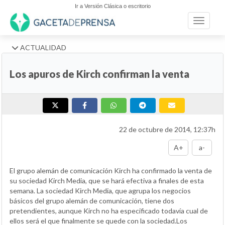
Ir a Versión Clásica o escritorio
Toggle n
ACTUALIDAD
Los apuros de Kirch confirman la venta
22 de octubre de 2014, 12:37h
A+
a-
El grupo alemán de comunicación Kirch ha confirmado la venta de
su sociedad Kirch Media, que se hará efectiva a finales de esta
semana. La sociedad Kirch Media, que agrupa los negocios
básicos del grupo alemán de comunicación, tiene dos
pretendientes, aunque Kirch no ha especificado todavía cual de
ellos será el que finalmente se quede con la sociedad.Los