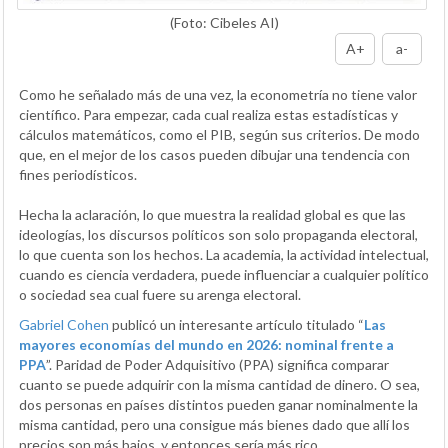
(Foto: Cibeles AI)
A+
a-
Como he señalado más de una vez, la econometría no tiene valor
científico. Para empezar, cada cual realiza estas estadísticas y
cálculos matemáticos, como el PIB, según sus criterios. De modo
que, en el mejor de los casos pueden dibujar una tendencia con
fines periodísticos.
Hecha la aclaración, lo que muestra la realidad global es que las
ideologías, los discursos políticos son solo propaganda electoral,
lo que cuenta son los hechos. La academia, la actividad intelectual,
cuando es ciencia verdadera, puede influenciar a cualquier político
o sociedad sea cual fuere su arenga electoral.
Gabriel Cohen
publicó un interesante artículo titulado “
Las
mayores economías del mundo en 2026: nominal frente a
PPA
”. Paridad de Poder Adquisitivo (PPA) significa comparar
cuanto se puede adquirir con la misma cantidad de dinero. O sea,
dos personas en países distintos pueden ganar nominalmente la
misma cantidad, pero una consigue más bienes dado que allí los
precios son más bajos, y entonces sería más rico.