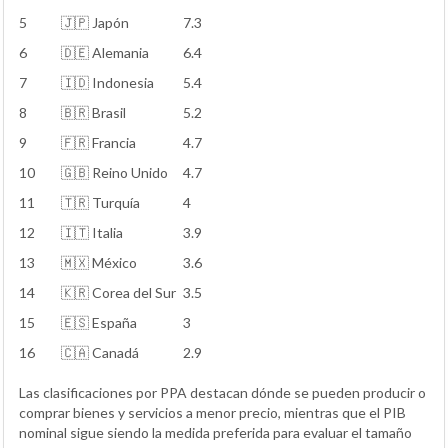
5
🇯🇵 Japón
7.3
6
🇩🇪 Alemania
6.4
7
🇮🇩 Indonesia
5.4
8
🇧🇷 Brasil
5.2
9
🇫🇷 Francia
4.7
10
🇬🇧 Reino Unido
4.7
11
🇹🇷 Turquía
4
12
🇮🇹 Italia
3.9
13
🇲🇽 México
3.6
14
🇰🇷 Corea del Sur
3.5
15
🇪🇸 España
3
16
🇨🇦 Canadá
2.9
Las clasificaciones por PPA destacan dónde se pueden producir o
comprar bienes y servicios a menor precio, mientras que el PIB
nominal sigue siendo la medida preferida para evaluar el tamaño