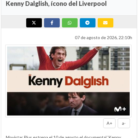
Kenny Dalglish, ícono del Liverpool
07 de agosto de 2026, 22:10h
A+
a-
Movistar Plus estrena el 10 de agosto el documental 'Kenny