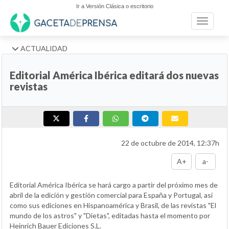
Ir a Versión Clásica o escritorio
Toggle n
ACTUALIDAD
Editorial América Ibérica editará dos nuevas
revistas
22 de octubre de 2014, 12:37h
A+
a-
Editorial América Ibérica se hará cargo a partir del próximo mes de
abril de la edición y gestión comercial para España y Portugal, así
como sus ediciones en Hispanoamérica y Brasil, de las revistas "El
mundo de los astros" y "Dietas", editadas hasta el momento por
Heinrich Bauer Ediciones S.L.