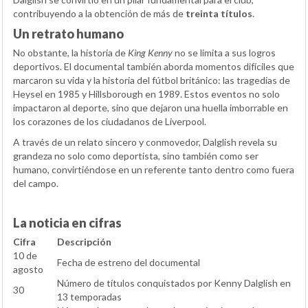
contribuyendo a la obtención de más de
treinta títulos
.
Un retrato humano
No obstante, la historia de
King Kenny
no se limita a sus logros
deportivos. El documental también aborda momentos difíciles que
marcaron su vida y la historia del fútbol británico: las tragedias de
Heysel en 1985 y Hillsborough en 1989. Estos eventos no solo
impactaron al deporte, sino que dejaron una huella imborrable en
los corazones de los ciudadanos de Liverpool.
A través de un relato sincero y conmovedor, Dalglish revela su
grandeza no solo como deportista, sino también como ser
humano, convirtiéndose en un referente tanto dentro como fuera
del campo.
La noticia en cifras
Cifra
Descripción
10 de
Fecha de estreno del documental
agosto
Número de títulos conquistados por Kenny Dalglish en
30
13 temporadas