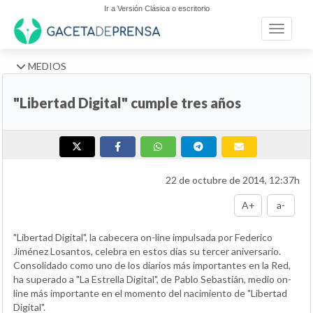
Ir a Versión Clásica o escritorio
Toggle n
MEDIOS
"Libertad Digital" cumple tres años
22 de octubre de 2014, 12:37h
A+
a-
"Libertad Digital", la cabecera on-line impulsada por Federico
Jiménez Losantos, celebra en estos días su tercer aniversario.
Consolidado como uno de los diarios más importantes en la Red,
ha superado a "La Estrella Digital", de Pablo Sebastián, medio on-
line más importante en el momento del nacimiento de "Libertad
Digital".