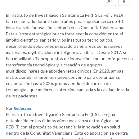
A+
a-
El Instituto de Investigación Sanitaria La Fe (IIS La Fe) y REDIT
han colaborado durante cinco años para impulsar cerca de 40
iniciativas de innovación sanitaria en la Comunitat Valenciana.
Esta alianza estratégica busca fortalecer la conexión entre el
ámbito científico-sanitario y los institutos tecnológicos,
desarrollando soluciones innovadoras en áreas como nuevos
materiales, digitalización e inteligencia artificial. Desde 2017, se
han movilizado 39 propuestas de innovación, con un enfoque en la
transferencia tecnológica y la creación de equipos
multidisciplinares que aborden retos clínicos. En 2023, ambas
instituciones firmaron un nuevo convenio para continuar su
colaboración hasta 2026, promoviendo el desarrollo de
tecnologías que mejoren la atención sanitaria y la calidad de vida
de los pacientes.
Por
Redacción
El Instituto de Investigación Sanitaria La Fe (IIS La Fe) ha
establecido en los últimos años una alianza estratégica con
REDIT
, con el propósito de potenciar la innovación en salud
dentro de la Comunitat Valenciana. Esta colaboración se centra