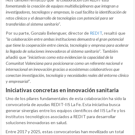
fomentando la creación de equipos multidisciplinares que integran a
investigadores, tecnólogos y empresas, lo cual facilita la identificación de
retos clínicos y el desarrollo de tecnologías con potencial para ser
transferidas al sistema sanitario”
.
Por su parte, Gonzalo Belenguer, director de
REDIT
, resaltó que
“la colaboración entre ambas instituciones demuestra el gran potencial
que tiene la cooperación entre ciencia, tecnología y empresa para acelerar
la llegada de soluciones innovadoras al sistema sanitario”
. También
añadió que
“iniciativas como esta evidencian la capacidad de la
Comunitat Valenciana para posicionarse como un referente nacional e
internacional en innovación gracias a ecosistemas colaborativos que
conectan investigación, tecnología y necesidades reales del entorno clínico
y empresarial”
.
Iniciativas concretas en innovación sanitaria
Uno de los pilares fundamentales de esta colaboración ha sido la
convocatoria de ayudas REDIT-IIS La Fe. Esta iniciativa busca
generar sinergias entre los equipos científicos del IIS La Fe y los
institutos tecnológicos asociados a REDIT para desarrollar
soluciones innovadoras en salud.
Entre 2017 y 2025, estas convocatorias han movilizado un total