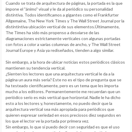
Cuando se trata de arquitectura de páginas, la portada es la que
impone el "ánimo" visual y le da al periódico su personalidad
distintiva. Todos identificamos a gigantes como el Frankfurter
Allgemaine, The New York Times y The Wall Street Journal por la
distintintiva ubicación vertical de sus elementos.Últimamente,
The Times ha sido más propenso a desviarse de las
diagramaciones estrictamente verticales con algunas portadas
con fotos a color a varias columnas de ancho, y The Wall Street
Journal Europe y Asia ya rediseñados, tienden a algo similar.
Sin embargo, a la hora de ubicar noticias estos periódicos clásicos
mantienen su tendencia vertical.
¿Sienten los lectores que una arquitectura vertical le da a la
página un aura más seria? Este no es el tipo de pregunta que se
ha testeado científicamente, pero es un tema que les importa
mucho a los editores. Permanentemente me recuerdan que un
periódico serio es más vertical que horizontal. Nadie le ha dicho
esto a los lectores y, honestamente, no puedo decir que la
arquitectura vertical sea más apropiada para periódicos que
quieren expresar seriedad en esos preciosos diez segundos en
los que el lector ve la portada por primera vez.
Sin embargo, lo que sí puedo decir con seguridad es que el uso