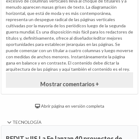
excesivo de columnas verticales lleva al choque de titulares y a
menudo aparecen masas grises de texto. La diagramación
horizontal, que está de moda y es más contemporánea,
representa un despegue radical de las páginas verticales
cultivadas por la mayoría de los periódicos luego de la segunda
guerra mundial. Es una disposición más fácil para los redactores de
títulos y, definitivamente, ofrece al diseñador/editor mejores
oportunidades para establecer jerarquías en las páginas. Se
puede comenzar con un titular a cuatro columnas y luego moverse
con medidas de anchos menores. Instantáneamente la página
gana en balance y en contraste. El contenido debe dictar la
arquitectura de las páginas y aquí también el contenido es el rey.
Mostrar comentarios +
Abrir página en versión completa
TECNOLOGÍA
REDIT y IIS La Fe lanzan 40 proyectos de