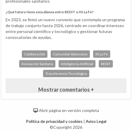
profesionales sanitarios.
¿Qué futuro tiene esta alianza entre REDIT e IIS La Fe?
En 2023, se firmó un nuevo convenio que contempla un programa
de trabajo conjunto hasta 2026, centrado en coordinar intereses
entre personal científico y tecnológico y gestionar futuras
convocatorias de ayudas.
Colaboración
Comunitat Valenciana
IIS La Fe
Innovación Sanitaria
Inteligencia Artificial
REDIT
Transferencia Tecnológica
Mostrar comentarios +
Abrir página en versión completa
Política de privacidad y cookies
|
Aviso Legal
©Copyright 2026