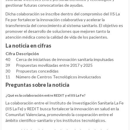
gestionar futuras convocatorias de ayudas.
Dicha colaboración se inscribe dentro del compromiso del IIS La
Fe por fortalecer la innovación colaborativa y acelerar la
transferencia del conocimiento al sistema sanitario. El objetivo es
promover el desarrollo de soluciones que mejoren tanto la
atención médica como la calidad de vida de los pacientes.
La noticia en cifras
Cifra
Descripción
40
Cerca de iniciativas de innovación sanitaria impulsadas
39
Propuestas movilizadas entre 2017 y 2025
30
Propuestas concedidas
11
Número de Centros Tecnológicos involucrados
Preguntas sobre la noticia
¿Qué es la colaboración entre REDIT y el IIS La Fe?
La colaboración entre el Instituto de Investigación Sanitaria La Fe
(IIS La Fe) y REDIT busca fortalecer la innovación en salud en la
Comunitat Valenciana, promoviendo la cooperación entre el
ámbito científico-sanitario y los institutos tecnológicos.