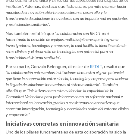
el conocimiento científico y clínico con las capacidades tecnológicas de los
institutos”
. Además, destacó que
“esta alianza permite avanzar hacia
modelos de innovación abierta que aceleran el desarrollo y la
transferencia de soluciones innovadoras con un impacto real en pacientes
y profesionales sanitarios”
.
Nos también enfatizó que
“la colaboración con REDIT está
fomentando la creación de equipos multidisciplinares que integran a
investigadores, tecnólogos y empresas, lo cual facilita la identificación de
retos clínicos y el desarrollo de tecnologías con potencial para ser
transferidas al sistema sanitario”
.
Por su parte, Gonzalo Belenguer, director de
REDIT
, resaltó que
“la colaboración entre ambas instituciones demuestra el gran potencial
que tiene la cooperación entre ciencia, tecnología y empresa para acelerar
la llegada de soluciones innovadoras al sistema sanitario”
. También
añadió que
“iniciativas como esta evidencian la capacidad de la
Comunitat Valenciana para posicionarse como un referente nacional e
internacional en innovación gracias a ecosistemas colaborativos que
conectan investigación, tecnología y necesidades reales del entorno clínico
y empresarial”
.
Iniciativas concretas en innovación sanitaria
Uno de los pilares fundamentales de esta colaboración ha sido la