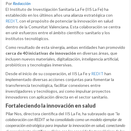
Por
Redacción
El Instituto de Investigación Sanitaria La Fe (IIS La Fe) ha
establecido en los últimos años una alianza estratégica con
REDIT
, con el propósito de potenciar la innovación en salud
dentro de la Comunitat Valenciana. Esta colaboración se centra
en unir esfuerzos entre el ámbito científico-sanitario y los
institutos tecnológicos.
Como resultado de esta sinergia, ambas entidades han promovido
cerca de 40 iniciativas de innovación
en diversas áreas, que
incluyen nuevos materiales, digitalización, inteligencia artificial,
probióticos y tecnologías inmersivas.
Desde el inicio de su cooperación, el IIS La Fe y
REDIT
han
implementado diversas acciones conjuntas para fomentar la
transferencia tecnológica, facilitar conexiones entre
investigadores y tecnólogos, así como impulsar proyectos
innovadores con aplicación directa en el sector sanitario.
Fortaleciendo la innovación en salud
Pilar Nos, directora científica del IIS La Fe, ha subrayado que
“la
colaboración con REDIT se ha consolidado como un modelo ejemplar de
cooperación estratégica para impulsar la innovación en salud, conectando