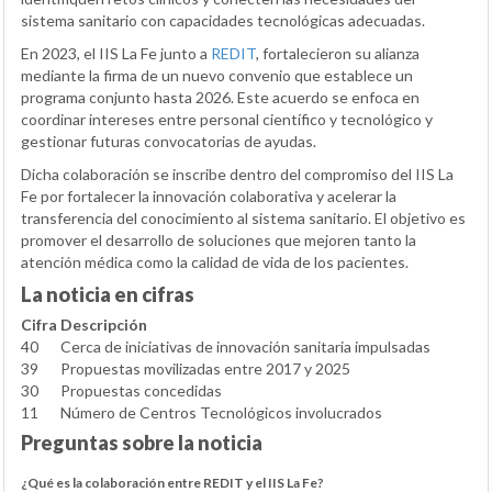
sistema sanitario con capacidades tecnológicas adecuadas.
En 2023, el IIS La Fe junto a
REDIT
, fortalecieron su alianza
mediante la firma de un nuevo convenio que establece un
programa conjunto hasta 2026. Este acuerdo se enfoca en
coordinar intereses entre personal científico y tecnológico y
gestionar futuras convocatorias de ayudas.
Dicha colaboración se inscribe dentro del compromiso del IIS La
Fe por fortalecer la innovación colaborativa y acelerar la
transferencia del conocimiento al sistema sanitario. El objetivo es
promover el desarrollo de soluciones que mejoren tanto la
atención médica como la calidad de vida de los pacientes.
La noticia en cifras
Cifra
Descripción
40
Cerca de iniciativas de innovación sanitaria impulsadas
39
Propuestas movilizadas entre 2017 y 2025
30
Propuestas concedidas
11
Número de Centros Tecnológicos involucrados
Preguntas sobre la noticia
¿Qué es la colaboración entre REDIT y el IIS La Fe?