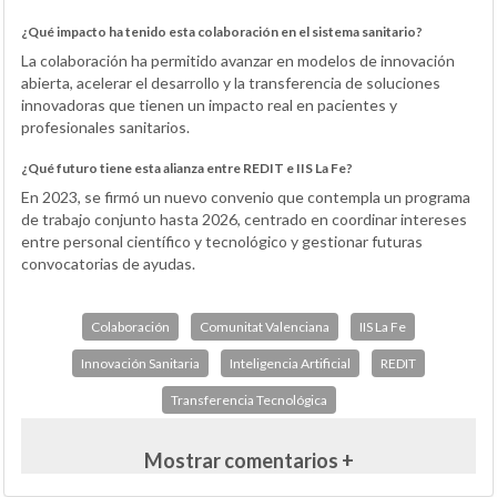
¿Qué impacto ha tenido esta colaboración en el sistema sanitario?
La colaboración ha permitido avanzar en modelos de innovación
abierta, acelerar el desarrollo y la transferencia de soluciones
innovadoras que tienen un impacto real en pacientes y
profesionales sanitarios.
¿Qué futuro tiene esta alianza entre REDIT e IIS La Fe?
En 2023, se firmó un nuevo convenio que contempla un programa
de trabajo conjunto hasta 2026, centrado en coordinar intereses
entre personal científico y tecnológico y gestionar futuras
convocatorias de ayudas.
Colaboración
Comunitat Valenciana
IIS La Fe
Innovación Sanitaria
Inteligencia Artificial
REDIT
Transferencia Tecnológica
Mostrar comentarios +