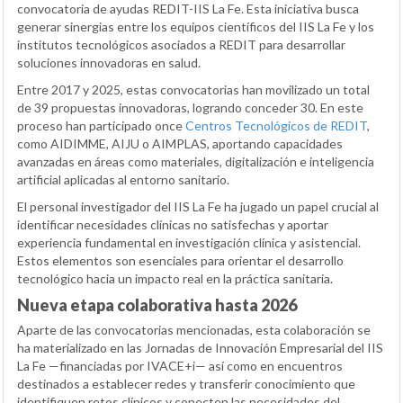
convocatoria de ayudas REDIT-IIS La Fe. Esta iniciativa busca
generar sinergias entre los equipos científicos del IIS La Fe y los
institutos tecnológicos asociados a REDIT para desarrollar
soluciones innovadoras en salud.
Entre 2017 y 2025, estas convocatorias han movilizado un total
de 39 propuestas innovadoras, logrando conceder 30. En este
proceso han participado once
Centros Tecnológicos de REDIT
,
como AIDIMME, AIJU o AIMPLAS, aportando capacidades
avanzadas en áreas como materiales, digitalización e inteligencia
artificial aplicadas al entorno sanitario.
El personal investigador del IIS La Fe ha jugado un papel crucial al
identificar necesidades clínicas no satisfechas y aportar
experiencia fundamental en investigación clínica y asistencial.
Estos elementos son esenciales para orientar el desarrollo
tecnológico hacia un impacto real en la práctica sanitaria.
Nueva etapa colaborativa hasta 2026
Aparte de las convocatorias mencionadas, esta colaboración se
ha materializado en las Jornadas de Innovación Empresarial del IIS
La Fe —financiadas por IVACE+i— así como en encuentros
destinados a establecer redes y transferir conocimiento que
identifiquen retos clínicos y conecten las necesidades del