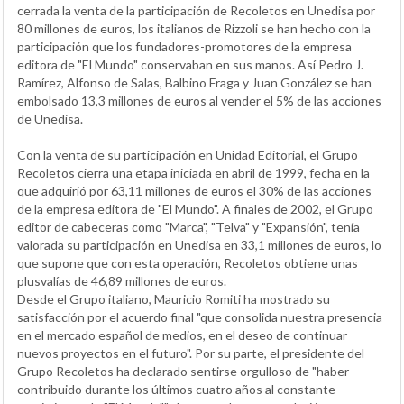
cerrada la venta de la participación de Recoletos en Unedisa por
80 millones de euros, los italianos de Rizzoli se han hecho con la
participación que los fundadores-promotores de la empresa
editora de "El Mundo" conservaban en sus manos. Así Pedro J.
Ramírez, Alfonso de Salas, Balbino Fraga y Juan González se han
embolsado 13,3 millones de euros al vender el 5% de las acciones
de Unedisa.
Con la venta de su participación en Unidad Editorial, el Grupo
Recoletos cierra una etapa iniciada en abril de 1999, fecha en la
que adquirió por 63,11 millones de euros el 30% de las acciones
de la empresa editora de "El Mundo". A finales de 2002, el Grupo
editor de cabeceras como "Marca", "Telva" y "Expansión", tenía
valorada su participación en Unedisa en 33,1 millones de euros, lo
que supone que con esta operación, Recoletos obtiene unas
plusvalías de 46,89 millones de euros.
Desde el Grupo italiano, Mauricio Romiti ha mostrado su
satisfacción por el acuerdo final "que consolida nuestra presencia
en el mercado español de medios, en el deseo de continuar
nuevos proyectos en el futuro". Por su parte, el presidente del
Grupo Recoletos ha declarado sentirse orgulloso de "haber
contribuido durante los últimos cuatro años al constante