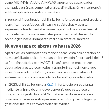
como AIDIMME, AIJU o AIMPLAS, aportando capacidades
avanzadas en áreas como materiales, digitalización e inteligencia
artificial aplicadas al entorno sanitario.
El personal investigador del IIS La Fe ha jugado un papel crucial al
identificar necesidades clínicas no satisfechas y aportar
experiencia fundamental en investigación clínica y asistencial.
Estos elementos son esenciales para orientar el desarrollo
tecnológico hacia un impacto real en la práctica sanitaria.
Nueva etapa colaborativa hasta 2026
Aparte de las convocatorias mencionadas, esta colaboración se
ha materializado en las Jornadas de Innovación Empresarial del IIS
La Fe —financiadas por IVACE+i— así como en encuentros
destinados a establecer redes y transferir conocimiento que
identifiquen retos clínicos y conecten las necesidades del
sistema sanitario con capacidades tecnológicas adecuadas.
En 2023, el IIS La Fe junto a
REDIT
, fortalecieron su alianza
mediante la firma de un nuevo convenio que establece un
programa conjunto hasta 2026. Este acuerdo se enfoca en
coordinar intereses entre personal científico y tecnológico y
gestionar futuras convocatorias de ayudas.