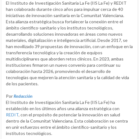
El Instituto de Investigación Sanitaria La Fe (IIS La Fe) y REDIT
han colaborado durante cinco años para impulsar cerca de 40
iniciativas de innovación sanitaria en la Comunitat Valenciana.
Esta alianza estratégica busca fortalecer la conexión entre el
ámbito científico-sanitario y los institutos tecnológicos,
desarrollando soluciones innovadoras en áreas como nuevos
materiales, digitalización e inteligencia artificial. Desde 2017, se
han movilizado 39 propuestas de innovación, con un enfoque en la
transferencia tecnológica y la creación de equipos
multidisciplinares que aborden retos clínicos. En 2023, ambas
instituciones firmaron un nuevo convenio para continuar su
colaboración hasta 2026, promoviendo el desarrollo de
tecnologías que mejoren la atención sanitaria y la calidad de vida
de los pacientes.
Por
Redacción
El Instituto de Investigación Sanitaria La Fe (IIS La Fe) ha
establecido en los últimos años una alianza estratégica con
REDIT
, con el propósito de potenciar la innovación en salud
dentro de la Comunitat Valenciana. Esta colaboración se centra
en unir esfuerzos entre el ámbito científico-sanitario y los
institutos tecnológicos.