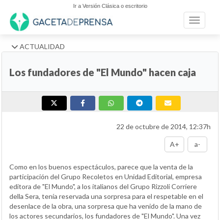
Ir a Versión Clásica o escritorio
Toggle n
ACTUALIDAD
Los fundadores de "El Mundo" hacen caja
22 de octubre de 2014, 12:37h
A+
a-
Como en los buenos espectáculos, parece que la venta de la
participación del Grupo Recoletos en Unidad Editorial, empresa
editora de "El Mundo", a los italianos del Grupo Rizzoli Corriere
della Sera, tenía reservada una sorpresa para el respetable en el
desenlace de la obra, una sorpresa que ha venido de la mano de
los actores secundarios, los fundadores de "El Mundo". Una vez