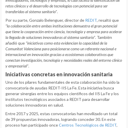
investigadores, tecnólogos y empresas, lo cual facilita la identificación de
retos clínicos y el desarrollo de tecnologías con potencial para ser
transferidas al sistema sanitario”
.
Por su parte, Gonzalo Belenguer, director de
REDIT
, resaltó que
“la colaboración entre ambas instituciones demuestra el gran potencial
que tiene la cooperación entre ciencia, tecnología y empresa para acelerar
la llegada de soluciones innovadoras al sistema sanitario”
. También
añadió que
“iniciativas como esta evidencian la capacidad de la
Comunitat Valenciana para posicionarse como un referente nacional e
internacional en innovación gracias a ecosistemas colaborativos que
conectan investigación, tecnología y necesidades reales del entorno clínico
y empresarial”
.
Iniciativas concretas en innovación sanitaria
Uno de los pilares fundamentales de esta colaboración ha sido la
convocatoria de ayudas REDIT-IIS La Fe. Esta iniciativa busca
generar sinergias entre los equipos científicos del IIS La Fe y los
institutos tecnológicos asociados a REDIT para desarrollar
soluciones innovadoras en salud.
Entre 2017 y 2025, estas convocatorias han movilizado un total
de 39 propuestas innovadoras, logrando conceder 30. En este
proceso han participado once
Centros Tecnológicos de REDIT
,