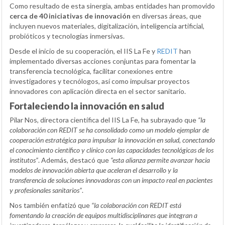
Como resultado de esta sinergia, ambas entidades han promovido
cerca de 40 iniciativas de innovación
en diversas áreas, que
incluyen nuevos materiales, digitalización, inteligencia artificial,
probióticos y tecnologías inmersivas.
Desde el inicio de su cooperación, el IIS La Fe y
REDIT
han
implementado diversas acciones conjuntas para fomentar la
transferencia tecnológica, facilitar conexiones entre
investigadores y tecnólogos, así como impulsar proyectos
innovadores con aplicación directa en el sector sanitario.
Fortaleciendo la innovación en salud
Pilar Nos, directora científica del IIS La Fe, ha subrayado que
“la
colaboración con REDIT se ha consolidado como un modelo ejemplar de
cooperación estratégica para impulsar la innovación en salud, conectando
el conocimiento científico y clínico con las capacidades tecnológicas de los
institutos”
. Además, destacó que
“esta alianza permite avanzar hacia
modelos de innovación abierta que aceleran el desarrollo y la
transferencia de soluciones innovadoras con un impacto real en pacientes
y profesionales sanitarios”
.
Nos también enfatizó que
“la colaboración con REDIT está
fomentando la creación de equipos multidisciplinares que integran a