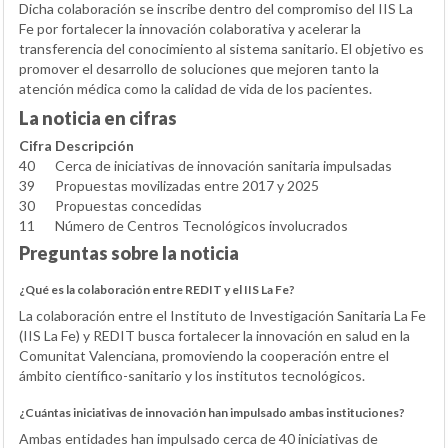
Dicha colaboración se inscribe dentro del compromiso del IIS La
Fe por fortalecer la innovación colaborativa y acelerar la
transferencia del conocimiento al sistema sanitario. El objetivo es
promover el desarrollo de soluciones que mejoren tanto la
atención médica como la calidad de vida de los pacientes.
La noticia en cifras
Cifra
Descripción
40
Cerca de iniciativas de innovación sanitaria impulsadas
39
Propuestas movilizadas entre 2017 y 2025
30
Propuestas concedidas
11
Número de Centros Tecnológicos involucrados
Preguntas sobre la noticia
¿Qué es la colaboración entre REDIT y el IIS La Fe?
La colaboración entre el Instituto de Investigación Sanitaria La Fe
(IIS La Fe) y REDIT busca fortalecer la innovación en salud en la
Comunitat Valenciana, promoviendo la cooperación entre el
ámbito científico-sanitario y los institutos tecnológicos.
¿Cuántas iniciativas de innovación han impulsado ambas instituciones?
Ambas entidades han impulsado cerca de 40 iniciativas de