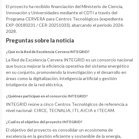
El proyecto ha recibido financiación del Ministerio de Ciencia,
Innovación y Universidades mediante el CDTI a través del
Programa CERVERA para Centros Tecnológicos (expediente
EXP-00180231 / CER-20251033), abarcando el periodo 2026-
2028.
Preguntas sobre la noticia
¿Qué es la Red de Excelencia Cervera INTEGRID?
La Red de Excelencia Cervera INTEGRID es un consorcio nacional
que busca mejorar la eficiencia operativa del sistema energético
en su conjunto, promoviendo la investigación y el desarrollo en
áreas como la digitalización, inteligencia artificial y gestión
inteligente de la red eléctrica.
¿Quiénes participan en el consorcio INTEGRID?
INTEGRID reúne a cinco Centros Tecnológicos de referencia a
nivel nacional: CIRCE, TECNALIA, ITI, AICIA e ITECAM.
¿Cuál es el objetivo del proyecto INTEGRID?
El objetivo del proyecto es consolidar un ecosistema de
excelencia en la gestión eficiente y sostenible de la energía,