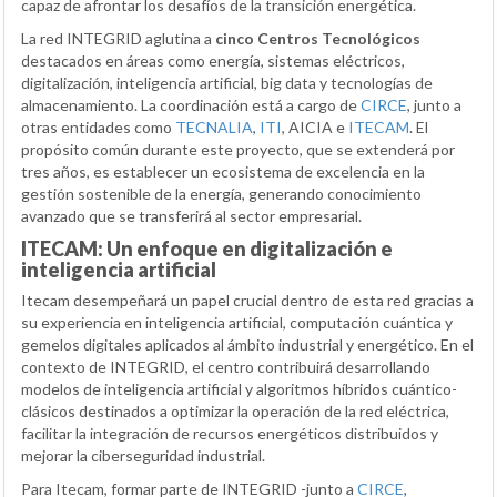
capaz de afrontar los desafíos de la transición energética.
La red INTEGRID aglutina a
cinco Centros Tecnológicos
destacados en áreas como energía, sistemas eléctricos,
digitalización, inteligencia artificial, big data y tecnologías de
almacenamiento. La coordinación está a cargo de
CIRCE
, junto a
otras entidades como
TECNALIA
,
ITI
, AICIA e
ITECAM
. El
propósito común durante este proyecto, que se extenderá por
tres años, es establecer un ecosistema de excelencia en la
gestión sostenible de la energía, generando conocimiento
avanzado que se transferirá al sector empresarial.
ITECAM: Un enfoque en digitalización e
inteligencia artificial
Itecam desempeñará un papel crucial dentro de esta red gracias a
su experiencia en inteligencia artificial, computación cuántica y
gemelos digitales aplicados al ámbito industrial y energético. En el
contexto de INTEGRID, el centro contribuirá desarrollando
modelos de inteligencia artificial y algoritmos híbridos cuántico-
clásicos destinados a optimizar la operación de la red eléctrica,
facilitar la integración de recursos energéticos distribuidos y
mejorar la ciberseguridad industrial.
Para Itecam, formar parte de INTEGRID -junto a
CIRCE
,