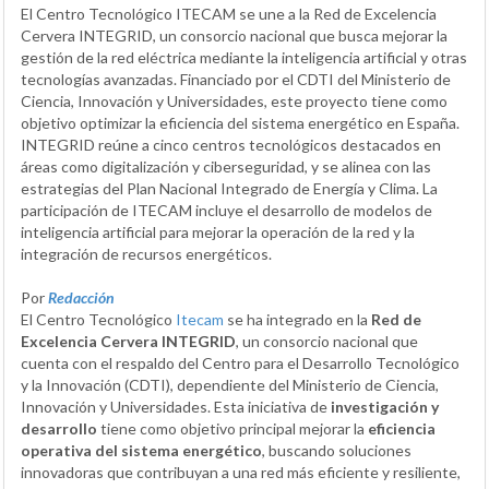
El Centro Tecnológico ITECAM se une a la Red de Excelencia
Cervera INTEGRID, un consorcio nacional que busca mejorar la
gestión de la red eléctrica mediante la inteligencia artificial y otras
tecnologías avanzadas. Financiado por el CDTI del Ministerio de
Ciencia, Innovación y Universidades, este proyecto tiene como
objetivo optimizar la eficiencia del sistema energético en España.
INTEGRID reúne a cinco centros tecnológicos destacados en
áreas como digitalización y ciberseguridad, y se alinea con las
estrategias del Plan Nacional Integrado de Energía y Clima. La
participación de ITECAM incluye el desarrollo de modelos de
inteligencia artificial para mejorar la operación de la red y la
integración de recursos energéticos.
Por
Redacción
El Centro Tecnológico
Itecam
se ha integrado en la
Red de
Excelencia Cervera INTEGRID
, un consorcio nacional que
cuenta con el respaldo del Centro para el Desarrollo Tecnológico
y la Innovación (CDTI), dependiente del Ministerio de Ciencia,
Innovación y Universidades. Esta iniciativa de
investigación y
desarrollo
tiene como objetivo principal mejorar la
eficiencia
operativa del sistema energético
, buscando soluciones
innovadoras que contribuyan a una red más eficiente y resiliente,