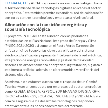
TECNALIA
,
ITI
y AICIA- representa un avance estratégico hacia
el fortalecimiento de las tecnologías digitales aplicadas al sector
energético. Esto también permite expandir su red de colaboración
con otros centros tecnológicos y empresas a nivel nacional.
Alineación con la transición energética y
soberanía tecnológica
El proyecto INTEGRID está alineado con las prioridades
establecidas en el Plan Nacional Integrado de Energía y Clima
(PNIEC 2021-2030) así como en el Pacto Verde Europeo. Se
enfoca en cinco tecnologías clave para el futuro del sistema
eléctrico: planificación y operación inteligente de la red eléctrica;
integración de energías renovables y gestión de flexibilidad;
sistemas de almacenamiento energético; digitalización, big data e
inteligencia artificial; además de ciberseguridad y resiliencia del
sistema eléctrico.
Asimismo, este esfuerzo cuenta con el respaldo de un Comité
Técnico-Asesor compuesto por empresas del sector energético
como REDEIA, ENDESA, REPSOL, EDP, ENAGAS, DIGGIA, GFM,
ISFOC, olivoENERGY, SOLARIA, TSK, UNESID y VIDRALA. Este
comité asegura que los desarrollos tecnológicos respondan
efectivamente a las necesidades reales del mercado.