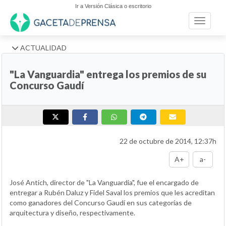
Ir a Versión Clásica o escritorio
Toggle n
ACTUALIDAD
"La Vanguardia" entrega los premios de su
Concurso Gaudí
22 de octubre de 2014, 12:37h
A+
a-
José Antich, director de "La Vanguardia", fue el encargado de
entregar a Rubén Daluz y Fidel Saval los premios que les acreditan
como ganadores del Concurso Gaudí en sus categorías de
arquitectura y diseño, respectivamente.