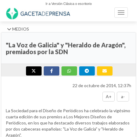
Ir a Versión Clásica o escritorio
Toggle n
MEDIOS
"La Voz de Galicia" y "Heraldo de Aragón",
premiados por la SDN
22 de octubre de 2014, 12:37h
A+
a-
La Sociedad para el Diseño de Periódicos ha celebrado la vigésimo
cuarta edición de sus premios a Los Mejores Diseños de
Periódicos, en los que ha destacado diversos trabajos elaborados
por dos cabeceras españolas: "La Voz de Galicia" y "Heraldo de
Aragón".