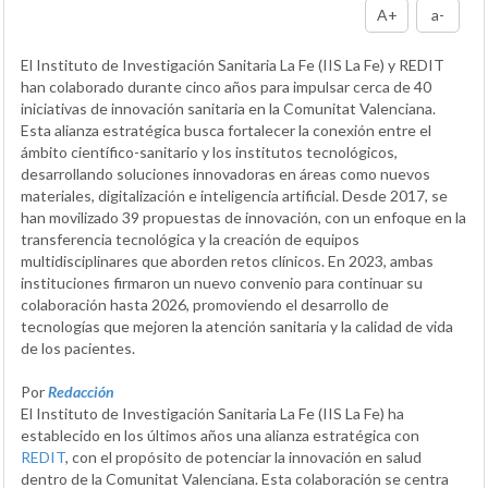
A+
a-
El Instituto de Investigación Sanitaria La Fe (IIS La Fe) y REDIT
han colaborado durante cinco años para impulsar cerca de 40
iniciativas de innovación sanitaria en la Comunitat Valenciana.
Esta alianza estratégica busca fortalecer la conexión entre el
ámbito científico-sanitario y los institutos tecnológicos,
desarrollando soluciones innovadoras en áreas como nuevos
materiales, digitalización e inteligencia artificial. Desde 2017, se
han movilizado 39 propuestas de innovación, con un enfoque en la
transferencia tecnológica y la creación de equipos
multidisciplinares que aborden retos clínicos. En 2023, ambas
instituciones firmaron un nuevo convenio para continuar su
colaboración hasta 2026, promoviendo el desarrollo de
tecnologías que mejoren la atención sanitaria y la calidad de vida
de los pacientes.
Por
Redacción
El Instituto de Investigación Sanitaria La Fe (IIS La Fe) ha
establecido en los últimos años una alianza estratégica con
REDIT
, con el propósito de potenciar la innovación en salud
dentro de la Comunitat Valenciana. Esta colaboración se centra