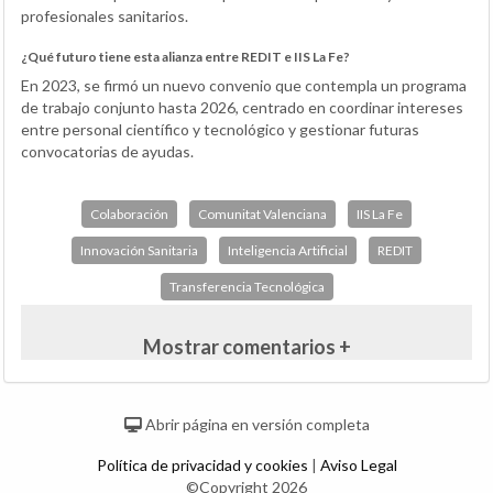
profesionales sanitarios.
¿Qué futuro tiene esta alianza entre REDIT e IIS La Fe?
En 2023, se firmó un nuevo convenio que contempla un programa
de trabajo conjunto hasta 2026, centrado en coordinar intereses
entre personal científico y tecnológico y gestionar futuras
convocatorias de ayudas.
Colaboración
Comunitat Valenciana
IIS La Fe
Innovación Sanitaria
Inteligencia Artificial
REDIT
Transferencia Tecnológica
Mostrar comentarios +
Abrir página en versión completa
Política de privacidad y cookies
|
Aviso Legal
©Copyright 2026