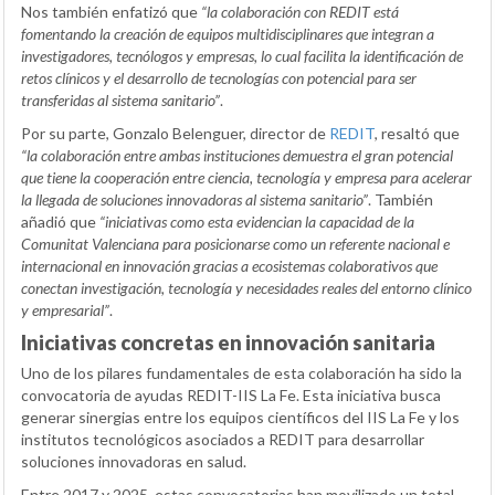
Nos también enfatizó que
“la colaboración con REDIT está
fomentando la creación de equipos multidisciplinares que integran a
investigadores, tecnólogos y empresas, lo cual facilita la identificación de
retos clínicos y el desarrollo de tecnologías con potencial para ser
transferidas al sistema sanitario”
.
Por su parte, Gonzalo Belenguer, director de
REDIT
, resaltó que
“la colaboración entre ambas instituciones demuestra el gran potencial
que tiene la cooperación entre ciencia, tecnología y empresa para acelerar
la llegada de soluciones innovadoras al sistema sanitario”
. También
añadió que
“iniciativas como esta evidencian la capacidad de la
Comunitat Valenciana para posicionarse como un referente nacional e
internacional en innovación gracias a ecosistemas colaborativos que
conectan investigación, tecnología y necesidades reales del entorno clínico
y empresarial”
.
Iniciativas concretas en innovación sanitaria
Uno de los pilares fundamentales de esta colaboración ha sido la
convocatoria de ayudas REDIT-IIS La Fe. Esta iniciativa busca
generar sinergias entre los equipos científicos del IIS La Fe y los
institutos tecnológicos asociados a REDIT para desarrollar
soluciones innovadoras en salud.
Entre 2017 y 2025, estas convocatorias han movilizado un total