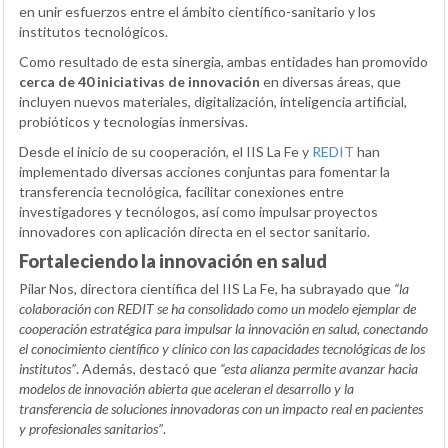
en unir esfuerzos entre el ámbito científico-sanitario y los
institutos tecnológicos.
Como resultado de esta sinergia, ambas entidades han promovido
cerca de 40 iniciativas de innovación
en diversas áreas, que
incluyen nuevos materiales, digitalización, inteligencia artificial,
probióticos y tecnologías inmersivas.
Desde el inicio de su cooperación, el IIS La Fe y
REDIT
han
implementado diversas acciones conjuntas para fomentar la
transferencia tecnológica, facilitar conexiones entre
investigadores y tecnólogos, así como impulsar proyectos
innovadores con aplicación directa en el sector sanitario.
Fortaleciendo la innovación en salud
Pilar Nos, directora científica del IIS La Fe, ha subrayado que
“la
colaboración con REDIT se ha consolidado como un modelo ejemplar de
cooperación estratégica para impulsar la innovación en salud, conectando
el conocimiento científico y clínico con las capacidades tecnológicas de los
institutos”
. Además, destacó que
“esta alianza permite avanzar hacia
modelos de innovación abierta que aceleran el desarrollo y la
transferencia de soluciones innovadoras con un impacto real en pacientes
y profesionales sanitarios”
.