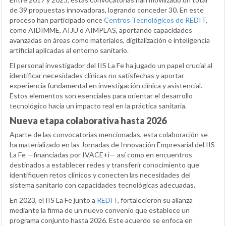
de 39 propuestas innovadoras, logrando conceder 30. En este
proceso han participado once
Centros Tecnológicos de REDIT
,
como AIDIMME, AIJU o AIMPLAS, aportando capacidades
avanzadas en áreas como materiales, digitalización e inteligencia
artificial aplicadas al entorno sanitario.
El personal investigador del IIS La Fe ha jugado un papel crucial al
identificar necesidades clínicas no satisfechas y aportar
experiencia fundamental en investigación clínica y asistencial.
Estos elementos son esenciales para orientar el desarrollo
tecnológico hacia un impacto real en la práctica sanitaria.
Nueva etapa colaborativa hasta 2026
Aparte de las convocatorias mencionadas, esta colaboración se
ha materializado en las Jornadas de Innovación Empresarial del IIS
La Fe —financiadas por IVACE+i— así como en encuentros
destinados a establecer redes y transferir conocimiento que
identifiquen retos clínicos y conecten las necesidades del
sistema sanitario con capacidades tecnológicas adecuadas.
En 2023, el IIS La Fe junto a
REDIT
, fortalecieron su alianza
mediante la firma de un nuevo convenio que establece un
programa conjunto hasta 2026. Este acuerdo se enfoca en