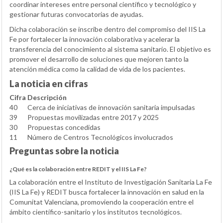
coordinar intereses entre personal científico y tecnológico y
gestionar futuras convocatorias de ayudas.
Dicha colaboración se inscribe dentro del compromiso del IIS La
Fe por fortalecer la innovación colaborativa y acelerar la
transferencia del conocimiento al sistema sanitario. El objetivo es
promover el desarrollo de soluciones que mejoren tanto la
atención médica como la calidad de vida de los pacientes.
La noticia en cifras
Cifra
Descripción
40
Cerca de iniciativas de innovación sanitaria impulsadas
39
Propuestas movilizadas entre 2017 y 2025
30
Propuestas concedidas
11
Número de Centros Tecnológicos involucrados
Preguntas sobre la noticia
¿Qué es la colaboración entre REDIT y el IIS La Fe?
La colaboración entre el Instituto de Investigación Sanitaria La Fe
(IIS La Fe) y REDIT busca fortalecer la innovación en salud en la
Comunitat Valenciana, promoviendo la cooperación entre el
ámbito científico-sanitario y los institutos tecnológicos.