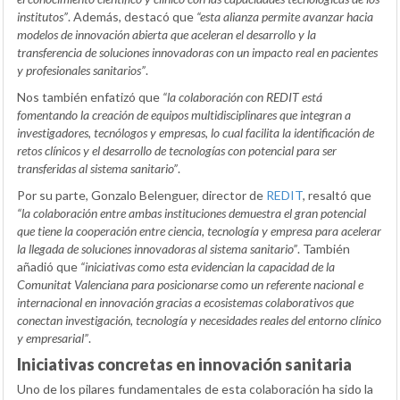
institutos”
. Además, destacó que
“esta alianza permite avanzar hacia
modelos de innovación abierta que aceleran el desarrollo y la
transferencia de soluciones innovadoras con un impacto real en pacientes
y profesionales sanitarios”
.
Nos también enfatizó que
“la colaboración con REDIT está
fomentando la creación de equipos multidisciplinares que integran a
investigadores, tecnólogos y empresas, lo cual facilita la identificación de
retos clínicos y el desarrollo de tecnologías con potencial para ser
transferidas al sistema sanitario”
.
Por su parte, Gonzalo Belenguer, director de
REDIT
, resaltó que
“la colaboración entre ambas instituciones demuestra el gran potencial
que tiene la cooperación entre ciencia, tecnología y empresa para acelerar
la llegada de soluciones innovadoras al sistema sanitario”
. También
añadió que
“iniciativas como esta evidencian la capacidad de la
Comunitat Valenciana para posicionarse como un referente nacional e
internacional en innovación gracias a ecosistemas colaborativos que
conectan investigación, tecnología y necesidades reales del entorno clínico
y empresarial”
.
Iniciativas concretas en innovación sanitaria
Uno de los pilares fundamentales de esta colaboración ha sido la