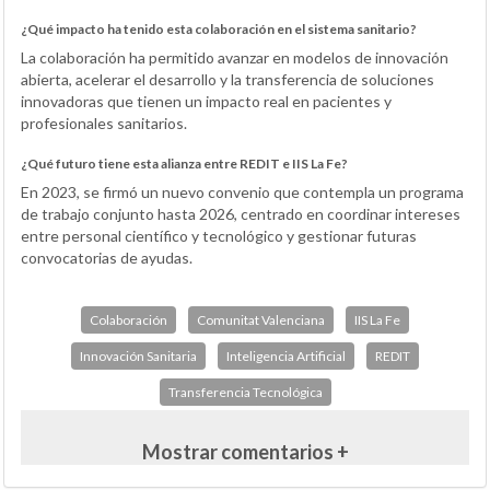
¿Qué impacto ha tenido esta colaboración en el sistema sanitario?
La colaboración ha permitido avanzar en modelos de innovación
abierta, acelerar el desarrollo y la transferencia de soluciones
innovadoras que tienen un impacto real en pacientes y
profesionales sanitarios.
¿Qué futuro tiene esta alianza entre REDIT e IIS La Fe?
En 2023, se firmó un nuevo convenio que contempla un programa
de trabajo conjunto hasta 2026, centrado en coordinar intereses
entre personal científico y tecnológico y gestionar futuras
convocatorias de ayudas.
Colaboración
Comunitat Valenciana
IIS La Fe
Innovación Sanitaria
Inteligencia Artificial
REDIT
Transferencia Tecnológica
Mostrar comentarios +