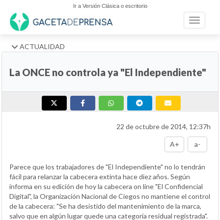
Ir a Versión Clásica o escritorio
Toggle n
ACTUALIDAD
La ONCE no controla ya "El Independiente"
22 de octubre de 2014, 12:37h
A+
a-
Parece que los trabajadores de "El Independiente" no lo tendrán
fácil para relanzar la cabecera extinta hace diez años. Según
informa en su edición de hoy la cabecera on line "El Confidencial
Digital", la Organización Nacional de Ciegos no mantiene el control
de la cabecera: "Se ha desistido del mantenimiento de la marca,
salvo que en algún lugar quede una categoría residual registrada".