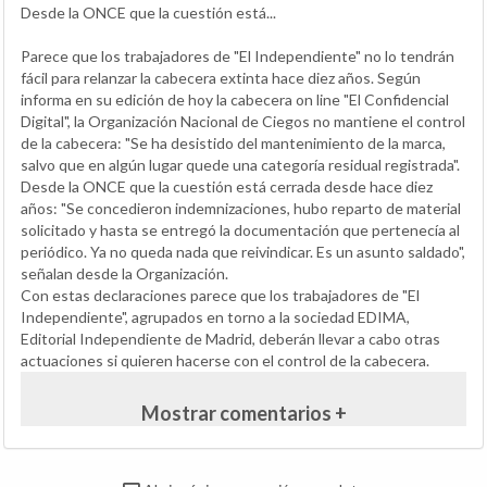
Desde la ONCE que la cuestión está...
Parece que los trabajadores de "El Independiente" no lo tendrán
fácil para relanzar la cabecera extinta hace diez años. Según
informa en su edición de hoy la cabecera on line "El Confidencial
Digital", la Organización Nacional de Ciegos no mantiene el control
de la cabecera: "Se ha desistido del mantenimiento de la marca,
salvo que en algún lugar quede una categoría residual registrada".
Desde la ONCE que la cuestión está cerrada desde hace diez
años: "Se concedieron indemnizaciones, hubo reparto de material
solicitado y hasta se entregó la documentación que pertenecía al
periódico. Ya no queda nada que reivindicar. Es un asunto saldado",
señalan desde la Organización.
Con estas declaraciones parece que los trabajadores de "El
Independiente", agrupados en torno a la sociedad EDIMA,
Editorial Independiente de Madrid, deberán llevar a cabo otras
actuaciones si quieren hacerse con el control de la cabecera.
Mostrar comentarios +