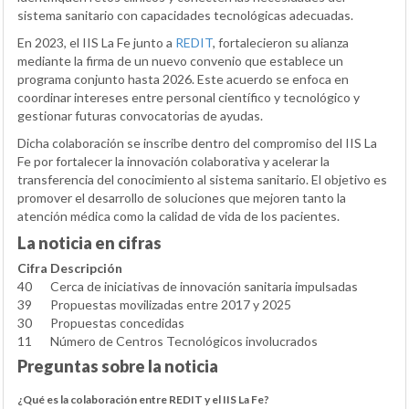
sistema sanitario con capacidades tecnológicas adecuadas.
En 2023, el IIS La Fe junto a
REDIT
, fortalecieron su alianza
mediante la firma de un nuevo convenio que establece un
programa conjunto hasta 2026. Este acuerdo se enfoca en
coordinar intereses entre personal científico y tecnológico y
gestionar futuras convocatorias de ayudas.
Dicha colaboración se inscribe dentro del compromiso del IIS La
Fe por fortalecer la innovación colaborativa y acelerar la
transferencia del conocimiento al sistema sanitario. El objetivo es
promover el desarrollo de soluciones que mejoren tanto la
atención médica como la calidad de vida de los pacientes.
La noticia en cifras
Cifra
Descripción
40
Cerca de iniciativas de innovación sanitaria impulsadas
39
Propuestas movilizadas entre 2017 y 2025
30
Propuestas concedidas
11
Número de Centros Tecnológicos involucrados
Preguntas sobre la noticia
¿Qué es la colaboración entre REDIT y el IIS La Fe?