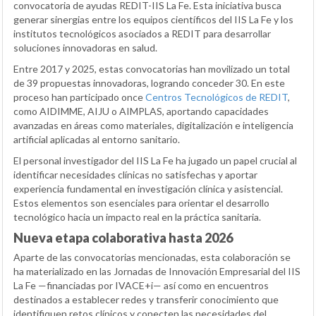
convocatoria de ayudas REDIT-IIS La Fe. Esta iniciativa busca
generar sinergias entre los equipos científicos del IIS La Fe y los
institutos tecnológicos asociados a REDIT para desarrollar
soluciones innovadoras en salud.
Entre 2017 y 2025, estas convocatorias han movilizado un total
de 39 propuestas innovadoras, logrando conceder 30. En este
proceso han participado once
Centros Tecnológicos de REDIT
,
como AIDIMME, AIJU o AIMPLAS, aportando capacidades
avanzadas en áreas como materiales, digitalización e inteligencia
artificial aplicadas al entorno sanitario.
El personal investigador del IIS La Fe ha jugado un papel crucial al
identificar necesidades clínicas no satisfechas y aportar
experiencia fundamental en investigación clínica y asistencial.
Estos elementos son esenciales para orientar el desarrollo
tecnológico hacia un impacto real en la práctica sanitaria.
Nueva etapa colaborativa hasta 2026
Aparte de las convocatorias mencionadas, esta colaboración se
ha materializado en las Jornadas de Innovación Empresarial del IIS
La Fe —financiadas por IVACE+i— así como en encuentros
destinados a establecer redes y transferir conocimiento que
identifiquen retos clínicos y conecten las necesidades del