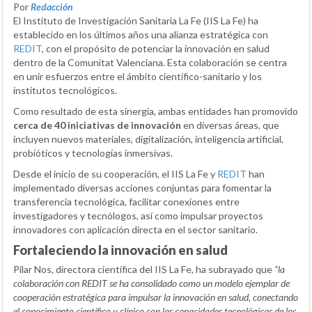
Por
Redacción
El Instituto de Investigación Sanitaria La Fe (IIS La Fe) ha
establecido en los últimos años una alianza estratégica con
REDIT
, con el propósito de potenciar la innovación en salud
dentro de la Comunitat Valenciana. Esta colaboración se centra
en unir esfuerzos entre el ámbito científico-sanitario y los
institutos tecnológicos.
Como resultado de esta sinergia, ambas entidades han promovido
cerca de 40 iniciativas de innovación
en diversas áreas, que
incluyen nuevos materiales, digitalización, inteligencia artificial,
probióticos y tecnologías inmersivas.
Desde el inicio de su cooperación, el IIS La Fe y
REDIT
han
implementado diversas acciones conjuntas para fomentar la
transferencia tecnológica, facilitar conexiones entre
investigadores y tecnólogos, así como impulsar proyectos
innovadores con aplicación directa en el sector sanitario.
Fortaleciendo la innovación en salud
Pilar Nos, directora científica del IIS La Fe, ha subrayado que
“la
colaboración con REDIT se ha consolidado como un modelo ejemplar de
cooperación estratégica para impulsar la innovación en salud, conectando
el conocimiento científico y clínico con las capacidades tecnológicas de los