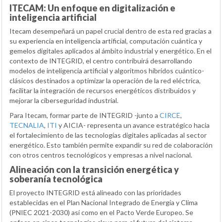
ITECAM: Un enfoque en digitalización e
inteligencia artificial
Itecam desempeñará un papel crucial dentro de esta red gracias a
su experiencia en inteligencia artificial, computación cuántica y
gemelos digitales aplicados al ámbito industrial y energético. En el
contexto de INTEGRID, el centro contribuirá desarrollando
modelos de inteligencia artificial y algoritmos híbridos cuántico-
clásicos destinados a optimizar la operación de la red eléctrica,
facilitar la integración de recursos energéticos distribuidos y
mejorar la ciberseguridad industrial.
Para Itecam, formar parte de INTEGRID -junto a
CIRCE
,
TECNALIA
,
ITI
y AICIA- representa un avance estratégico hacia
el fortalecimiento de las tecnologías digitales aplicadas al sector
energético. Esto también permite expandir su red de colaboración
con otros centros tecnológicos y empresas a nivel nacional.
Alineación con la transición energética y
soberanía tecnológica
El proyecto INTEGRID está alineado con las prioridades
establecidas en el Plan Nacional Integrado de Energía y Clima
(PNIEC 2021-2030) así como en el Pacto Verde Europeo. Se