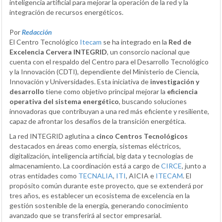
inteligencia artificial para mejorar la operación de la red y la
integración de recursos energéticos.
Por
Redacción
El Centro Tecnológico
Itecam
se ha integrado en la
Red de
Excelencia Cervera INTEGRID
, un consorcio nacional que
cuenta con el respaldo del Centro para el Desarrollo Tecnológico
y la Innovación (CDTI), dependiente del Ministerio de Ciencia,
Innovación y Universidades. Esta iniciativa de
investigación y
desarrollo
tiene como objetivo principal mejorar la
eficiencia
operativa del sistema energético
, buscando soluciones
innovadoras que contribuyan a una red más eficiente y resiliente,
capaz de afrontar los desafíos de la transición energética.
La red INTEGRID aglutina a
cinco Centros Tecnológicos
destacados en áreas como energía, sistemas eléctricos,
digitalización, inteligencia artificial, big data y tecnologías de
almacenamiento. La coordinación está a cargo de
CIRCE
, junto a
otras entidades como
TECNALIA
,
ITI
, AICIA e
ITECAM
. El
propósito común durante este proyecto, que se extenderá por
tres años, es establecer un ecosistema de excelencia en la
gestión sostenible de la energía, generando conocimiento
avanzado que se transferirá al sector empresarial.