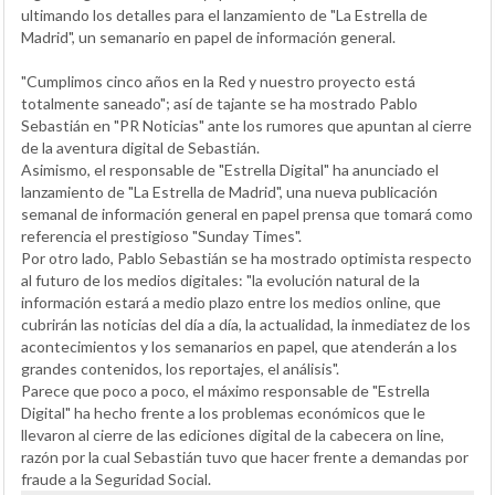
ultimando los detalles para el lanzamiento de "La Estrella de
Madrid", un semanario en papel de información general.
"Cumplimos cinco años en la Red y nuestro proyecto está
totalmente saneado"; así de tajante se ha mostrado Pablo
Sebastián en "PR Noticias" ante los rumores que apuntan al cierre
de la aventura digital de Sebastián.
Asimismo, el responsable de "Estrella Digital" ha anunciado el
lanzamiento de "La Estrella de Madrid", una nueva publicación
semanal de información general en papel prensa que tomará como
referencia el prestigioso "Sunday Times".
Por otro lado, Pablo Sebastián se ha mostrado optimista respecto
al futuro de los medios digitales: "la evolución natural de la
información estará a medio plazo entre los medios online, que
cubrirán las noticias del día a día, la actualidad, la inmediatez de los
acontecimientos y los semanarios en papel, que atenderán a los
grandes contenidos, los reportajes, el análisis".
Parece que poco a poco, el máximo responsable de "Estrella
Digital" ha hecho frente a los problemas económicos que le
llevaron al cierre de las ediciones digital de la cabecera on line,
razón por la cual Sebastián tuvo que hacer frente a demandas por
fraude a la Seguridad Social.