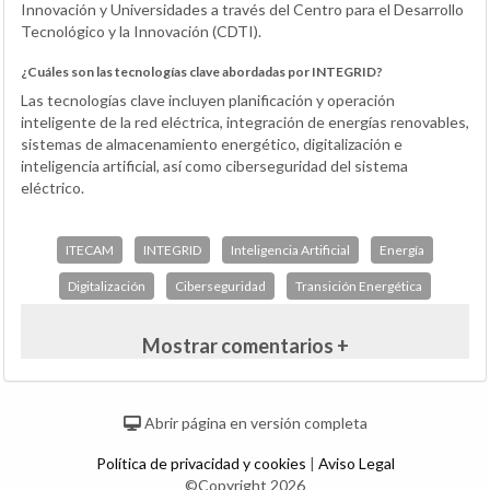
Innovación y Universidades a través del Centro para el Desarrollo
Tecnológico y la Innovación (CDTI).
¿Cuáles son las tecnologías clave abordadas por INTEGRID?
Las tecnologías clave incluyen planificación y operación
inteligente de la red eléctrica, integración de energías renovables,
sistemas de almacenamiento energético, digitalización e
inteligencia artificial, así como ciberseguridad del sistema
eléctrico.
ITECAM
INTEGRID
Inteligencia Artificial
Energía
Digitalización
Ciberseguridad
Transición Energética
Mostrar comentarios +
Abrir página en versión completa
Política de privacidad y cookies
|
Aviso Legal
©Copyright 2026