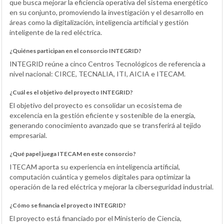
que busca mejorar la eficiencia operativa del sistema energético
en su conjunto, promoviendo la investigación y el desarrollo en
áreas como la digitalización, inteligencia artificial y gestión
inteligente de la red eléctrica.
¿Quiénes participan en el consorcio INTEGRID?
INTEGRID reúne a cinco Centros Tecnológicos de referencia a
nivel nacional: CIRCE, TECNALIA, ITI, AICIA e ITECAM.
¿Cuál es el objetivo del proyecto INTEGRID?
El objetivo del proyecto es consolidar un ecosistema de
excelencia en la gestión eficiente y sostenible de la energía,
generando conocimiento avanzado que se transferirá al tejido
empresarial.
¿Qué papel juega ITECAM en este consorcio?
ITECAM aporta su experiencia en inteligencia artificial,
computación cuántica y gemelos digitales para optimizar la
operación de la red eléctrica y mejorar la ciberseguridad industrial.
¿Cómo se financia el proyecto INTEGRID?
El proyecto está financiado por el Ministerio de Ciencia,