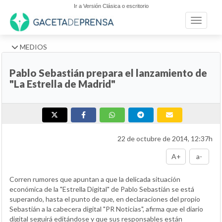
Ir a Versión Clásica o escritorio
Toggle n
MEDIOS
Pablo Sebastián prepara el lanzamiento de
"La Estrella de Madrid"
22 de octubre de 2014, 12:37h
A+
a-
Corren rumores que apuntan a que la delicada situación
económica de la "Estrella Digital" de Pablo Sebastián se está
superando, hasta el punto de que, en declaraciones del propio
Sebastián a la cabecera digital "PR Noticias", afirma que el diario
digital seguirá editándose y que sus responsables están