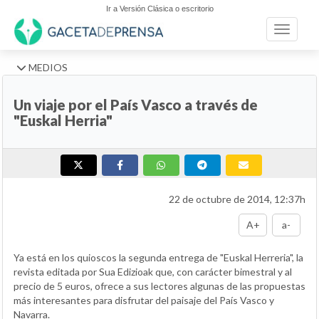
Ir a Versión Clásica o escritorio
Toggle n
MEDIOS
Un viaje por el País Vasco a través de
"Euskal Herria"
22 de octubre de 2014, 12:37h
A+
a-
Ya está en los quioscos la segunda entrega de "Euskal Herreria", la
revista editada por Sua Edizioak que, con carácter bimestral y al
precio de 5 euros, ofrece a sus lectores algunas de las propuestas
más interesantes para disfrutar del paisaje del País Vasco y
Navarra.