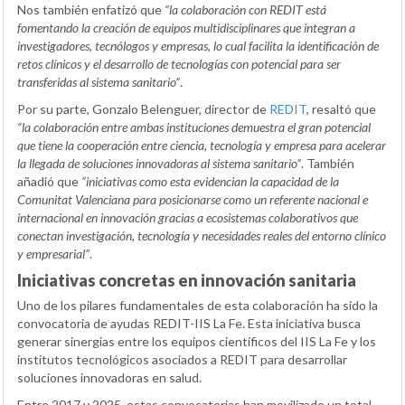
Nos también enfatizó que
“la colaboración con REDIT está
fomentando la creación de equipos multidisciplinares que integran a
investigadores, tecnólogos y empresas, lo cual facilita la identificación de
retos clínicos y el desarrollo de tecnologías con potencial para ser
transferidas al sistema sanitario”
.
Por su parte, Gonzalo Belenguer, director de
REDIT
, resaltó que
“la colaboración entre ambas instituciones demuestra el gran potencial
que tiene la cooperación entre ciencia, tecnología y empresa para acelerar
la llegada de soluciones innovadoras al sistema sanitario”
. También
añadió que
“iniciativas como esta evidencian la capacidad de la
Comunitat Valenciana para posicionarse como un referente nacional e
internacional en innovación gracias a ecosistemas colaborativos que
conectan investigación, tecnología y necesidades reales del entorno clínico
y empresarial”
.
Iniciativas concretas en innovación sanitaria
Uno de los pilares fundamentales de esta colaboración ha sido la
convocatoria de ayudas REDIT-IIS La Fe. Esta iniciativa busca
generar sinergias entre los equipos científicos del IIS La Fe y los
institutos tecnológicos asociados a REDIT para desarrollar
soluciones innovadoras en salud.
Entre 2017 y 2025, estas convocatorias han movilizado un total