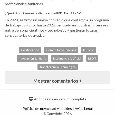
profesionales sanitarios.
¿Qué futuro tiene esta alianza entre REDIT e IIS La Fe?
En 2023, se firmó un nuevo convenio que contempla un programa
de trabajo conjunto hasta 2026, centrado en coordinar intereses
entre personal científico y tecnológico y gestionar futuras
convocatorias de ayudas.
Colaboración
Comunitat Valenciana
IIS La Fe
Innovación Sanitaria
Inteligencia Artificial
REDIT
Transferencia Tecnológica
Mostrar comentarios +
Abrir página en versión completa
Política de privacidad y cookies
|
Aviso Legal
©Copyright 2026