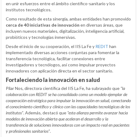
en unir esfuerzos entre el ámbito científico-sanitario y los
institutos tecnológicos.
Como resultado de esta sinergia, ambas entidades han promovido
cerca de 40 iniciativas de innovación
en diversas áreas, que
incluyen nuevos materiales, digitalización, inteligencia artificial,
probióticos y tecnologías inmersivas.
Desde el inicio de su cooperación, el IIS La Fe y
REDIT
han
implementado diversas acciones conjuntas para fomentar la
transferencia tecnológica, facilitar conexiones entre
investigadores y tecnólogos, así como impulsar proyectos
innovadores con aplicación directa en el sector sanitario.
Fortaleciendo la innovación en salud
Pilar Nos, directora científica del IIS La Fe, ha subrayado que
“la
colaboración con REDIT se ha consolidado como un modelo ejemplar de
cooperación estratégica para impulsar la innovación en salud, conectando
el conocimiento científico y clínico con las capacidades tecnológicas de los
institutos”
. Además, destacó que
“esta alianza permite avanzar hacia
modelos de innovación abierta que aceleran el desarrollo y la
transferencia de soluciones innovadoras con un impacto real en pacientes
y profesionales sanitarios”
.