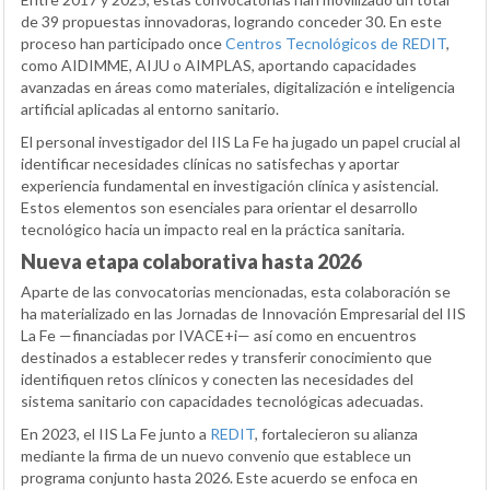
de 39 propuestas innovadoras, logrando conceder 30. En este
proceso han participado once
Centros Tecnológicos de REDIT
,
como AIDIMME, AIJU o AIMPLAS, aportando capacidades
avanzadas en áreas como materiales, digitalización e inteligencia
artificial aplicadas al entorno sanitario.
El personal investigador del IIS La Fe ha jugado un papel crucial al
identificar necesidades clínicas no satisfechas y aportar
experiencia fundamental en investigación clínica y asistencial.
Estos elementos son esenciales para orientar el desarrollo
tecnológico hacia un impacto real en la práctica sanitaria.
Nueva etapa colaborativa hasta 2026
Aparte de las convocatorias mencionadas, esta colaboración se
ha materializado en las Jornadas de Innovación Empresarial del IIS
La Fe —financiadas por IVACE+i— así como en encuentros
destinados a establecer redes y transferir conocimiento que
identifiquen retos clínicos y conecten las necesidades del
sistema sanitario con capacidades tecnológicas adecuadas.
En 2023, el IIS La Fe junto a
REDIT
, fortalecieron su alianza
mediante la firma de un nuevo convenio que establece un
programa conjunto hasta 2026. Este acuerdo se enfoca en