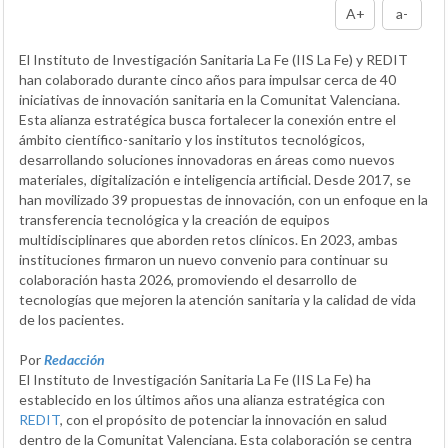
A+
a-
El Instituto de Investigación Sanitaria La Fe (IIS La Fe) y REDIT
han colaborado durante cinco años para impulsar cerca de 40
iniciativas de innovación sanitaria en la Comunitat Valenciana.
Esta alianza estratégica busca fortalecer la conexión entre el
ámbito científico-sanitario y los institutos tecnológicos,
desarrollando soluciones innovadoras en áreas como nuevos
materiales, digitalización e inteligencia artificial. Desde 2017, se
han movilizado 39 propuestas de innovación, con un enfoque en la
transferencia tecnológica y la creación de equipos
multidisciplinares que aborden retos clínicos. En 2023, ambas
instituciones firmaron un nuevo convenio para continuar su
colaboración hasta 2026, promoviendo el desarrollo de
tecnologías que mejoren la atención sanitaria y la calidad de vida
de los pacientes.
Por
Redacción
El Instituto de Investigación Sanitaria La Fe (IIS La Fe) ha
establecido en los últimos años una alianza estratégica con
REDIT
, con el propósito de potenciar la innovación en salud
dentro de la Comunitat Valenciana. Esta colaboración se centra