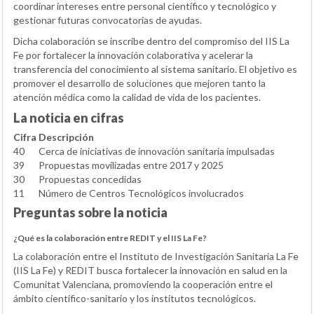
coordinar intereses entre personal científico y tecnológico y
gestionar futuras convocatorias de ayudas.
Dicha colaboración se inscribe dentro del compromiso del IIS La
Fe por fortalecer la innovación colaborativa y acelerar la
transferencia del conocimiento al sistema sanitario. El objetivo es
promover el desarrollo de soluciones que mejoren tanto la
atención médica como la calidad de vida de los pacientes.
La noticia en cifras
Cifra
Descripción
40
Cerca de iniciativas de innovación sanitaria impulsadas
39
Propuestas movilizadas entre 2017 y 2025
30
Propuestas concedidas
11
Número de Centros Tecnológicos involucrados
Preguntas sobre la noticia
¿Qué es la colaboración entre REDIT y el IIS La Fe?
La colaboración entre el Instituto de Investigación Sanitaria La Fe
(IIS La Fe) y REDIT busca fortalecer la innovación en salud en la
Comunitat Valenciana, promoviendo la cooperación entre el
ámbito científico-sanitario y los institutos tecnológicos.