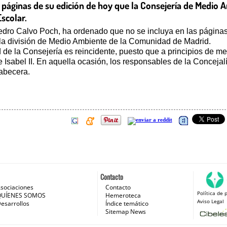
as páginas de su edición de hoy que la Consejería de Medi
scolar.
Pedro Calvo Poch, ha ordenado que no se incluya en las páginas 
la división de Medio Ambiente de la Comunidad de Madrid.
de la Consejería es reincidente, puesto que a principios de me
sabel II. En aquella ocasión, los responsables de la Concejalí
cabecera.
Contacto
sociaciones
Contacto
Política de 
 e Internet
QUÍENES SOMOS
Hemeroteca
Aviso Legal
esarrollos
Índice temático
Sitemap News