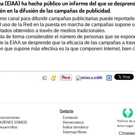
ea (EIAA) ha hecho público un informe del que se despren
ión en la difusión de las campañas de publicidad.
como canal para difundir campañas publicitarias puede reportarl
 el uso de la Red en la puesta en marcha de campañas supone 
ltados obtenidos a través de medios tradicionales.
nta de forma considerable el número de personas que se expone
e de la EIAA se desprende que la eficacia de las campañas a tr
n que supone más efectiva es la que componen Internet, bien c
Contacto
sociaciones
Contacto
Política de 
 e Internet
QUÍENES SOMOS
Hemeroteca
Aviso Legal
esarrollos
Índice temático
Sitemap News