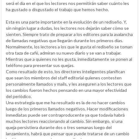
será el día en el que los lectores nos permitirán saber cuánto les
ha gustado o disgustado el trabajo que hemos hecho.
Esta es una parte importante en la evolución de un rediseño. Y,
sin ningún lugar a dudas, los lectores nos dejarán saber cómo se
sienten. Siempre trato de preparar a los editores para la avalancha
de llamadas negativas que llegarán durante los primeros días.
Normalmente, los lectores a los que le gusta el rediseño se toman
otra taza de café, admiran su nuevo diario y se van a trabajar.
Mientras que a quienes no les gusta, inmediatamente se ponen al
teléfono para presentar sus quejas.
Como resultado de esto, los directores inteligentes planifican
que sean los miembros del staff editorial quienes contesten
personalmente llamados y mails, y les aseguren a los lectores que
los cambios fueron hechos pensando en una mayor efectividad
del periódico.
Una estrategia que me ha resultado es la de no hacer cambios
luego de los primeros llamados negativos. Hacer modificaciones
inmediatas puede ser contraproducente ya que todavía habrá
muchos lectores reaccionando al cambio. Sin embargo, si una
queja persistiera durante dos o tres semanas luego del
lanzamiento, habrá que pensar que puede tratarse de un cambio