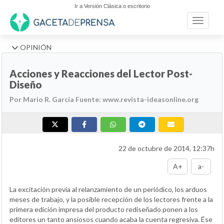
Ir a Versión Clásica o escritorio
Toggle n
OPINIÓN
Acciones y Reacciones del Lector Post-
Diseño
Por Mario R. García Fuente: www.revista-ideasonline.org
22 de octubre de 2014, 12:37h
A+
a-
La excitación previa al relanzamiento de un periódico, los arduos
meses de trabajo, y la posible recepción de los lectores frente a la
primera edición impresa del producto rediseñado ponen a los
editores un tanto ansiosos cuando acaba la cuenta regresiva. Ése