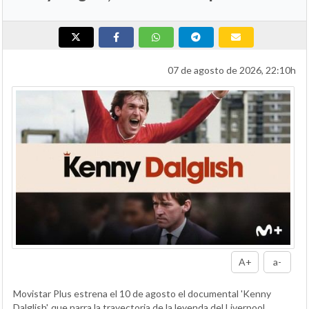
07 de agosto de 2026, 22:10h
A+
a-
Movistar Plus estrena el 10 de agosto el documental 'Kenny
Dalglish', que narra la trayectoria de la leyenda del Liverpool.