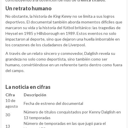
Un retrato humano
No obstante, la historia de
King Kenny
no se limita a sus logros
deportivos. El documental también aborda momentos difíciles que
marcaron su vida y la historia del fútbol británico: las tragedias de
Heysel en 1985 y Hillsborough en 1989. Estos eventos no solo
impactaron al deporte, sino que dejaron una huella imborrable en
los corazones de los ciudadanos de Liverpool.
A través de un relato sincero y conmovedor, Dalglish revela su
grandeza no solo como deportista, sino también como ser
humano, convirtiéndose en un referente tanto dentro como fuera
del campo.
La noticia en cifras
Cifra
Descripción
10 de
Fecha de estreno del documental
agosto
Número de títulos conquistados por Kenny Dalglish en
30
13 temporadas
Número de temporadas en las que jugó para el
13