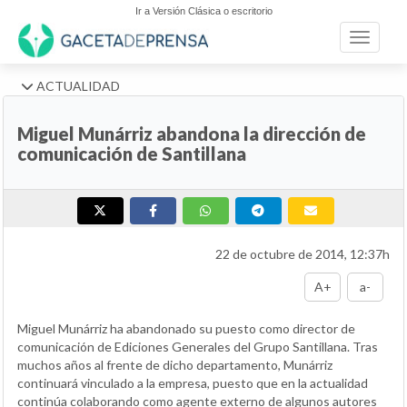
Ir a Versión Clásica o escritorio
Toggle n
ACTUALIDAD
Miguel Munárriz abandona la dirección de
comunicación de Santillana
22 de octubre de 2014, 12:37h
A+
a-
Miguel Munárriz ha abandonado su puesto como director de
comunicación de Ediciones Generales del Grupo Santillana. Tras
muchos años al frente de dicho departamento, Munárriz
continuará vinculado a la empresa, puesto que en la actualidad
continúa colaborando como agente externo de algunos autores