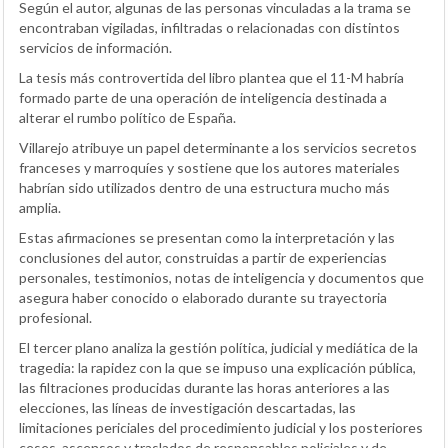
Según el autor, algunas de las personas vinculadas a la trama se
encontraban vigiladas, infiltradas o relacionadas con distintos
servicios de información.
La tesis más controvertida del libro plantea que el 11-M habría
formado parte de una operación de inteligencia destinada a
alterar el rumbo político de España.
Villarejo atribuye un papel determinante a los servicios secretos
franceses y marroquíes y sostiene que los autores materiales
habrían sido utilizados dentro de una estructura mucho más
amplia.
Estas afirmaciones se presentan como la interpretación y las
conclusiones del autor, construidas a partir de experiencias
personales, testimonios, notas de inteligencia y documentos que
asegura haber conocido o elaborado durante su trayectoria
profesional.
El tercer plano analiza la gestión política, judicial y mediática de la
tragedia: la rapidez con la que se impuso una explicación pública,
las filtraciones producidas durante las horas anteriores a las
elecciones, las líneas de investigación descartadas, las
limitaciones periciales del procedimiento judicial y los posteriores
ceses, ascensos y traslados de responsables policiales y de