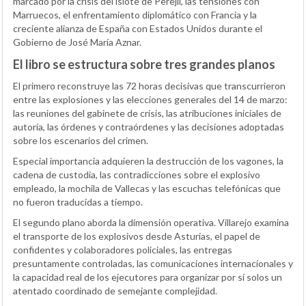
marcado por la crisis del islote de Perejil, las tensiones con
Marruecos, el enfrentamiento diplomático con Francia y la
creciente alianza de España con Estados Unidos durante el
Gobierno de José María Aznar.
El libro se estructura sobre tres grandes planos
El primero reconstruye las 72 horas decisivas que transcurrieron
entre las explosiones y las elecciones generales del 14 de marzo:
las reuniones del gabinete de crisis, las atribuciones iniciales de
autoría, las órdenes y contraórdenes y las decisiones adoptadas
sobre los escenarios del crimen.
Especial importancia adquieren la destrucción de los vagones, la
cadena de custodia, las contradicciones sobre el explosivo
empleado, la mochila de Vallecas y las escuchas telefónicas que
no fueron traducidas a tiempo.
El segundo plano aborda la dimensión operativa. Villarejo examina
el transporte de los explosivos desde Asturias, el papel de
confidentes y colaboradores policiales, las entregas
presuntamente controladas, las comunicaciones internacionales y
la capacidad real de los ejecutores para organizar por sí solos un
atentado coordinado de semejante complejidad.