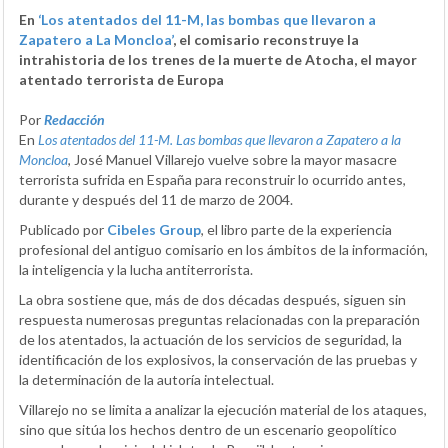
En
‘Los atentados del 11-M, las bombas que llevaron a
Zapatero a La Moncloa’
, el comisario reconstruye la
intrahistoria de los trenes de la muerte de Atocha, el mayor
atentado terrorista de Europa
Por
Redacción
En
Los atentados del 11-M. Las bombas que llevaron a Zapatero a la
Moncloa
, José Manuel Villarejo vuelve sobre la mayor masacre
terrorista sufrida en España para reconstruir lo ocurrido antes,
durante y después del 11 de marzo de 2004.
Publicado por
Cibeles Group
, el libro parte de la experiencia
profesional del antiguo comisario en los ámbitos de la información,
la inteligencia y la lucha antiterrorista.
La obra sostiene que, más de dos décadas después, siguen sin
respuesta numerosas preguntas relacionadas con la preparación
de los atentados, la actuación de los servicios de seguridad, la
identificación de los explosivos, la conservación de las pruebas y
la determinación de la autoría intelectual.
Villarejo no se limita a analizar la ejecución material de los ataques,
sino que sitúa los hechos dentro de un escenario geopolítico