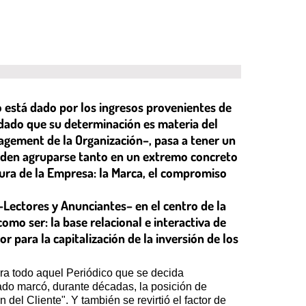
o está dado por los ingresos provenientes de
, dado que su determinación es materia del
nagement de la Organización–, pasa a tener un
 pueden agruparse tanto en un extremo concreto
ra de la Empresa: la Marca, el compromiso
 –Lectores y Anunciantes– en el centro de la
omo ser: la base relacional e interactiva de
or para la capitalización de la inversión de los
para todo aquel Periódico que se decida
ado marcó, durante décadas, la posición de
del Cliente". Y también se revirtió el factor de