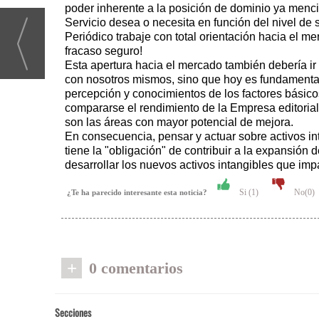
poder inherente a la posición de dominio ya menc
Servicio desea o necesita en función del nivel de 
Periódico trabaje con total orientación hacia el m
fracaso seguro!
Esta apertura hacia el mercado también debería ir
con nosotros mismos, sino que hoy es fundamenta
percepción y conocimientos de los factores básico
compararse el rendimiento de la Empresa editorial c
son las áreas con mayor potencial de mejora.
En consecuencia, pensar y actuar sobre activos in
tiene la "obligación" de contribuir a la expansión
desarrollar los nuevos activos intangibles que impa
Si (
1
)
No(
0
)
¿Te ha parecido interesante esta noticia?
+
0 comentarios
Secciones