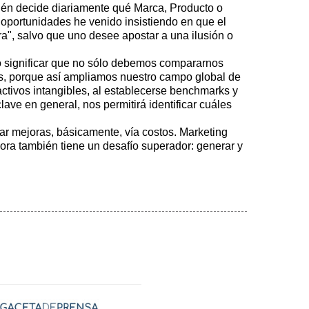
uién decide diariamente qué Marca, Producto o
s oportunidades he venido insistiendo en que el
ra", salvo que uno desee apostar a una ilusión o
ro significar que no sólo debemos compararnos
s, porque así ampliamos nuestro campo global de
ctivos intangibles, al establecerse benchmarks y
lave en general, nos permitirá identificar cuáles
ar mejoras, básicamente, vía costos. Marketing
ahora también tiene un desafío superador: generar y