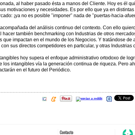
ionada, al haber pasado ésta a manos del Cliente. Hoy es él q
sus motivaciones y necesidades. Es por ello que ya en distinta
ercado: ¡ya no es posible "imponer" nada de "puertas-hacia-afue
 acompañada del análisis continuo del contexto. Con ello quie
l hacer también benchmarking con Industrias de otros mercado
s que impactan en el mundo de los Negocios. Y tratándose de a
on sus directos competidores en particular, y otras Industrias c
tangibles hoy supera el enfoque administrativo ortodoxo de logr
 de los intangibles vía la generación continua de riqueza. Pero 
ctarán en el futuro del Periódico.
Contacto