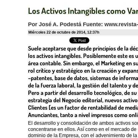
Los Activos Intangibles como Var
Por José A. Podestá Fuente: www.revista
miércoles 22 de octubre de 2014
,
12:37h
Suele aceptarse que desde principios de la dé
los activos intangibles. Posiblemente este es 
área contable. Sin embargo, el Marketing en s
rol crítico y estratégico en la creación y exp
–patentes, base de datos, sistemas de infor
de la fuerza laboral, la gestión del talento y d
Pero a partir del desarrollo tecnológico, de su
estrategia del Negocio editorial, nuevos activo
Clientes [es un factor de rentabilidad de median
Anunciantes, tanto a nivel impresos como onl
El desarrollo y consolidación de ambos activos son
concentrarse en ellos. Así como en el mercado de
dominio de la Empresa, con el advenimiento de la t