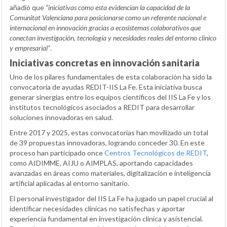
añadió que
“iniciativas como esta evidencian la capacidad de la
Comunitat Valenciana para posicionarse como un referente nacional e
internacional en innovación gracias a ecosistemas colaborativos que
conectan investigación, tecnología y necesidades reales del entorno clínico
y empresarial”
.
Iniciativas concretas en innovación sanitaria
Uno de los pilares fundamentales de esta colaboración ha sido la
convocatoria de ayudas REDIT-IIS La Fe. Esta iniciativa busca
generar sinergias entre los equipos científicos del IIS La Fe y los
institutos tecnológicos asociados a REDIT para desarrollar
soluciones innovadoras en salud.
Entre 2017 y 2025, estas convocatorias han movilizado un total
de 39 propuestas innovadoras, logrando conceder 30. En este
proceso han participado once
Centros Tecnológicos de REDIT
,
como AIDIMME, AIJU o AIMPLAS, aportando capacidades
avanzadas en áreas como materiales, digitalización e inteligencia
artificial aplicadas al entorno sanitario.
El personal investigador del IIS La Fe ha jugado un papel crucial al
identificar necesidades clínicas no satisfechas y aportar
experiencia fundamental en investigación clínica y asistencial.