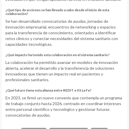
¿Qué tipo de acciones se han llevado a cabo desde el inicio de esta
colaboración?
Se han desarrollado convocatorias de ayudas, jornadas de
innovación empresarial, encuentros de networking y espacios
para la transferencia de conocimiento, orientados a identificar
retos clínicos y conectar necesidades del sistema sanitario con
capacidades tecnológicas.
¿Qué impacto ha tenido esta colaboración en el sistema sanitario?
La colaboración ha permitido avanzar en modelos de innovación
abierta, acelerar el desarrollo y la transferencia de soluciones
innovadoras que tienen un impacto real en pacientes y
profesionales sanitarios.
¿Qué futuro tiene esta alianza entre REDIT e IIS La Fe?
En 2023, se firmó un nuevo convenio que contempla un programa
de trabajo conjunto hasta 2026, centrado en coordinar intereses
entre personal científico y tecnológico y gestionar futuras
convocatorias de ayudas.