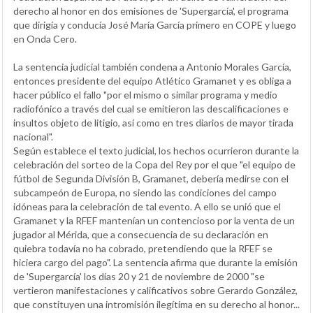
derecho al honor en dos emisiones de 'Supergarcía', el programa
que dirigía y conducía José María García primero en COPE y luego
en Onda Cero.
La sentencia judicial también condena a Antonio Morales García,
entonces presidente del equipo Atlético Gramanet y es obliga a
hacer público el fallo "por el mismo o similar programa y medio
radiofónico a través del cual se emitieron las descalificaciones e
insultos objeto de litigio, así como en tres diarios de mayor tirada
nacional".
Según establece el texto judicial, los hechos ocurrieron durante la
celebración del sorteo de la Copa del Rey por el que "el equipo de
fútbol de Segunda División B, Gramanet, debería medirse con el
subcampeón de Europa, no siendo las condiciones del campo
idóneas para la celebración de tal evento. A ello se unió que el
Gramanet y la RFEF mantenían un contencioso por la venta de un
jugador al Mérida, que a consecuencia de su declaración en
quiebra todavía no ha cobrado, pretendiendo que la RFEF se
hiciera cargo del pago". La sentencia afirma que durante la emisión
de 'Supergarcía' los días 20 y 21 de noviembre de 2000 "se
vertieron manifestaciones y calificativos sobre Gerardo González,
que constituyen una intromisión ilegítima en su derecho al honor...