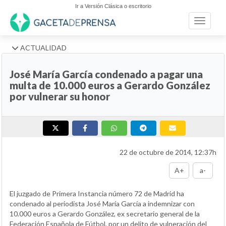
Ir a Versión Clásica o escritorio
Toggle n
ACTUALIDAD
José María García condenado a pagar una
multa de 10.000 euros a Gerardo González
por vulnerar su honor
22 de octubre de 2014, 12:37h
A+
a-
El juzgado de Primera Instancia número 72 de Madrid ha
condenado al periodista José María García a indemnizar con
10.000 euros a Gerardo González, ex secretario general de la
Federación Española de Fútbol, por un delito de vulneración del