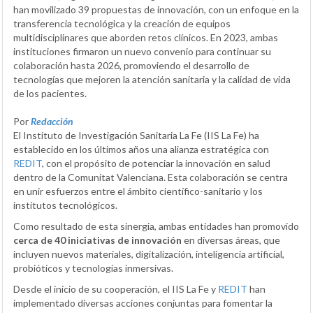
han movilizado 39 propuestas de innovación, con un enfoque en la
transferencia tecnológica y la creación de equipos
multidisciplinares que aborden retos clínicos. En 2023, ambas
instituciones firmaron un nuevo convenio para continuar su
colaboración hasta 2026, promoviendo el desarrollo de
tecnologías que mejoren la atención sanitaria y la calidad de vida
de los pacientes.
Por
Redacción
El Instituto de Investigación Sanitaria La Fe (IIS La Fe) ha
establecido en los últimos años una alianza estratégica con
REDIT
, con el propósito de potenciar la innovación en salud
dentro de la Comunitat Valenciana. Esta colaboración se centra
en unir esfuerzos entre el ámbito científico-sanitario y los
institutos tecnológicos.
Como resultado de esta sinergia, ambas entidades han promovido
cerca de 40 iniciativas de innovación
en diversas áreas, que
incluyen nuevos materiales, digitalización, inteligencia artificial,
probióticos y tecnologías inmersivas.
Desde el inicio de su cooperación, el IIS La Fe y
REDIT
han
implementado diversas acciones conjuntas para fomentar la