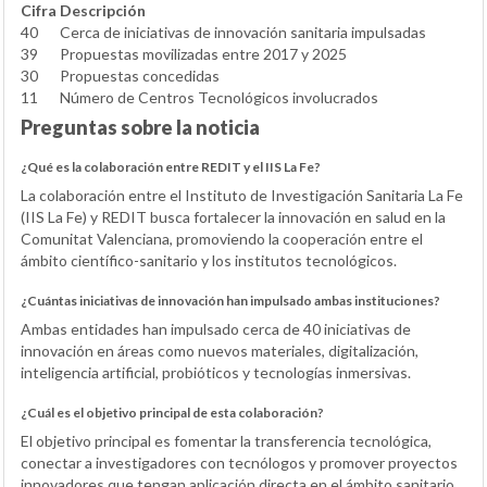
Cifra
Descripción
40
Cerca de iniciativas de innovación sanitaria impulsadas
39
Propuestas movilizadas entre 2017 y 2025
30
Propuestas concedidas
11
Número de Centros Tecnológicos involucrados
Preguntas sobre la noticia
¿Qué es la colaboración entre REDIT y el IIS La Fe?
La colaboración entre el Instituto de Investigación Sanitaria La Fe
(IIS La Fe) y REDIT busca fortalecer la innovación en salud en la
Comunitat Valenciana, promoviendo la cooperación entre el
ámbito científico-sanitario y los institutos tecnológicos.
¿Cuántas iniciativas de innovación han impulsado ambas instituciones?
Ambas entidades han impulsado cerca de 40 iniciativas de
innovación en áreas como nuevos materiales, digitalización,
inteligencia artificial, probióticos y tecnologías inmersivas.
¿Cuál es el objetivo principal de esta colaboración?
El objetivo principal es fomentar la transferencia tecnológica,
conectar a investigadores con tecnólogos y promover proyectos
innovadores que tengan aplicación directa en el ámbito sanitario.