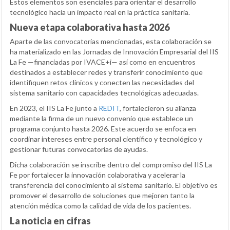
Estos elementos son esenciales para orientar el desarrollo
tecnológico hacia un impacto real en la práctica sanitaria.
Nueva etapa colaborativa hasta 2026
Aparte de las convocatorias mencionadas, esta colaboración se
ha materializado en las Jornadas de Innovación Empresarial del IIS
La Fe —financiadas por IVACE+i— así como en encuentros
destinados a establecer redes y transferir conocimiento que
identifiquen retos clínicos y conecten las necesidades del
sistema sanitario con capacidades tecnológicas adecuadas.
En 2023, el IIS La Fe junto a
REDIT
, fortalecieron su alianza
mediante la firma de un nuevo convenio que establece un
programa conjunto hasta 2026. Este acuerdo se enfoca en
coordinar intereses entre personal científico y tecnológico y
gestionar futuras convocatorias de ayudas.
Dicha colaboración se inscribe dentro del compromiso del IIS La
Fe por fortalecer la innovación colaborativa y acelerar la
transferencia del conocimiento al sistema sanitario. El objetivo es
promover el desarrollo de soluciones que mejoren tanto la
atención médica como la calidad de vida de los pacientes.
La noticia en cifras