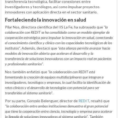
transferencia tecnológica, facilitar conexiones entre
investigadores y tecnólogos, así como impulsar proyectos
innovadores con aplicación directa en el sector sanitario.
Fortaleciendo la innovación en salud
Pilar Nos, directora científica del IIS La Fe, ha subrayado que
“la
colaboración con REDIT se ha consolidado como un modelo ejemplar de
cooperación estratégica para impulsar la innovación en salud, conectando
el conocimiento científico y clínico con las capacidades tecnológicas de los
institutos”
. Además, destacó que
“esta alianza permite avanzar hacia
modelos de innovación abierta que aceleran el desarrollo y la
transferencia de soluciones innovadoras con un impacto real en pacientes
y profesionales sanitarios”
.
Nos también enfatizó que
“la colaboración con REDIT está
fomentando la creación de equipos multidisciplinares que integran a
investigadores, tecnólogos y empresas, lo cual facilita la identificación de
retos clínicos y el desarrollo de tecnologías con potencial para ser
transferidas al sistema sanitario”
.
Por su parte, Gonzalo Belenguer, director de
REDIT
, resaltó que
“la colaboración entre ambas instituciones demuestra el gran potencial
que tiene la cooperación entre ciencia, tecnología y empresa para acelerar
la llegada de soluciones innovadoras al sistema sanitario”
. También