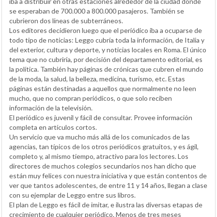
iba a distribuir en otras estaciones alrededor de la ciudad donde
se esperaban de 700.000 a 800.000 pasajeros. También se
cubrieron dos líneas de subterráneos.
Los editores decidieron luego que el periódico iba a ocuparse de
todo tipo de noticias: Leggo cubría toda la información, de Italia y
del exterior, cultura y deporte, y noticias locales en Roma. El único
tema que no cubriría, por decisión del departamento editorial, es
la política. También hay páginas de crónicas que cubren el mundo
de la moda, la salud, la belleza, medicina, turismo, etc. Estas
páginas están destinadas a aquellos que normalmente no leen
mucho, que no compran periódicos, o que solo reciben
información de la televisión.
El periódico es juvenil y fácil de consultar. Provee información
completa en artículos cortos.
Un servicio que va mucho más allá de los comunicados de las
agencias, tan típicos de los otros periódicos gratuitos, y es ágil,
completo y, al mismo tiempo, atractivo para los lectores. Los
directores de muchos colegios secundarios nos han dicho que
están muy felices con nuestra iniciativa y que están contentos de
ver que tantos adolescentes, de entre 11 y 14 años, llegan a clase
con su ejemplar de Leggo entre sus libros.
El plan de Leggo es fácil de imitar, e ilustra las diversas etapas de
crecimiento de cualquier periódico. Menos de tres meses