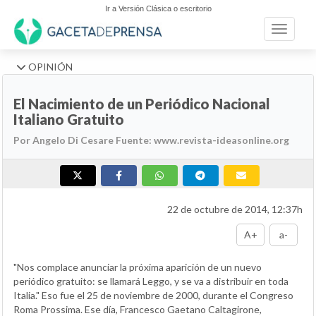
Ir a Versión Clásica o escritorio
Toggle n
OPINIÓN
El Nacimiento de un Periódico Nacional
Italiano Gratuito
Por Angelo Di Cesare Fuente: www.revista-ideasonline.org
22 de octubre de 2014, 12:37h
A+
a-
"Nos complace anunciar la próxima aparición de un nuevo
periódico gratuito: se llamará Leggo, y se va a distribuir en toda
Italia." Eso fue el 25 de noviembre de 2000, durante el Congreso
Roma Prossima. Ese día, Francesco Gaetano Caltagirone,