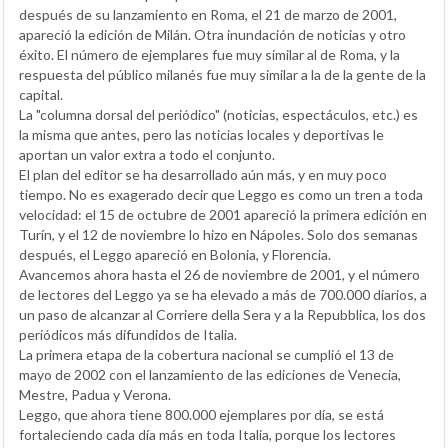
después de su lanzamiento en Roma, el 21 de marzo de 2001,
apareció la edición de Milán. Otra inundación de noticias y otro
éxito. El número de ejemplares fue muy similar al de Roma, y la
respuesta del público milanés fue muy similar a la de la gente de la
capital.
La "columna dorsal del periódico" (noticias, espectáculos, etc.) es
la misma que antes, pero las noticias locales y deportivas le
aportan un valor extra a todo el conjunto.
El plan del editor se ha desarrollado aún más, y en muy poco
tiempo. No es exagerado decir que Leggo es como un tren a toda
velocidad: el 15 de octubre de 2001 apareció la primera edición en
Turín, y el 12 de noviembre lo hizo en Nápoles. Solo dos semanas
después, el Leggo apareció en Bolonia, y Florencia.
Avancemos ahora hasta el 26 de noviembre de 2001, y el número
de lectores del Leggo ya se ha elevado a más de 700.000 diarios, a
un paso de alcanzar al Corriere della Sera y a la Repubblica, los dos
periódicos más difundidos de Italia.
La primera etapa de la cobertura nacional se cumplió el 13 de
mayo de 2002 con el lanzamiento de las ediciones de Venecia,
Mestre, Padua y Verona.
Leggo, que ahora tiene 800.000 ejemplares por día, se está
fortaleciendo cada día más en toda Italia, porque los lectores