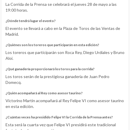
La Corrida de la Prensa se celebrará el jueves 28 de mayo a las
19:00 horas.
¿Dónde tendrá lugar el evento?
El evento se llevará a cabo en la Plaza de Toros de las Ventas de
Madrid.
¿Quiénes son los toreros que participarán en esta edición?
Los toreros que participarán son Roca Rey, Diego Urdiales y Bruno
Aloi.
¿Qué ganadería proporcionará los toros para la corrida?
Los toros serán de la prestigiosa ganadería de Juan Pedro
Domecq.
¿Quién acompañará al Rey como asesor taurino?
Victorino Martín acompañará al Rey Felipe VI como asesor taurino
en esta edición.
¿Cuántas veces ha presidido Felipe VI la Corrida de la Prensa antes?
Esta será la cuarta vez que Felipe VI presidirá este tradicional