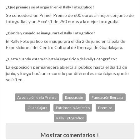
¿Qué premios se otorgarán en el Rally Fotográfico?
Se concederá un Primer Premio de 600 euros al mejor conjunto de
fotografías y un Accésit de 250 euros a la mejor fotografía.
¿Dónde y cuándo se inaugurará el Rally Fotográfico?
El Rally Fotográfico se inaugurará el día 2 de junio en la Sala de
Exposiciones del Centro Cultural de Ibercaja de Guadalajara.
¿Hasta cuándo estará abierta la exposición del Rally Fotográfico?
La exposición permanecerá abierta al público hasta el día 13 de
junio, y luego hará un recorrido por diferentes municipios que lo
soliciten.
Asociación de la Prensa
Exposición
Fundación Ibercaja
Guadalajara
Patrimonio Artístico
Premios
Rally Fotográfico
Mostrar comentarios +