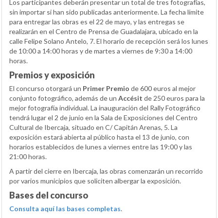
Los participantes deberán presentar un total de tres fotografías,
sin importar si han sido publicadas anteriormente. La fecha límite
para entregar las obras es el 22 de mayo, y las entregas se
realizarán en el Centro de Prensa de Guadalajara, ubicado en la
calle Felipe Solano Antelo, 7. El horario de recepción será los lunes
de 10:00 a 14:00 horas y de martes a viernes de 9:30 a 14:00
horas.
Premios y exposición
El concurso otorgará un
Primer Premio
de 600 euros al mejor
conjunto fotográfico, además de un
Accésit
de 250 euros para la
mejor fotografía individual. La inauguración del Rally Fotográfico
tendrá lugar el 2 de junio en la Sala de Exposiciones del Centro
Cultural de Ibercaja, situado en C/ Capitán Arenas, 5. La
exposición estará abierta al público hasta el 13 de junio, con
horarios establecidos de lunes a viernes entre las 19:00 y las
21:00 horas.
A partir del cierre en Ibercaja, las obras comenzarán un recorrido
por varios municipios que soliciten albergar la exposición.
Bases del concurso
Consulta aquí las bases completas
.