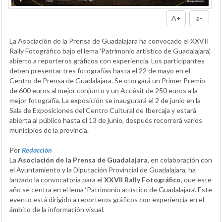
A+
a-
La Asociación de la Prensa de Guadalajara ha convocado el XXVII
Rally Fotográfico bajo el lema 'Patrimonio artístico de Guadalajara',
abierto a reporteros gráficos con experiencia. Los participantes
deben presentar tres fotografías hasta el 22 de mayo en el
Centro de Prensa de Guadalajara. Se otorgará un Primer Premio
de 600 euros al mejor conjunto y un Accésit de 250 euros a la
mejor fotografía. La exposición se inaugurará el 2 de junio en la
Sala de Exposiciones del Centro Cultural de Ibercaja y estará
abierta al público hasta el 13 de junio, después recorrerá varios
municipios de la provincia.
Por
Redacción
La
Asociación de la Prensa de Guadalajara
, en colaboración con
el Ayuntamiento y la Diputación Provincial de Guadalajara, ha
lanzado la convocatoria para el
XXVII Rally Fotográfico
, que este
año se centra en el lema ‘Patrimonio artístico de Guadalajara’. Este
evento está dirigido a reporteros gráficos con experiencia en el
ámbito de la información visual.