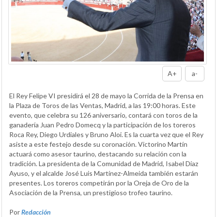
A+
a-
El Rey Felipe VI presidirá el 28 de mayo la Corrida de la Prensa en
la Plaza de Toros de las Ventas, Madrid, a las 19:00 horas. Este
evento, que celebra su 126 aniversario, contará con toros de la
ganadería Juan Pedro Domecq y la participación de los toreros
Roca Rey, Diego Urdiales y Bruno Aloi. Es la cuarta vez que el Rey
asiste a este festejo desde su coronación. Victorino Martín
actuará como asesor taurino, destacando su relación con la
tradición. La presidenta de la Comunidad de Madrid, Isabel Díaz
Ayuso, y el alcalde José Luis Martínez-Almeida también estarán
presentes. Los toreros competirán por la Oreja de Oro de la
Asociación de la Prensa, un prestigioso trofeo taurino.
Por
Redacción