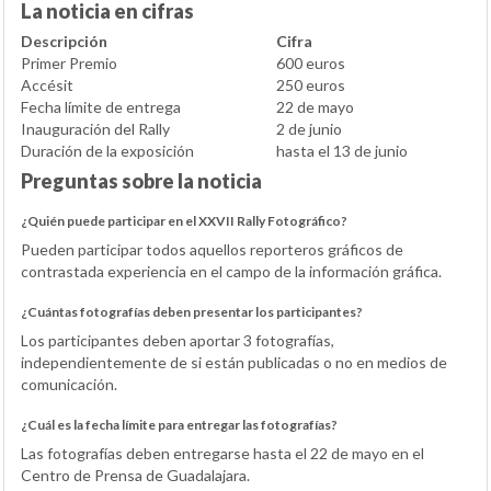
La noticia en cifras
Descripción
Cifra
Primer Premio
600 euros
Accésit
250 euros
Fecha límite de entrega
22 de mayo
Inauguración del Rally
2 de junio
Duración de la exposición
hasta el 13 de junio
Preguntas sobre la noticia
¿Quién puede participar en el XXVII Rally Fotográfico?
Pueden participar todos aquellos reporteros gráficos de
contrastada experiencia en el campo de la información gráfica.
¿Cuántas fotografías deben presentar los participantes?
Los participantes deben aportar 3 fotografías,
independientemente de si están publicadas o no en medios de
comunicación.
¿Cuál es la fecha límite para entregar las fotografías?
Las fotografías deben entregarse hasta el 22 de mayo en el
Centro de Prensa de Guadalajara.