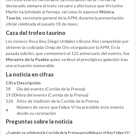
destacado siempre el trato cercano y afectuoso que Victorino
Martín ha brindado al festejo, tal como lo expresó
Mónica
Tourón
, secretaria general de la APM, durante la presentación
oficial celebrada el pasado 18 de mayo.
Caza del trofeo taurino
Los toreros Roca Rey, Diego Urdiales y Bruno Aloi competirán por
obtener la codiciada Oreja de Oro otorgada por la APM. En la
pasada edición, que conmemoró el 125 aniversario del evento, fue
Morante de la Puebla
quien se llevó el prestigioso galardón tras
una actuación memorable.
La noticia en cifras
Cifra
Descripción
28
Día del evento (Corrida de la Prensa)
19:00
Hora del evento (Corrida de la Prensa)
126
Años de tradición de la Corrida de la Prensa
Número de veces que Felipe VI ha presidido este evento
4
desde su coronación
Preguntas sobre la noticia
¿Cuándo se celebrará la Corrida de la Prensa presidida por el Rey Felipe VI?