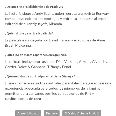
¿De qué trata "El diablo viste de Prada 2"?
La historia sigue a Andy Sachs, quien regresa a la revista Runway
como nueva editora de reportajes y enfrenta amenazas al imperio
editorial de su antigua jefa, Miranda.
¿Quién dirige y escribe la película?
La película está dirigida por David Frankel y el guion es de Aline
Brosh McKenna.
¿Qué tipo de marcas aparecen en la película?
La película incluye marcas como Dior, Versace, Armani, Givenchy,
Cartier, Dolce & Gabbana, Tiffany y Fendi.
¿Qué medidas de control parental tiene Disney+?
Disney+ ofrece estrictos controles parentales para garantizar una
experiencia adecuada para todos los miembros de la familia,
permitiendo crear varios perfiles con opciones de PIN y
clasificaciones de contenido.
Anne Hathaway
Disney+
El Diablo Viste de Prada 2