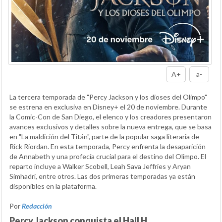
A+
a-
La tercera temporada de "Percy Jackson y los dioses del Olimpo"
se estrena en exclusiva en Disney+ el 20 de noviembre. Durante
la Comic-Con de San Diego, el elenco y los creadores presentaron
avances exclusivos y detalles sobre la nueva entrega, que se basa
en "La maldición del Titán", parte de la popular saga literaria de
Rick Riordan. En esta temporada, Percy enfrenta la desaparición
de Annabeth y una profecía crucial para el destino del Olimpo. El
reparto incluye a Walker Scobell, Leah Sava Jeffries y Aryan
Simhadri, entre otros. Las dos primeras temporadas ya están
disponibles en la plataforma.
Por
Redacción
Percy Jackson conquista el Hall H