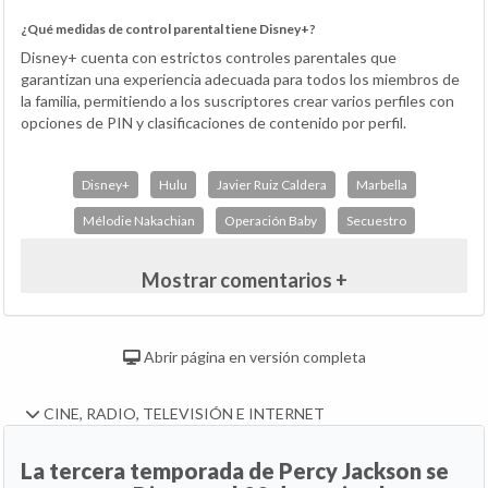
¿Qué medidas de control parental tiene Disney+?
Disney+ cuenta con estrictos controles parentales que
garantizan una experiencia adecuada para todos los miembros de
la familia, permitiendo a los suscriptores crear varios perfiles con
opciones de PIN y clasificaciones de contenido por perfil.
Disney+
Hulu
Javier Ruiz Caldera
Marbella
Mélodie Nakachian
Operación Baby
Secuestro
Mostrar comentarios +
Abrir página en versión completa
CINE, RADIO, TELEVISIÓN E INTERNET
La tercera temporada de Percy Jackson se