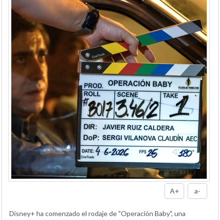
A+
a-
Disney+ ha comenzado el rodaje de "Operación Baby", una