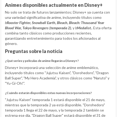
Animes disponibles actualmente en Disney+
No solo se trata de futuros lanzamientos; Disney+ ya cuenta con
una variedad significativa de anime, incluyendo títulos como
b
Rooster Fighter, Snowball Earth, Bleach, Bleach: Thousand Year
Blood War, Tokyo Revengers (temporada 2)
, y
b
Medalist.
. Esta oferta
combina tanto clásicos como producciones recientes,
garantizando entretenimiento para todos los aficionados al
género.
Preguntas sobre la noticia
¿Qué series y películas de anime llegarán a Disney+?
Disney+ incorporará una selección de anime emblemático,
incluyendo títulos como "Jujutsu Kaisen", "Dorohedoro", "Dragon
Ball Super", "My Hero Academia", y otros clásicos como "Naruto" y
"Yu-Gi-Oh!".
¿Cuándo estarán disponibles estas nuevas incorporaciones?
"Jujutsu Kaisen" temporada 1 estará disponible el 21 de mayo,
mientras que la temporada 2 ya está disponible. "Dorohedoro"
temporada 1 llega el 22 de mayo, y la temporada 2 también se
estrena ese día. "Dragon Ball Super" estará disponible el 31 de