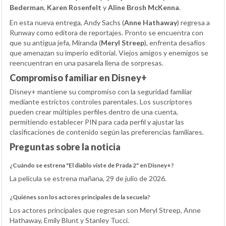
Bederman
,
Karen Rosenfelt
y
Aline Brosh McKenna
.
En esta nueva entrega, Andy Sachs (
Anne Hathaway
) regresa a
Runway como editora de reportajes. Pronto se encuentra con
que su antigua jefa, Miranda (
Meryl Streep
), enfrenta desafíos
que amenazan su imperio editorial. Viejos amigos y enemigos se
reencuentran en una pasarela llena de sorpresas.
Compromiso familiar en Disney+
Disney+ mantiene su compromiso con la seguridad familiar
mediante estrictos controles parentales. Los suscriptores
pueden crear múltiples perfiles dentro de una cuenta,
permitiendo establecer PIN para cada perfil y ajustar las
clasificaciones de contenido según las preferencias familiares.
Preguntas sobre la noticia
¿Cuándo se estrena "El diablo viste de Prada 2" en Disney+?
La película se estrena mañana, 29 de julio de 2026.
¿Quiénes son los actores principales de la secuela?
Los actores principales que regresan son Meryl Streep, Anne
Hathaway, Emily Blunt y Stanley Tucci.