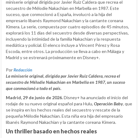
miniserie original dirigida por Javier Ruiz Caldera que recrea el
secuestro de Mélodie Nakachian en Marbella en 1987. Este
suceso, que conmocionó a España, involucró a la hija del
empresario libanés Raymond Nakachian y la cantante coreana
Kimera. La serie, compuesta por cuatro episodios de 45 minutos,
explorará los 11 días del secuestro desde diversas perspectivas,
incluyendo la intimidad de la familia Nakachian y la respuesta
mediática y policial. El elenco incluye a Vincent Pérez y Rosa
Escoda, entre otros. La producción se lleva a cabo en Málaga y
Madrid y se estrenará próximamente en Disney+.
Por
Redacción
La miniserie original, dirigida por Javier Ruiz Caldera, recrea el
secuestro de Mélodie Nakachian en Marbella en 1987, un suceso
que conmocionó a todo el país.
Madrid, 29 de junio de 2026.
Disney+ ha anunciado el inicio del
rodaje de su nuevo original español para Hulu,
Operación Baby
, que
se inspira en los hechos reales del secuestro y rescate de la
pequeña Mélodie Nakachian. Esta niña era hija del empresario
libanés Raymond Nakachian y la cantante coreana Kimera.
Un thriller basado en hechos reales