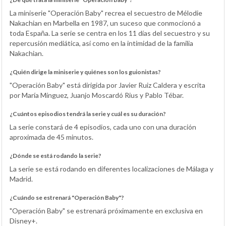
La miniserie "Operación Baby" recrea el secuestro de Mélodie
Nakachian en Marbella en 1987, un suceso que conmocionó a
toda España. La serie se centra en los 11 días del secuestro y su
repercusión mediática, así como en la intimidad de la familia
Nakachian.
¿Quién dirige la miniserie y quiénes son los guionistas?
"Operación Baby" está dirigida por Javier Ruiz Caldera y escrita
por María Mínguez, Juanjo Moscardó Rius y Pablo Tébar.
¿Cuántos episodios tendrá la serie y cuál es su duración?
La serie constará de 4 episodios, cada uno con una duración
aproximada de 45 minutos.
¿Dónde se está rodando la serie?
La serie se está rodando en diferentes localizaciones de Málaga y
Madrid.
¿Cuándo se estrenará "Operación Baby"?
"Operación Baby" se estrenará próximamente en exclusiva en
Disney+.