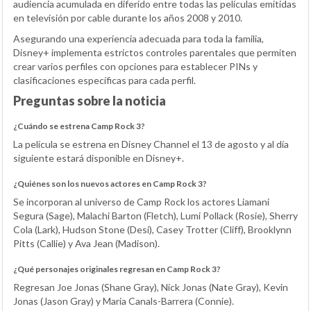
audiencia acumulada en diferido entre todas las películas emitidas
en televisión por cable durante los años 2008 y 2010.
Asegurando una experiencia adecuada para toda la familia,
Disney+ implementa estrictos controles parentales que permiten
crear varios perfiles con opciones para establecer PINs y
clasificaciones específicas para cada perfil.
Preguntas sobre la noticia
¿Cuándo se estrena Camp Rock 3?
La película se estrena en Disney Channel el 13 de agosto y al día
siguiente estará disponible en Disney+.
¿Quiénes son los nuevos actores en Camp Rock 3?
Se incorporan al universo de Camp Rock los actores Liamani
Segura (Sage), Malachi Barton (Fletch), Lumi Pollack (Rosie), Sherry
Cola (Lark), Hudson Stone (Desi), Casey Trotter (Cliff), Brooklynn
Pitts (Callie) y Ava Jean (Madison).
¿Qué personajes originales regresan en Camp Rock 3?
Regresan Joe Jonas (Shane Gray), Nick Jonas (Nate Gray), Kevin
Jonas (Jason Gray) y Maria Canals-Barrera (Connie).