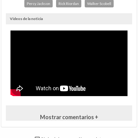
Percy Jackson
Rick Riordan
Walker Scobell
Videos de la noticia
Mostrar comentarios +