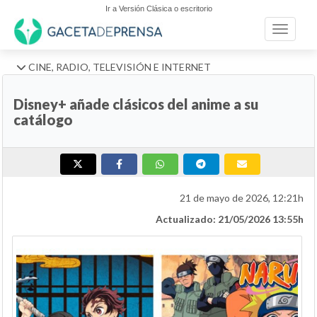
Ir a Versión Clásica o escritorio
Toggle n
CINE, RADIO, TELEVISIÓN E INTERNET
Disney+ añade clásicos del anime a su
catálogo
21 de mayo de 2026, 12:21h
Actualizado: 21/05/2026 13:55h