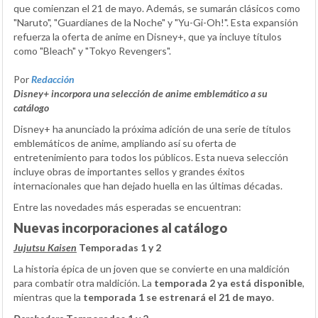
que comienzan el 21 de mayo. Además, se sumarán clásicos como
"Naruto", "Guardianes de la Noche" y "Yu-Gi-Oh!". Esta expansión
refuerza la oferta de anime en Disney+, que ya incluye títulos
como "Bleach" y "Tokyo Revengers".
Por
Redacción
Disney+ incorpora una selección de anime emblemático a su
catálogo
Disney+ ha anunciado la próxima adición de una serie de títulos
emblemáticos de anime, ampliando así su oferta de
entretenimiento para todos los públicos. Esta nueva selección
incluye obras de importantes sellos y grandes éxitos
internacionales que han dejado huella en las últimas décadas.
Entre las novedades más esperadas se encuentran:
Nuevas incorporaciones al catálogo
Jujutsu Kaisen
Temporadas 1 y 2
La historia épica de un joven que se convierte en una maldición
para combatir otra maldición. La
temporada 2 ya está disponible
,
mientras que la
temporada 1 se estrenará el 21 de mayo
.