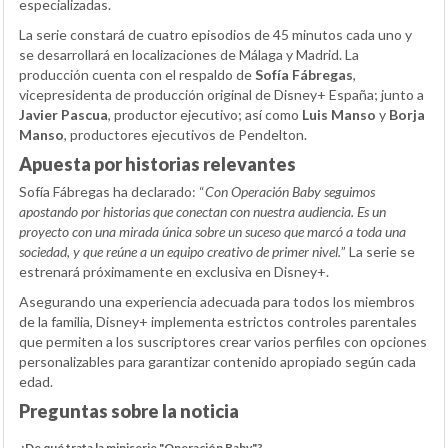
especializadas.
La serie constará de cuatro episodios de 45 minutos cada uno y
se desarrollará en localizaciones de Málaga y Madrid. La
producción cuenta con el respaldo de
Sofía Fábregas
,
vicepresidenta de producción original de Disney+ España; junto a
Javier Pascua
, productor ejecutivo; así como
Luis Manso
y
Borja
Manso
, productores ejecutivos de Pendelton.
Apuesta por historias relevantes
Sofía Fábregas ha declarado: “
Con Operación Baby seguimos
apostando por historias que conectan con nuestra audiencia. Es un
proyecto con una mirada única sobre un suceso que marcó a toda una
sociedad, y que reúne a un equipo creativo de primer nivel.
” La serie se
estrenará próximamente en exclusiva en Disney+.
Asegurando una experiencia adecuada para todos los miembros
de la familia, Disney+ implementa estrictos controles parentales
que permiten a los suscriptores crear varios perfiles con opciones
personalizables para garantizar contenido apropiado según cada
edad.
Preguntas sobre la noticia
¿De qué trata la miniserie "Operación Baby"?