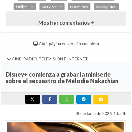
Emily Blunt
Meryl Streep
Nueva York
Stanley Tucci
Mostrar comentarios +
Abrir página en versión completa
CINE, RADIO, TELEVISIÓN E INTERNET
Disney+ comienza a grabar la miniserie
sobre el secuestro de Mélodie Nakachian
30 de junio de 2026, 14:54h