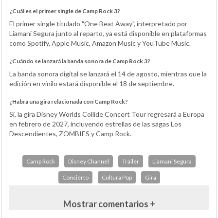
¿Cuál es el primer single de Camp Rock 3?
El primer single titulado "One Beat Away", interpretado por
Liamani Segura junto al reparto, ya está disponible en plataformas
como Spotify, Apple Music, Amazon Music y YouTube Music.
¿Cuándo se lanzará la banda sonora de Camp Rock 3?
La banda sonora digital se lanzará el 14 de agosto, mientras que la
edición en vinilo estará disponible el 18 de septiembre.
¿Habrá una gira relacionada con Camp Rock?
Sí, la gira Disney Worlds Collide Concert Tour regresará a Europa
en febrero de 2027, incluyendo estrellas de las sagas Los
Descendientes, ZOMBIES y Camp Rock.
Camp Rock
Disney Channel
Tráiler
Liamani Segura
Concierto
Cultura Pop
Gira
Mostrar comentarios +