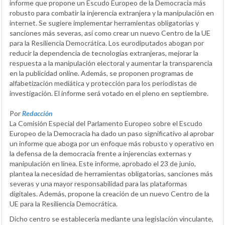
informe que propone un Escudo Europeo de la Democracia más
robusto para combatir la injerencia extranjera y la manipulación en
internet. Se sugiere implementar herramientas obligatorias y
sanciones más severas, así como crear un nuevo Centro de la UE
para la Resiliencia Democrática. Los eurodiputados abogan por
reducir la dependencia de tecnologías extranjeras, mejorar la
respuesta a la manipulación electoral y aumentar la transparencia
en la publicidad online. Además, se proponen programas de
alfabetización mediática y protección para los periodistas de
investigación. El informe será votado en el pleno en septiembre.
Por
Redacción
La Comisión Especial del Parlamento Europeo sobre el Escudo
Europeo de la Democracia ha dado un paso significativo al aprobar
un informe que aboga por un enfoque más robusto y operativo en
la defensa de la democracia frente a injerencias externas y
manipulación en línea. Este informe, aprobado el 23 de junio,
plantea la necesidad de herramientas obligatorias, sanciones más
severas y una mayor responsabilidad para las plataformas
digitales. Además, propone la creación de un nuevo Centro de la
UE para la Resiliencia Democrática.
Dicho centro se establecería mediante una legislación vinculante,