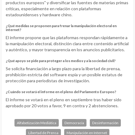
productos europeos" y diversificar las fuentes de materias primas
críticas, especialmente en relación con plataformas
estadounidenses y hardware chino.
¿Qué medidas se proponen para frenar la manipulación electoral en
internet?
El informe propone que las plataformas respondan rápidamente a
la manipulación electoral, distinción clara entre contenido artificial
y auténtico, y mayor transparencia en los anuncios publicitarios.
¿Qué apoyo se pide para proteger a los medios y a la sociedad civil?
Se solicita financiación a largo plazo para la libertad de prensa,
prohibición estricta del software espía y un posible estatus de
protección para periodistas de investigación.
¿Cuándo se votará el informe en el pleno del Parlamento Europeo?
El informe se votará en el pleno en septiembre tras haber sido
aprobado por 20 votos a favor, 9 en contra y 2 abstenciones.
Alfabetización Mediática
Democracia
Desinformación
Libertad de Prensa
Manipulación en Internet