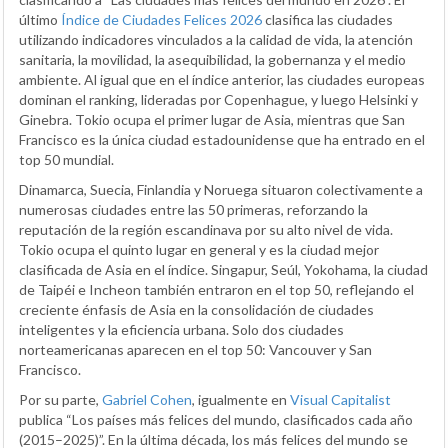
último
Índice de Ciudades Felices 2026
clasifica las ciudades
utilizando indicadores vinculados a la calidad de vida, la atención
sanitaria, la movilidad, la asequibilidad, la gobernanza y el medio
ambiente. Al igual que en el índice anterior, las ciudades europeas
dominan el ranking, lideradas por Copenhague, y luego Helsinki y
Ginebra. Tokio ocupa el primer lugar de Asia, mientras que San
Francisco es la única ciudad estadounidense que ha entrado en el
top 50 mundial.
Dinamarca, Suecia, Finlandia y Noruega situaron colectivamente a
numerosas ciudades entre las 50 primeras, reforzando la
reputación de la región escandinava por su alto nivel de vida.
Tokio ocupa el quinto lugar en general y es la ciudad mejor
clasificada de Asia en el índice. Singapur, Seúl, Yokohama, la ciudad
de Taipéi e Incheon también entraron en el top 50, reflejando el
creciente énfasis de Asia en la consolidación de ciudades
inteligentes y la eficiencia urbana. Solo dos ciudades
norteamericanas aparecen en el top 50: Vancouver y San
Francisco.
Por su parte,
Gabriel Cohen
, igualmente en
Visual Capitalist
publica “Los países más felices del mundo, clasificados cada año
(2015–2025)”. En la última década, los más felices del mundo se