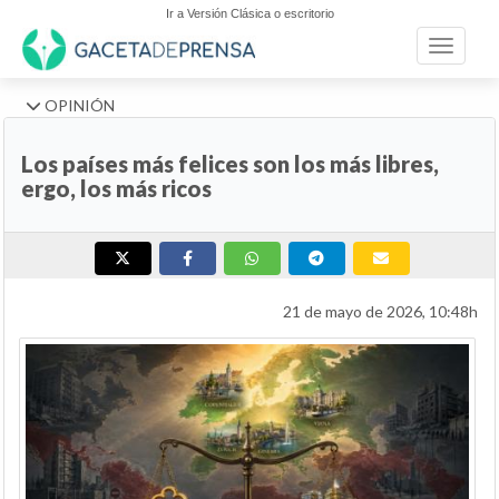
Ir a Versión Clásica o escritorio
Toggle n
OPINIÓN
Los países más felices son los más libres,
ergo, los más ricos
21 de mayo de 2026, 10:48h