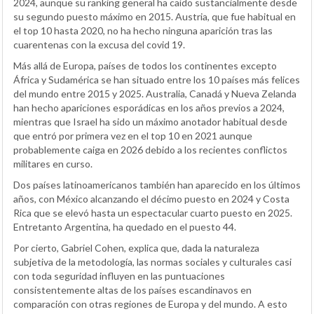
2024, aunque su ranking general ha caído sustancialmente desde
su segundo puesto máximo en 2015. Austria, que fue habitual en
el top 10 hasta 2020, no ha hecho ninguna aparición tras las
cuarentenas con la excusa del covid 19.
Más allá de Europa, países de todos los continentes excepto
África y Sudamérica se han situado entre los 10 países más felices
del mundo entre 2015 y 2025. Australia, Canadá y Nueva Zelanda
han hecho apariciones esporádicas en los años previos a 2024,
mientras que Israel ha sido un máximo anotador habitual desde
que entró por primera vez en el top 10 en 2021 aunque
probablemente caiga en 2026 debido a los recientes conflictos
militares en curso.
Dos países latinoamericanos también han aparecido en los últimos
años, con México alcanzando el décimo puesto en 2024 y Costa
Rica que se elevó hasta un espectacular cuarto puesto en 2025.
Entretanto Argentina, ha quedado en el puesto 44.
Por cierto, Gabriel Cohen, explica que, dada la naturaleza
subjetiva de la metodología, las normas sociales y culturales casi
con toda seguridad influyen en las puntuaciones
consistentemente altas de los países escandinavos en
comparación con otras regiones de Europa y del mundo. A esto