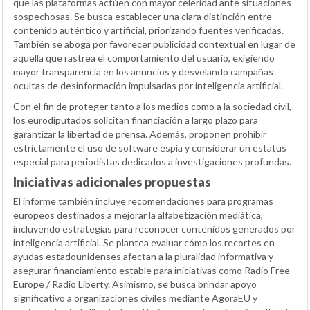
que las plataformas actúen con mayor celeridad ante situaciones
sospechosas. Se busca establecer una clara distinción entre
contenido auténtico y artificial, priorizando fuentes verificadas.
También se aboga por favorecer publicidad contextual en lugar de
aquella que rastrea el comportamiento del usuario, exigiendo
mayor transparencia en los anuncios y desvelando campañas
ocultas de desinformación impulsadas por inteligencia artificial.
Con el fin de proteger tanto a los medios como a la sociedad civil,
los eurodiputados solicitan financiación a largo plazo para
garantizar la libertad de prensa. Además, proponen prohibir
estrictamente el uso de software espía y considerar un estatus
especial para periodistas dedicados a investigaciones profundas.
Iniciativas adicionales propuestas
El informe también incluye recomendaciones para programas
europeos destinados a mejorar la alfabetización mediática,
incluyendo estrategias para reconocer contenidos generados por
inteligencia artificial. Se plantea evaluar cómo los recortes en
ayudas estadounidenses afectan a la pluralidad informativa y
asegurar financiamiento estable para iniciativas como Radio Free
Europe / Radio Liberty. Asimismo, se busca brindar apoyo
significativo a organizaciones civiles mediante AgoraEU y