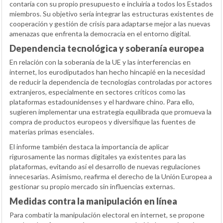
contaría con su propio presupuesto e incluiría a todos los Estados
miembros. Su objetivo sería integrar las estructuras existentes de
cooperación y gestión de crisis para adaptarse mejor a las nuevas
amenazas que enfrenta la democracia en el entorno digital.
Dependencia tecnológica y soberanía europea
En relación con la soberanía de la UE y las interferencias en
internet, los eurodiputados han hecho hincapié en la necesidad
de reducir la dependencia de tecnologías controladas por actores
extranjeros, especialmente en sectores críticos como las
plataformas estadounidenses y el hardware chino. Para ello,
sugieren implementar una estrategia equilibrada que promueva la
compra de productos europeos y diversifique las fuentes de
materias primas esenciales.
El informe también destaca la importancia de aplicar
rigurosamente las normas digitales ya existentes para las
plataformas, evitando así el desarrollo de nuevas regulaciones
innecesarias. Asimismo, reafirma el derecho de la Unión Europea a
gestionar su propio mercado sin influencias externas.
Medidas contra la manipulación en línea
Para combatir la manipulación electoral en internet, se propone