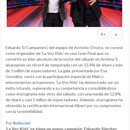
A+
a-
Eduardo 'El Campanero', del equipo de Antonio Orozco, se coronó
como el ganador de 'La Voz Kids' en una Gran Final que se
convirtió en líder absoluto de la noche del sábado en Antena 3,
alcanzando un récord de temporada con un 15,4% de share y más
de 1 millón de espectadores. La gala, presentada por Eva
González, contó con la participación especial de Malú y
emocionantes actuaciones. 'La Voz Kids' ha demostrado ser un
éxito rotundo, superando a su competencia y consolidándose
como el programa más visto del sábado, con una media de 12,8%
de share y casi 1 millón de espectadores. Además, el programa ha
obtenido la certificación internacional Albert por su compromiso
con la sostenibilidad.
Por
Redacción
‘La Voz Kids’ ya tiene un nuevo campeón: Eduardo Sánchez,