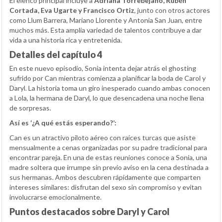
El elenco principal incluye a
Adriana Torrebejano, Rubén
Cortada, Eva Ugarte y Francisco Ortiz
, junto con otros actores
como Llum Barrera, Mariano Llorente y Antonia San Juan, entre
muchos más. Esta amplia variedad de talentos contribuye a dar
vida a una historia rica y entretenida.
Detalles del capítulo 4
En este nuevo episodio, Sonia intenta dejar atrás el ghosting
sufrido por Can mientras comienza a planificar la boda de Carol y
Daryl. La historia toma un giro inesperado cuando ambas conocen
a Lola, la hermana de Daryl, lo que desencadena una noche llena
de sorpresas.
Así es ‘¿A qué estás esperando?’:
Can es un atractivo piloto aéreo con raíces turcas que asiste
mensualmente a cenas organizadas por su padre tradicional para
encontrar pareja. En una de estas reuniones conoce a Sonia, una
madre soltera que irrumpe sin previo aviso en la cena destinada a
sus hermanas. Ambos descubren rápidamente que comparten
intereses similares: disfrutan del sexo sin compromiso y evitan
involucrarse emocionalmente.
Puntos destacados sobre Daryl y Carol