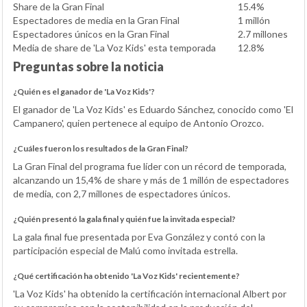
Share de la Gran Final
15.4%
Espectadores de media en la Gran Final
1 millón
Espectadores únicos en la Gran Final
2.7 millones
Media de share de 'La Voz Kids' esta temporada
12.8%
Preguntas sobre la noticia
¿Quién es el ganador de 'La Voz Kids'?
El ganador de 'La Voz Kids' es Eduardo Sánchez, conocido como 'El
Campanero', quien pertenece al equipo de Antonio Orozco.
¿Cuáles fueron los resultados de la Gran Final?
La Gran Final del programa fue líder con un récord de temporada,
alcanzando un 15,4% de share y más de 1 millón de espectadores
de media, con 2,7 millones de espectadores únicos.
¿Quién presentó la gala final y quién fue la invitada especial?
La gala final fue presentada por Eva González y contó con la
participación especial de Malú como invitada estrella.
¿Qué certificación ha obtenido 'La Voz Kids' recientemente?
'La Voz Kids' ha obtenido la certificación internacional Albert por