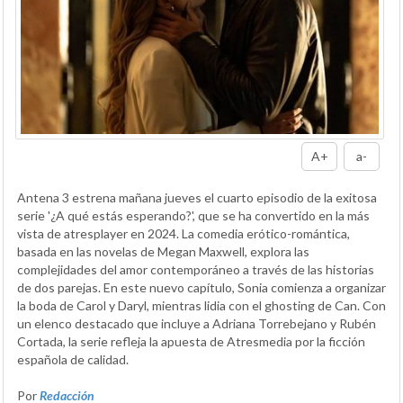
A+
a-
Antena 3 estrena mañana jueves el cuarto episodio de la exitosa
serie '¿A qué estás esperando?', que se ha convertido en la más
vista de atresplayer en 2024. La comedia erótico-romántica,
basada en las novelas de Megan Maxwell, explora las
complejidades del amor contemporáneo a través de las historias
de dos parejas. En este nuevo capítulo, Sonia comienza a organizar
la boda de Carol y Daryl, mientras lidia con el ghosting de Can. Con
un elenco destacado que incluye a Adriana Torrebejano y Rubén
Cortada, la serie refleja la apuesta de Atresmedia por la ficción
española de calidad.
Por
Redacción