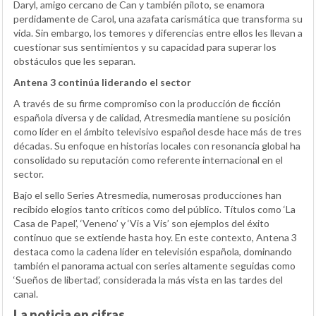
Daryl, amigo cercano de Can y también piloto, se enamora
perdidamente de Carol, una azafata carismática que transforma su
vida. Sin embargo, los temores y diferencias entre ellos les llevan a
cuestionar sus sentimientos y su capacidad para superar los
obstáculos que les separan.
Antena 3 continúa liderando el sector
A través de su firme compromiso con la producción de ficción
española diversa y de calidad, Atresmedia mantiene su posición
como líder en el ámbito televisivo español desde hace más de tres
décadas. Su enfoque en historias locales con resonancia global ha
consolidado su reputación como referente internacional en el
sector.
Bajo el sello Series Atresmedia, numerosas producciones han
recibido elogios tanto críticos como del público. Títulos como ‘La
Casa de Papel’, ‘Veneno’ y ‘Vis a Vis’ son ejemplos del éxito
continuo que se extiende hasta hoy. En este contexto, Antena 3
destaca como la cadena líder en televisión española, dominando
también el panorama actual con series altamente seguidas como
‘Sueños de libertad’, considerada la más vista en las tardes del
canal.
La noticia en cifras