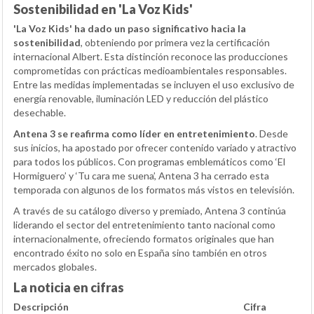
Sostenibilidad en 'La Voz Kids'
'La Voz Kids' ha dado un paso significativo hacia la
sostenibilidad
, obteniendo por primera vez la certificación
internacional Albert. Esta distinción reconoce las producciones
comprometidas con prácticas medioambientales responsables.
Entre las medidas implementadas se incluyen el uso exclusivo de
energía renovable, iluminación LED y reducción del plástico
desechable.
Antena 3 se reafirma como líder en entretenimiento
. Desde
sus inicios, ha apostado por ofrecer contenido variado y atractivo
para todos los públicos. Con programas emblemáticos como ‘El
Hormiguero’ y ‘Tu cara me suena’, Antena 3 ha cerrado esta
temporada con algunos de los formatos más vistos en televisión.
A través de su catálogo diverso y premiado, Antena 3 continúa
liderando el sector del entretenimiento tanto nacional como
internacionalmente, ofreciendo formatos originales que han
encontrado éxito no solo en España sino también en otros
mercados globales.
La noticia en cifras
Descripción
Cifra