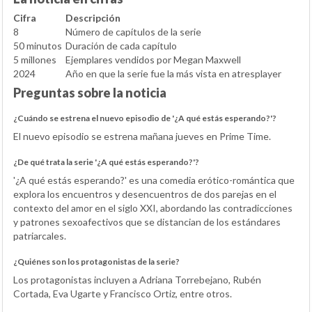
Cifra
Descripción
8
Número de capítulos de la serie
50 minutos
Duración de cada capítulo
5 millones
Ejemplares vendidos por Megan Maxwell
2024
Año en que la serie fue la más vista en atresplayer
Preguntas sobre la noticia
¿Cuándo se estrena el nuevo episodio de '¿A qué estás esperando?'?
El nuevo episodio se estrena mañana jueves en Prime Time.
¿De qué trata la serie '¿A qué estás esperando?'?
'¿A qué estás esperando?' es una comedia erótico-romántica que
explora los encuentros y desencuentros de dos parejas en el
contexto del amor en el siglo XXI, abordando las contradicciones
y patrones sexoafectivos que se distancian de los estándares
patriarcales.
¿Quiénes son los protagonistas de la serie?
Los protagonistas incluyen a Adriana Torrebejano, Rubén
Cortada, Eva Ugarte y Francisco Ortiz, entre otros.