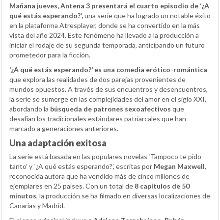
Mañana jueves, Antena 3 presentará el cuarto episodio de ‘¿A
qué estás esperando?’,
una serie que ha logrado un notable éxito
en la plataforma Atresplayer, donde se ha convertido en la más
vista del año 2024. Este fenómeno ha llevado a la producción a
iniciar el rodaje de su segunda temporada, anticipando un futuro
prometedor para la ficción.
‘¿A qué estás esperando?’ es una comedia erótico-romántica
que explora las realidades de dos parejas provenientes de
mundos opuestos. A través de sus encuentros y desencuentros,
la serie se sumerge en las complejidades del amor en el siglo XXI,
abordando la
búsqueda de patrones sexoafectivos
que
desafían los tradicionales estándares patriarcales que han
marcado a generaciones anteriores.
Una adaptación exitosa
La serie está basada en las populares novelas ‘Tampoco te pido
tanto’ y ‘¿A qué estás esperando?’, escritas por
Megan Maxwell
,
reconocida autora que ha vendido más de cinco millones de
ejemplares en 25 países. Con un total de
8 capítulos de 50
minutos
, la producción se ha filmado en diversas localizaciones de
Canarias y Madrid.