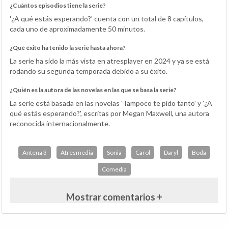
¿Cuántos episodios tiene la serie?
'¿A qué estás esperando?' cuenta con un total de 8 capítulos,
cada uno de aproximadamente 50 minutos.
¿Qué éxito ha tenido la serie hasta ahora?
La serie ha sido la más vista en atresplayer en 2024 y ya se está
rodando su segunda temporada debido a su éxito.
¿Quién es la autora de las novelas en las que se basa la serie?
La serie está basada en las novelas 'Tampoco te pido tanto' y '¿A
qué estás esperando?', escritas por Megan Maxwell, una autora
reconocida internacionalmente.
Antena 3
Atresmedia
Sonia
Carol
Daryl
Boda
Comedia
Mostrar comentarios +