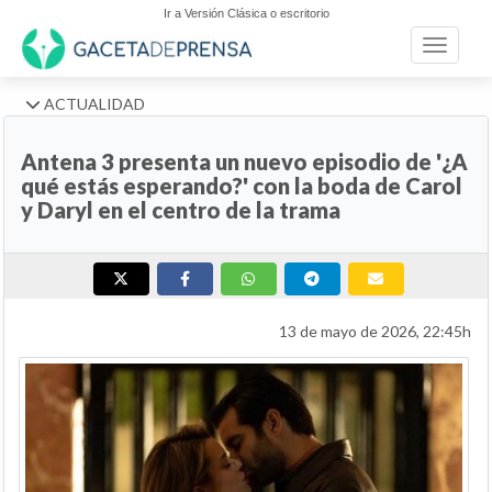
Ir a Versión Clásica o escritorio
Toggle n
ACTUALIDAD
Antena 3 presenta un nuevo episodio de '¿A
qué estás esperando?' con la boda de Carol
y Daryl en el centro de la trama
13 de mayo de 2026, 22:45h