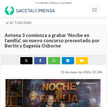
Ir a Versión Clásica o escritorio
Toggle n
ACTUALIDAD
Antena 3 comienza a grabar 'Noche en
familia', un nuevo concurso presentado por
Bertín y Eugenia Osborne
13 de mayo de 2026, 22:24h