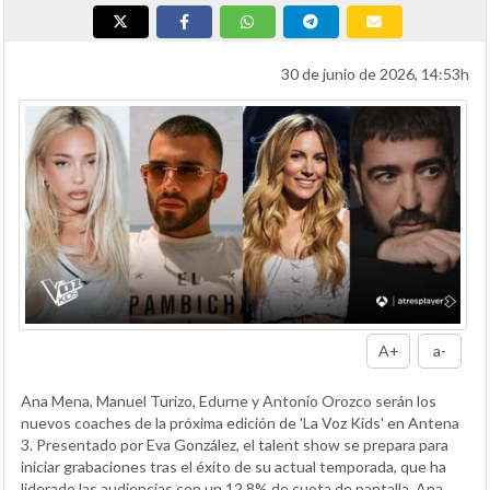
30 de junio de 2026, 14:53h
A+
a-
Ana Mena, Manuel Turizo, Edurne y Antonio Orozco serán los
nuevos coaches de la próxima edición de 'La Voz Kids' en Antena
3. Presentado por Eva González, el talent show se prepara para
iniciar grabaciones tras el éxito de su actual temporada, que ha
liderado las audiencias con un 12,8% de cuota de pantalla. Ana