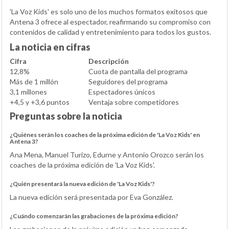
'La Voz Kids' es solo uno de los muchos formatos exitosos que
Antena 3 ofrece al espectador, reafirmando su compromiso con
contenidos de calidad y entretenimiento para todos los gustos.
La noticia en cifras
Cifra
Descripción
12,8%
Cuota de pantalla del programa
Más de 1 millón
Seguidores del programa
3,1 millones
Espectadores únicos
+4,5 y +3,6 puntos
Ventaja sobre competidores
Preguntas sobre la noticia
¿Quiénes serán los coaches de la próxima edición de 'La Voz Kids' en
Antena 3?
Ana Mena, Manuel Turizo, Edurne y Antonio Orozco serán los
coaches de la próxima edición de 'La Voz Kids'.
¿Quién presentará la nueva edición de 'La Voz Kids'?
La nueva edición será presentada por Eva González.
¿Cuándo comenzarán las grabaciones de la próxima edición?