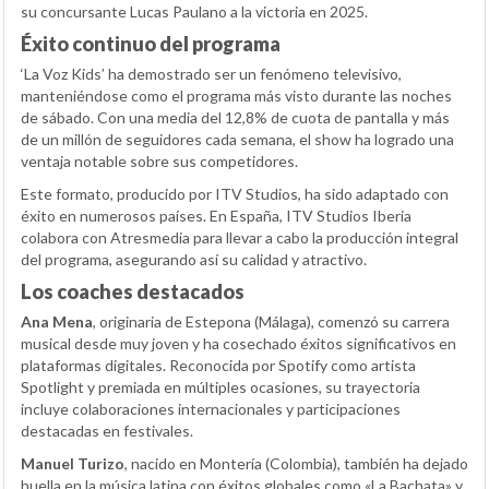
su concursante Lucas Paulano a la victoria en 2025.
Éxito continuo del programa
‘La Voz Kids’ ha demostrado ser un fenómeno televisivo,
manteniéndose como el programa más visto durante las noches
de sábado. Con una media del 12,8% de cuota de pantalla y más
de un millón de seguidores cada semana, el show ha logrado una
ventaja notable sobre sus competidores.
Este formato, producido por ITV Studios, ha sido adaptado con
éxito en numerosos países. En España, ITV Studios Iberia
colabora con Atresmedia para llevar a cabo la producción integral
del programa, asegurando así su calidad y atractivo.
Los coaches destacados
Ana Mena
, originaria de Estepona (Málaga), comenzó su carrera
musical desde muy joven y ha cosechado éxitos significativos en
plataformas digitales. Reconocida por Spotify como artista
Spotlight y premiada en múltiples ocasiones, su trayectoria
incluye colaboraciones internacionales y participaciones
destacadas en festivales.
Manuel Turizo
, nacido en Montería (Colombia), también ha dejado
huella en la música latina con éxitos globales como «La Bachata» y