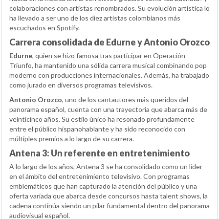
colaboraciones con artistas renombrados. Su evolución artística lo
ha llevado a ser uno de los diez artistas colombianos más
escuchados en Spotify.
Carrera consolidada de Edurne y Antonio Orozco
Edurne
, quien se hizo famosa tras participar en Operación
Triunfo, ha mantenido una sólida carrera musical combinando pop
moderno con producciones internacionales. Además, ha trabajado
como jurado en diversos programas televisivos.
Antonio Orozco
, uno de los cantautores más queridos del
panorama español, cuenta con una trayectoria que abarca más de
veinticinco años. Su estilo único ha resonado profundamente
entre el público hispanohablante y ha sido reconocido con
múltiples premios a lo largo de su carrera.
Antena 3: Un referente en entretenimiento
A lo largo de los años, Antena 3 se ha consolidado como un líder
en el ámbito del entretenimiento televisivo. Con programas
emblemáticos que han capturado la atención del público y una
oferta variada que abarca desde concursos hasta talent shows, la
cadena continúa siendo un pilar fundamental dentro del panorama
audiovisual español.