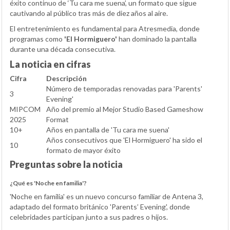
éxito continuo de ‘Tu cara me suena’, un formato que sigue
cautivando al público tras más de diez años al aire.
El entretenimiento es fundamental para Atresmedia, donde
programas como
'El Hormiguero'
han dominado la pantalla
durante una década consecutiva.
La noticia en cifras
Cifra
Descripción
Número de temporadas renovadas para 'Parents'
3
Evening'
MIPCOM
Año del premio al Mejor Studio Based Gameshow
2025
Format
10+
Años en pantalla de 'Tu cara me suena'
Años consecutivos que 'El Hormiguero' ha sido el
10
formato de mayor éxito
Preguntas sobre la noticia
¿Qué es 'Noche en familia'?
'Noche en familia' es un nuevo concurso familiar de Antena 3,
adaptado del formato británico 'Parents’ Evening', donde
celebridades participan junto a sus padres o hijos.