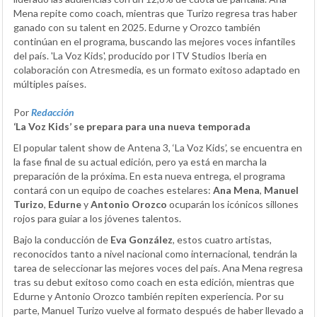
Mena repite como coach, mientras que Turizo regresa tras haber
ganado con su talent en 2025. Edurne y Orozco también
continúan en el programa, buscando las mejores voces infantiles
del país. 'La Voz Kids', producido por ITV Studios Iberia en
colaboración con Atresmedia, es un formato exitoso adaptado en
múltiples países.
Por
Redacción
‘La Voz Kids’ se prepara para una nueva temporada
El popular talent show de Antena 3, ‘La Voz Kids’, se encuentra en
la fase final de su actual edición, pero ya está en marcha la
preparación de la próxima. En esta nueva entrega, el programa
contará con un equipo de coaches estelares:
Ana Mena
,
Manuel
Turizo
,
Edurne
y
Antonio Orozco
ocuparán los icónicos sillones
rojos para guiar a los jóvenes talentos.
Bajo la conducción de
Eva González
, estos cuatro artistas,
reconocidos tanto a nivel nacional como internacional, tendrán la
tarea de seleccionar las mejores voces del país. Ana Mena regresa
tras su debut exitoso como coach en esta edición, mientras que
Edurne y Antonio Orozco también repiten experiencia. Por su
parte, Manuel Turizo vuelve al formato después de haber llevado a