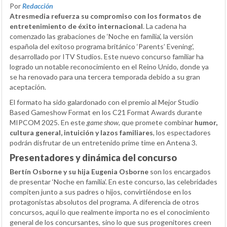
Por
Redacción
Atresmedia refuerza su compromiso con los formatos de
entretenimiento de éxito internacional
. La cadena ha
comenzado las grabaciones de ‘Noche en familia’, la versión
española del exitoso programa británico ‘Parents’ Evening’,
desarrollado por ITV Studios. Este nuevo concurso familiar ha
logrado un notable reconocimiento en el Reino Unido, donde ya
se ha renovado para una tercera temporada debido a su gran
aceptación.
El formato ha sido galardonado con el premio al Mejor Studio
Based Gameshow Format en los C21 Format Awards durante
MIPCOM 2025. En este
game show
, que promete combinar
humor,
cultura general, intuición y lazos familiares
, los espectadores
podrán disfrutar de un entretenido prime time en Antena 3.
Presentadores y dinámica del concurso
Bertín Osborne y su hija Eugenia Osborne
son los encargados
de presentar ‘Noche en familia’. En este concurso, las celebridades
compiten junto a sus padres o hijos, convirtiéndose en los
protagonistas absolutos del programa. A diferencia de otros
concursos, aquí lo que realmente importa no es el conocimiento
general de los concursantes, sino lo que sus progenitores creen