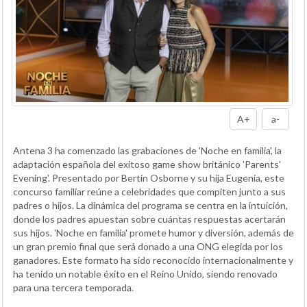
A+
a-
Antena 3 ha comenzado las grabaciones de 'Noche en familia', la
adaptación española del exitoso game show británico 'Parents'
Evening'. Presentado por Bertín Osborne y su hija Eugenia, este
concurso familiar reúne a celebridades que compiten junto a sus
padres o hijos. La dinámica del programa se centra en la intuición,
donde los padres apuestan sobre cuántas respuestas acertarán
sus hijos. 'Noche en familia' promete humor y diversión, además de
un gran premio final que será donado a una ONG elegida por los
ganadores. Este formato ha sido reconocido internacionalmente y
ha tenido un notable éxito en el Reino Unido, siendo renovado
para una tercera temporada.