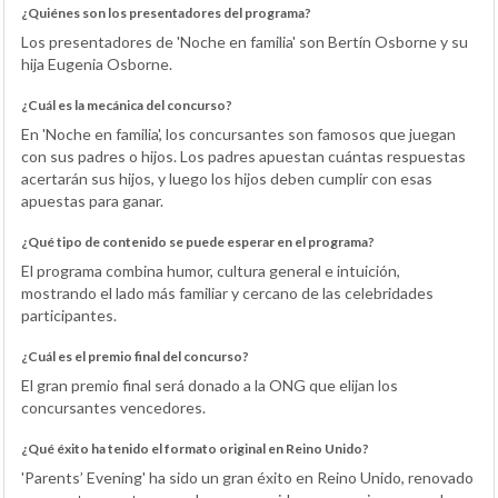
¿Quiénes son los presentadores del programa?
Los presentadores de 'Noche en familia' son Bertín Osborne y su
hija Eugenia Osborne.
¿Cuál es la mecánica del concurso?
En 'Noche en familia', los concursantes son famosos que juegan
con sus padres o hijos. Los padres apuestan cuántas respuestas
acertarán sus hijos, y luego los hijos deben cumplir con esas
apuestas para ganar.
¿Qué tipo de contenido se puede esperar en el programa?
El programa combina humor, cultura general e intuición,
mostrando el lado más familiar y cercano de las celebridades
participantes.
¿Cuál es el premio final del concurso?
El gran premio final será donado a la ONG que elijan los
concursantes vencedores.
¿Qué éxito ha tenido el formato original en Reino Unido?
'Parents’ Evening' ha sido un gran éxito en Reino Unido, renovado