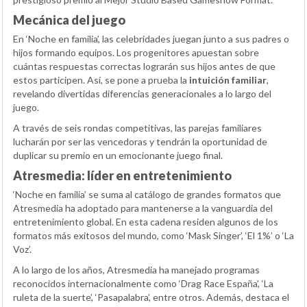
Mecánica del juego
En ‘Noche en familia’, las celebridades juegan junto a sus padres o
hijos formando equipos. Los progenitores apuestan sobre
cuántas respuestas correctas lograrán sus hijos antes de que
estos participen. Así, se pone a prueba la
intuición familiar
,
revelando divertidas diferencias generacionales a lo largo del
juego.
A través de seis rondas competitivas, las parejas familiares
lucharán por ser las vencedoras y tendrán la oportunidad de
duplicar su premio en un emocionante juego final.
Atresmedia: líder en entretenimiento
‘Noche en familia’ se suma al catálogo de grandes formatos que
Atresmedia ha adoptado para mantenerse a la vanguardia del
entretenimiento global. En esta cadena residen algunos de los
formatos más exitosos del mundo, como ‘Mask Singer’, ‘El 1%’ o ‘La
Voz’.
A lo largo de los años, Atresmedia ha manejado programas
reconocidos internacionalmente como ‘Drag Race España’, ‘La
ruleta de la suerte’, ‘Pasapalabra’, entre otros. Además, destaca el