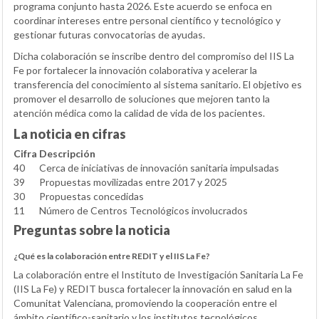
programa conjunto hasta 2026. Este acuerdo se enfoca en
coordinar intereses entre personal científico y tecnológico y
gestionar futuras convocatorias de ayudas.
Dicha colaboración se inscribe dentro del compromiso del IIS La
Fe por fortalecer la innovación colaborativa y acelerar la
transferencia del conocimiento al sistema sanitario. El objetivo es
promover el desarrollo de soluciones que mejoren tanto la
atención médica como la calidad de vida de los pacientes.
La noticia en cifras
Cifra
Descripción
40
Cerca de iniciativas de innovación sanitaria impulsadas
39
Propuestas movilizadas entre 2017 y 2025
30
Propuestas concedidas
11
Número de Centros Tecnológicos involucrados
Preguntas sobre la noticia
¿Qué es la colaboración entre REDIT y el IIS La Fe?
La colaboración entre el Instituto de Investigación Sanitaria La Fe
(IIS La Fe) y REDIT busca fortalecer la innovación en salud en la
Comunitat Valenciana, promoviendo la cooperación entre el
ámbito científico-sanitario y los institutos tecnológicos.