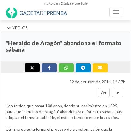
Ir a Versión Clásica o escritorio
Toggle n
MEDIOS
"Heraldo de Aragón" abandona el formato
sábana
22 de octubre de 2014, 12:37h
A+
a-
Han tenido que pasar 108 años, desde su nacimiento en 1895,
para que "Heraldo de Aragón" abandonara el formato sábana para
adoptar el formato tabloide, el más extendido entre los diarios.
Culmina de esta forma el proceso de transformación que la