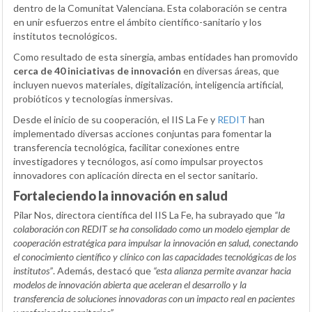
dentro de la Comunitat Valenciana. Esta colaboración se centra
en unir esfuerzos entre el ámbito científico-sanitario y los
institutos tecnológicos.
Como resultado de esta sinergia, ambas entidades han promovido
cerca de 40 iniciativas de innovación
en diversas áreas, que
incluyen nuevos materiales, digitalización, inteligencia artificial,
probióticos y tecnologías inmersivas.
Desde el inicio de su cooperación, el IIS La Fe y
REDIT
han
implementado diversas acciones conjuntas para fomentar la
transferencia tecnológica, facilitar conexiones entre
investigadores y tecnólogos, así como impulsar proyectos
innovadores con aplicación directa en el sector sanitario.
Fortaleciendo la innovación en salud
Pilar Nos, directora científica del IIS La Fe, ha subrayado que
“la
colaboración con REDIT se ha consolidado como un modelo ejemplar de
cooperación estratégica para impulsar la innovación en salud, conectando
el conocimiento científico y clínico con las capacidades tecnológicas de los
institutos”
. Además, destacó que
“esta alianza permite avanzar hacia
modelos de innovación abierta que aceleran el desarrollo y la
transferencia de soluciones innovadoras con un impacto real en pacientes