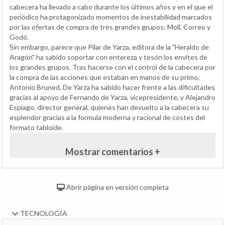
cabecera ha llevado a cabo durante los últimos años y en el que el
periódico ha protagonizado momentos de inestabilidad marcados
por las ofertas de compra de tres grandes grupos: Moll, Correo y
Godó.
Sin embargo, parece que Pilar de Yarza, editora de la "Heraldo de
Aragón" ha sabido soportar con entereza y tesón los envites de
los grandes grupos. Tras hacerse con el control de la cabecera por
la compra de las acciones que estaban en manos de su primo,
Antonio Bruned, De Yarza ha sabido hacer frente a las dificultades
gracias al apoyo de Fernando de Yarza, vicepresidente, y Alejandro
Espiago, director general, quienes han devuelto a la cabecera su
esplendor gracias a la formula moderna y racional de costes del
formato tabloide.
Mostrar comentarios +
Abrir página en versión completa
TECNOLOGÍA