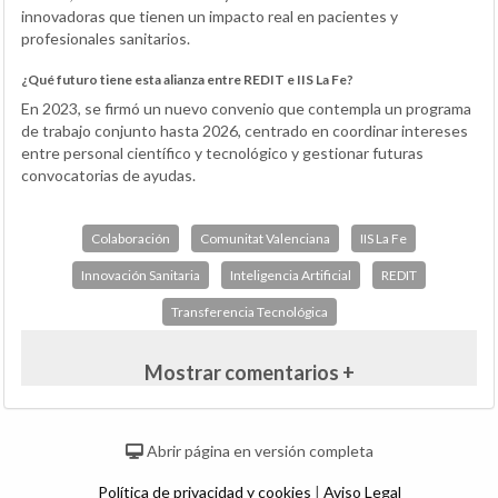
innovadoras que tienen un impacto real en pacientes y
profesionales sanitarios.
¿Qué futuro tiene esta alianza entre REDIT e IIS La Fe?
En 2023, se firmó un nuevo convenio que contempla un programa
de trabajo conjunto hasta 2026, centrado en coordinar intereses
entre personal científico y tecnológico y gestionar futuras
convocatorias de ayudas.
Colaboración
Comunitat Valenciana
IIS La Fe
Innovación Sanitaria
Inteligencia Artificial
REDIT
Transferencia Tecnológica
Mostrar comentarios +
Abrir página en versión completa
Política de privacidad y cookies
|
Aviso Legal