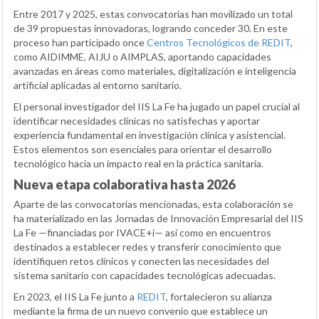
Entre 2017 y 2025, estas convocatorias han movilizado un total
de 39 propuestas innovadoras, logrando conceder 30. En este
proceso han participado once
Centros Tecnológicos de REDIT
,
como AIDIMME, AIJU o AIMPLAS, aportando capacidades
avanzadas en áreas como materiales, digitalización e inteligencia
artificial aplicadas al entorno sanitario.
El personal investigador del IIS La Fe ha jugado un papel crucial al
identificar necesidades clínicas no satisfechas y aportar
experiencia fundamental en investigación clínica y asistencial.
Estos elementos son esenciales para orientar el desarrollo
tecnológico hacia un impacto real en la práctica sanitaria.
Nueva etapa colaborativa hasta 2026
Aparte de las convocatorias mencionadas, esta colaboración se
ha materializado en las Jornadas de Innovación Empresarial del IIS
La Fe —financiadas por IVACE+i— así como en encuentros
destinados a establecer redes y transferir conocimiento que
identifiquen retos clínicos y conecten las necesidades del
sistema sanitario con capacidades tecnológicas adecuadas.
En 2023, el IIS La Fe junto a
REDIT
, fortalecieron su alianza
mediante la firma de un nuevo convenio que establece un