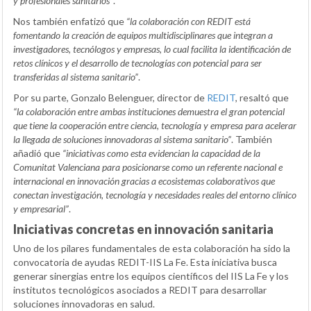
y profesionales sanitarios”
.
Nos también enfatizó que
“la colaboración con REDIT está
fomentando la creación de equipos multidisciplinares que integran a
investigadores, tecnólogos y empresas, lo cual facilita la identificación de
retos clínicos y el desarrollo de tecnologías con potencial para ser
transferidas al sistema sanitario”
.
Por su parte, Gonzalo Belenguer, director de
REDIT
, resaltó que
“la colaboración entre ambas instituciones demuestra el gran potencial
que tiene la cooperación entre ciencia, tecnología y empresa para acelerar
la llegada de soluciones innovadoras al sistema sanitario”
. También
añadió que
“iniciativas como esta evidencian la capacidad de la
Comunitat Valenciana para posicionarse como un referente nacional e
internacional en innovación gracias a ecosistemas colaborativos que
conectan investigación, tecnología y necesidades reales del entorno clínico
y empresarial”
.
Iniciativas concretas en innovación sanitaria
Uno de los pilares fundamentales de esta colaboración ha sido la
convocatoria de ayudas REDIT-IIS La Fe. Esta iniciativa busca
generar sinergias entre los equipos científicos del IIS La Fe y los
institutos tecnológicos asociados a REDIT para desarrollar
soluciones innovadoras en salud.