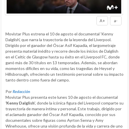
A+
a-
Movistar Plus estrena el 10 de agosto el documental 'Kenny
Dalglish', que narra la trayectoria de la leyenda del Liverpool.
Dirigido por el ganador del Óscar Asif Kapadia, el largometraje
presenta material inédito y recorre desde los inicios de Dalglish
en el Celtic de Glasgow hasta su éxito en el Liverpool FC, donde
ganó más de 30 títulos en 13 temporadas. Además, se abordan
momentos difíciles en su vida, como las tragedias de Heysel y
Hillsborough, ofreciendo un testimonio personal sobre su impacto
tanto dentro como fuera del campo.
Por
Redacción
Movistar Plus presenta este lunes 10 de agosto el documental
‘Kenny Dalglish’
, donde la icónica figura del Liverpool comparte su
trayectoria de manera íntima y personal. Este trabajo, dirigido por
el aclamado ganador del Óscar Asif Kapadia, conocido por sus
documentales sobre figuras como Ayrton Senna y Amy
Winehouse, ofrece una visión profunda de la vida y carrera de uno