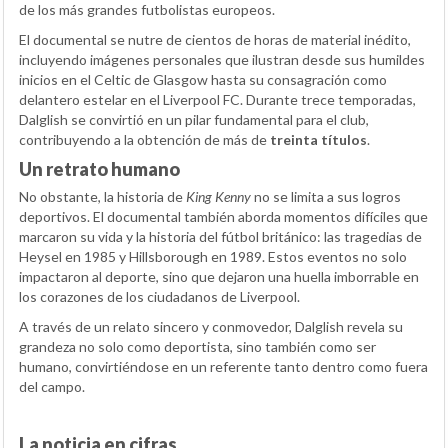
de los más grandes futbolistas europeos.
El documental se nutre de cientos de horas de material inédito,
incluyendo imágenes personales que ilustran desde sus humildes
inicios en el Celtic de Glasgow hasta su consagración como
delantero estelar en el Liverpool FC. Durante trece temporadas,
Dalglish se convirtió en un pilar fundamental para el club,
contribuyendo a la obtención de más de
treinta títulos
.
Un retrato humano
No obstante, la historia de
King Kenny
no se limita a sus logros
deportivos. El documental también aborda momentos difíciles que
marcaron su vida y la historia del fútbol británico: las tragedias de
Heysel en 1985 y Hillsborough en 1989. Estos eventos no solo
impactaron al deporte, sino que dejaron una huella imborrable en
los corazones de los ciudadanos de Liverpool.
A través de un relato sincero y conmovedor, Dalglish revela su
grandeza no solo como deportista, sino también como ser
humano, convirtiéndose en un referente tanto dentro como fuera
del campo.
La noticia en cifras