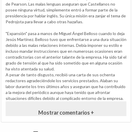
de Pearson. Las malas lenguas aseguran que Castellanos no
posee ninguna virtud, simplemente entró a formar parte de la
presidencia por hablar inglés. Su única misión era zanjar el tema de
Pedrojota para llevar a cabo otras hazañas.
"Expansión" pasa a manos de Miguel Ángel Belloso cuando lo deja
Jesús Martínez. Belloso tuvo que enfrentarse a una dura situación
debido a las malas relaciones internas. Debía imponer su estilo e
incluso mandar instrucciones que en numerosas ocasiones eran
contradictorias con el anterior talante de la empresa. Ha sido tal el
grado de tensión al que ha sido sometido que en alguna ocasión
ha visto atentada su salud.
A pesar de tanto disgusto, recibió una carta de sus ochenta
redactores agradeciéndole los servicios prestados. Alaban su
labor durante los tres últimos años y aseguran que ha contribuido
a la mejora del periódico aunque haya tenido que afrontar
situaciones difíciles debido al complicado entorno de la empresa.
Mostrar comentarios +