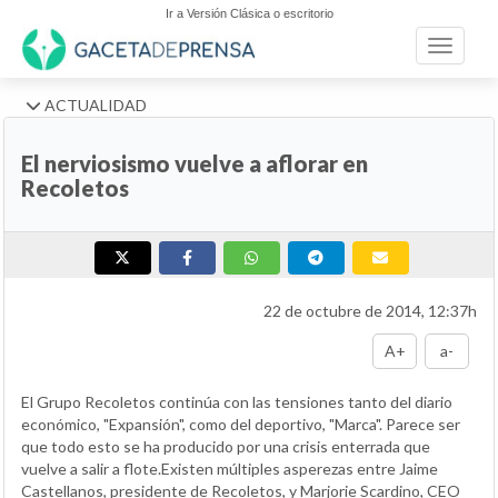
Ir a Versión Clásica o escritorio
Toggle n
ACTUALIDAD
El nerviosismo vuelve a aflorar en
Recoletos
22 de octubre de 2014, 12:37h
A+
a-
El Grupo Recoletos continúa con las tensiones tanto del diario
económico, "Expansión", como del deportivo, "Marca". Parece ser
que todo esto se ha producido por una crisis enterrada que
vuelve a salir a flote.Existen múltiples asperezas entre Jaime
Castellanos, presidente de Recoletos, y Marjorie Scardino, CEO