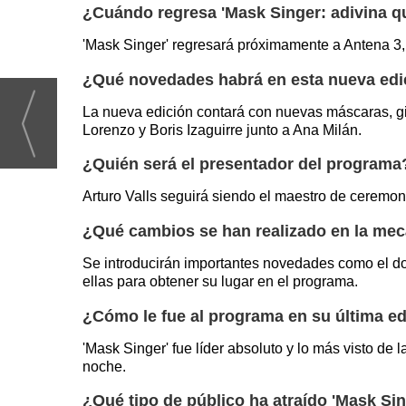
¿Cuándo regresa 'Mask Singer: adivina qu
'Mask Singer' regresará próximamente a Antena 3,
¿Qué novedades habrá en esta nueva edic
La nueva edición contará con nuevas máscaras, gi
Lorenzo y Boris Izaguirre junto a Ana Milán.
¿Quién será el presentador del programa
Arturo Valls seguirá siendo el maestro de ceremon
¿Qué cambios se han realizado en la me
Se introducirán importantes novedades como el do
ellas para obtener su lugar en el programa.
¿Cómo le fue al programa en su última e
'Mask Singer' fue líder absoluto y lo más visto d
noche.
¿Qué tipo de público ha atraído 'Mask Sin