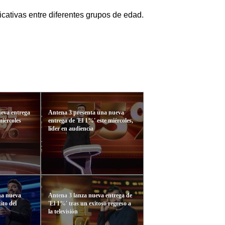
cativas entre diferentes grupos de edad.
ueva entrega
Antena 3 presenta una nueva
miércoles
entrega de 'El 1%' este miércoles,
líder en audiencia
na nueva
Antena 3 lanza nueva entrega de
ito del
'El 1%' tras un exitoso regreso a
la televisión