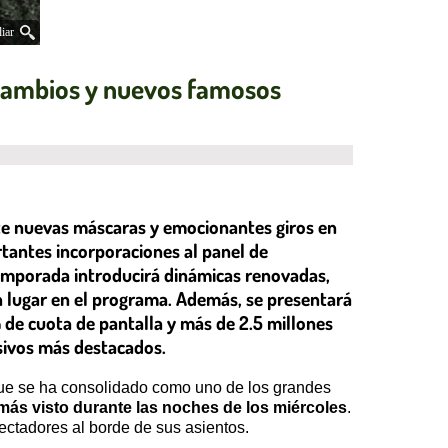
iar
 cambios y nuevos famosos
ete nuevas máscaras y emocionantes giros en
rtantes incorporaciones al panel de
 temporada introducirá dinámicas renovadas,
n lugar en el programa. Además, se presentará
% de cuota de pantalla y más de 2.5 millones
sivos más destacados.
ue se ha consolidado como uno de los grandes
o más visto durante las noches de los miércoles
.
ctadores al borde de sus asientos.