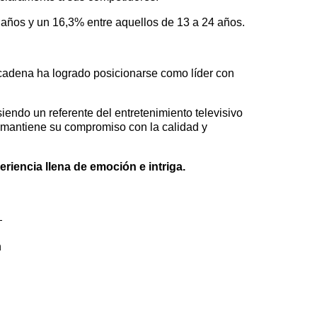
 años y un 16,3% entre aquellos de 13 a 24 años.
 cadena ha logrado posicionarse como líder con
endo un referente del entretenimiento televisivo
 mantiene su compromiso con la calidad y
iencia llena de emoción e intriga.
n