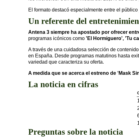
El formato destacó especialmente entre el público
Un referente del entretenimie
Antena 3 siempre ha apostado por ofrecer entre
programas icónicos como
'El Hormiguero', 'Tu ca
A través de una cuidadosa selección de contenidos
en España. Desde programas matutinos hasta ex
variedad que caracteriza su oferta.
A medida que se acerca el estreno de ‘Mask Sin
La noticia en cifras
C
Preguntas sobre la noticia