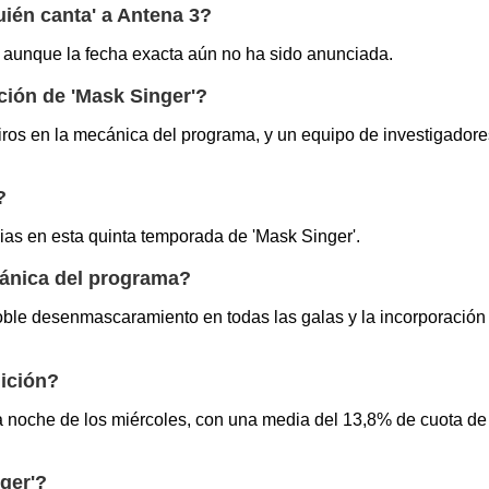
ién canta' a Antena 3?
 aunque la fecha exacta aún no ha sido anunciada.
ión de 'Mask Singer'?
ros en la mecánica del programa, y un equipo de investigador
?
ias en esta quinta temporada de 'Mask Singer'.
cánica del programa?
ble desenmascaramiento en todas las galas y la incorporación 
dición?
e la noche de los miércoles, con una media del 13,8% de cuota d
ger'?