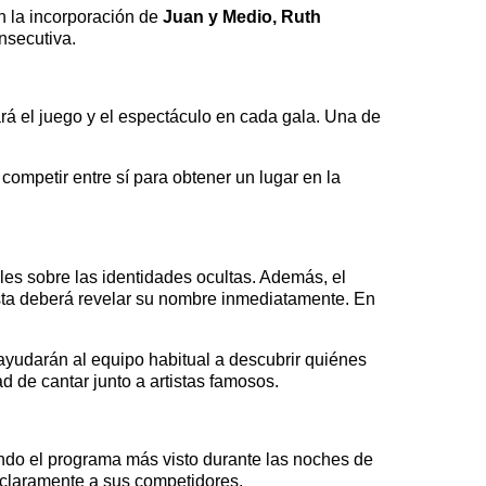
n la incorporación de
Juan y Medio, Ruth
nsecutiva.
á el juego y el espectáculo en cada gala. Una de
competir entre sí para obtener un lugar en la
ales sobre las identidades ocultas. Además, el
 esta deberá revelar su nombre inmediatamente. En
 ayudarán al equipo habitual a descubrir quiénes
 de cantar junto a artistas famosos.
endo el programa más visto durante las noches de
 claramente a sus competidores.