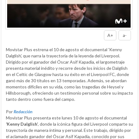
A+
a-
Movistar Plus estrena el 10 de agosto el documental 'Kenny
Dalglish', que narra la trayectoria de la leyenda del Liverpool.
Dirigido por el ganador del Óscar Asif Kapadia, el largometraje
presenta material inédito y recorre desde los inicios de Dalglish
en el Celtic de Glasgow hasta su éxito en el Liverpool FC, donde
ganó más de 30 títulos en 13 temporadas. Además, se abordan
momentos difíciles en su vida, como las tragedias de Heysel y
Hillsborough, ofreciendo un testimonio personal sobre su impacto
tanto dentro como fuera del campo.
Por
Redacción
Movistar Plus presenta este lunes 10 de agosto el documental
‘Kenny Dalglish’
, donde la icónica figura del Liverpool comparte su
trayectoria de manera íntima y personal. Este trabajo, dirigido por
el aclamado ganador del Óscar Asif Kapadia, conocido por sus