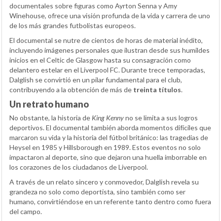
documentales sobre figuras como Ayrton Senna y Amy
Winehouse, ofrece una visión profunda de la vida y carrera de uno
de los más grandes futbolistas europeos.
El documental se nutre de cientos de horas de material inédito,
incluyendo imágenes personales que ilustran desde sus humildes
inicios en el Celtic de Glasgow hasta su consagración como
delantero estelar en el Liverpool FC. Durante trece temporadas,
Dalglish se convirtió en un pilar fundamental para el club,
contribuyendo a la obtención de más de
treinta títulos
.
Un retrato humano
No obstante, la historia de
King Kenny
no se limita a sus logros
deportivos. El documental también aborda momentos difíciles que
marcaron su vida y la historia del fútbol británico: las tragedias de
Heysel en 1985 y Hillsborough en 1989. Estos eventos no solo
impactaron al deporte, sino que dejaron una huella imborrable en
los corazones de los ciudadanos de Liverpool.
A través de un relato sincero y conmovedor, Dalglish revela su
grandeza no solo como deportista, sino también como ser
humano, convirtiéndose en un referente tanto dentro como fuera
del campo.