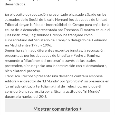
demandados.
En el escrito de recusación, presentado el pasado sábado en los
Juzgados de lo Social de la calle Hernani, los abogados de Unidad
Editorial alegan la falta de imparcialidad de Crespo para enjuiciar la
causa de la demanda presentada por Frechoso. El motivo es que el
juez instructor, Segismundo Crespo, ha trabajado como
subsecretario del Ministerio de Trabajo y delegado del Gobierno
en Madrid entre 1995 y 1996.
Según han afirmado diferentes expertos juristas, la recusación
presentada por los abogados de Unedisa y Pedro J. Ramírez
responde a "dilaciones del proceso" a través de las cuales
pretenden, bien negociar una indemnización con el demandante,
bien dilatar el proceso.
Francisco Frechoso presentó una demanda contra la empresa
editora y el director de "El Mundo" por "prohibirle" su presencia en
'La mirada crítica', la tertulia matinal de Telecinco, en lo que él
consideró una represalia por criticar la actitud de "El Mundo"
durante la huelga del 20-J.
Mostrar comentarios +