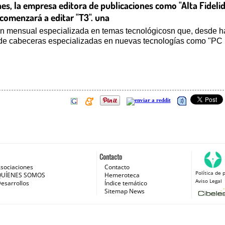
es, la empresa editora de publicaciones como "Alta Fidelid
s, comenzará a editar "T3". una
ón mensual especializada en temas tecnológicosn que, desde ha
 de cabeceras especializadas en nuevas tecnologías como "PC 
Contacto
sociaciones
Contacto
Política de 
 e Internet
QUÍENES SOMOS
Hemeroteca
Aviso Legal
esarrollos
Índice temático
Sitemap News