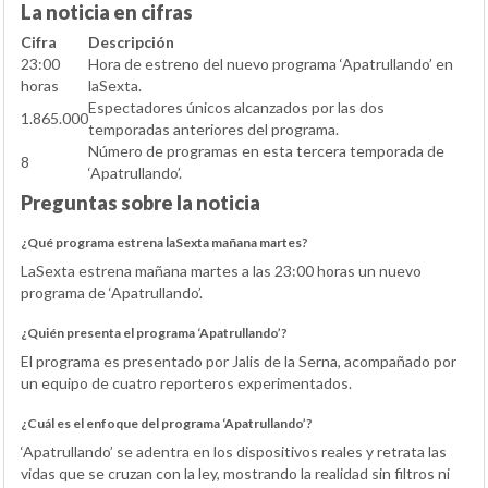
La noticia en cifras
Cifra
Descripción
23:00
Hora de estreno del nuevo programa ‘Apatrullando’ en
horas
laSexta.
Espectadores únicos alcanzados por las dos
1.865.000
temporadas anteriores del programa.
Número de programas en esta tercera temporada de
8
‘Apatrullando’.
Preguntas sobre la noticia
¿Qué programa estrena laSexta mañana martes?
LaSexta estrena mañana martes a las 23:00 horas un nuevo
programa de ‘Apatrullando’.
¿Quién presenta el programa ‘Apatrullando’?
El programa es presentado por Jalis de la Serna, acompañado por
un equipo de cuatro reporteros experimentados.
¿Cuál es el enfoque del programa ‘Apatrullando’?
‘Apatrullando’ se adentra en los dispositivos reales y retrata las
vidas que se cruzan con la ley, mostrando la realidad sin filtros ni