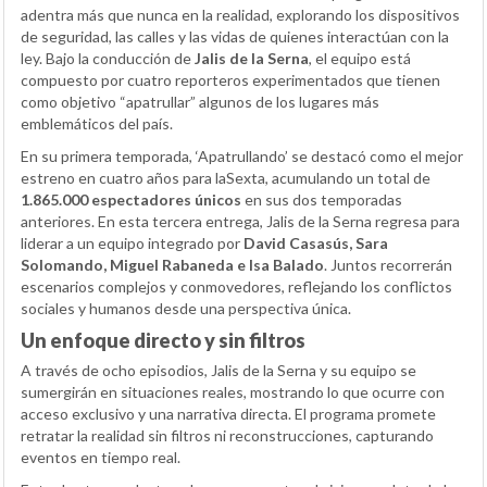
adentra más que nunca en la realidad, explorando los dispositivos
de seguridad, las calles y las vidas de quienes interactúan con la
ley. Bajo la conducción de
Jalis de la Serna
, el equipo está
compuesto por cuatro reporteros experimentados que tienen
como objetivo “apatrullar” algunos de los lugares más
emblemáticos del país.
En su primera temporada, ‘Apatrullando’ se destacó como el mejor
estreno en cuatro años para laSexta, acumulando un total de
1.865.000 espectadores únicos
en sus dos temporadas
anteriores. En esta tercera entrega, Jalis de la Serna regresa para
liderar a un equipo integrado por
David Casasús, Sara
Solomando, Miguel Rabaneda e Isa Balado
. Juntos recorrerán
escenarios complejos y conmovedores, reflejando los conflictos
sociales y humanos desde una perspectiva única.
Un enfoque directo y sin filtros
A través de ocho episodios, Jalis de la Serna y su equipo se
sumergirán en situaciones reales, mostrando lo que ocurre con
acceso exclusivo y una narrativa directa. El programa promete
retratar la realidad sin filtros ni reconstrucciones, capturando
eventos en tiempo real.