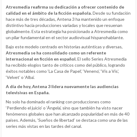
Atresmedia reafirma su dedicación a ofrecer contenido de
calidad en el ámbito de la ficción española.
Desde su fundación
hace más de tres décadas, Antena 3 ha mantenido un enfoque
distintivo hacia producciones variadas y locales que resuenan
globalmente. Esta estrategia ha posicionado a Atresmedia como
un pilar fundamental en el sector audiovisual hispanohablante.
Bajo este modelo centrado en historias auténticas y diversas,
Atresmedia se ha consolidado como un referente
internacional en ficción en español.
El sello Series Atresmedia
ha recibido elogios tanto de críticos como del público, logrando
éxitos notables como ‘La Casa de Papel’, ‘Veneno’, ‘Vis a Vis’,
‘Velvet’ o ‘Alba’.
A día de hoy, Antena 3 lidera nuevamente las audiencias
televisivas en España.
No solo ha dominado el ranking con producciones como
‘Perdiendo el juicio’ o ‘Ángela’, sino que también ha visto nacer
fenómenos globales que han alcanzado popularidad en más de 40
países. Además, ‘Sueños de libertad’ se destaca como una de las
series más vistas en las tardes del canal.