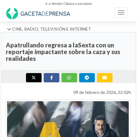
Ir a Versión Clásica o escritorio
Toggle n
CINE, RADIO, TELEVISIÓN E INTERNET
Apatrullando regresa a laSexta con un
reportaje impactante sobre la caza y sus
realidades
09 de febrero de 2026, 22:02h