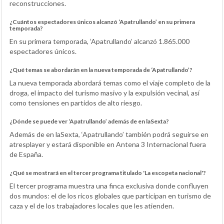
reconstrucciones.
¿Cuántos espectadores únicos alcanzó ‘Apatrullando’ en su primera
temporada?
En su primera temporada, ‘Apatrullando’ alcanzó 1.865.000
espectadores únicos.
¿Qué temas se abordarán en la nueva temporada de ‘Apatrullando’?
La nueva temporada abordará temas como el viaje completo de la
droga, el impacto del turismo masivo y la expulsión vecinal, así
como tensiones en partidos de alto riesgo.
¿Dónde se puede ver ‘Apatrullando’ además de en laSexta?
Además de en laSexta, ‘Apatrullando’ también podrá seguirse en
atresplayer y estará disponible en Antena 3 Internacional fuera
de España.
¿Qué se mostrará en el tercer programa titulado 'La escopeta nacional'?
El tercer programa muestra una finca exclusiva donde confluyen
dos mundos: el de los ricos globales que participan en turismo de
caza y el de los trabajadores locales que les atienden.