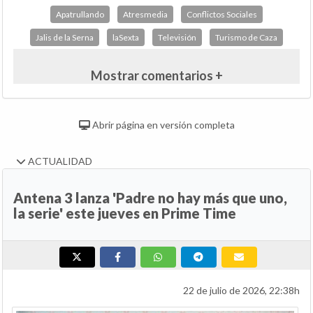
Apatrullando
Atresmedia
Conflictos Sociales
Jalis de la Serna
laSexta
Televisión
Turismo de Caza
Mostrar comentarios +
Abrir página en versión completa
ACTUALIDAD
Antena 3 lanza 'Padre no hay más que uno,
la serie' este jueves en Prime Time
22 de julio de 2026, 22:38h