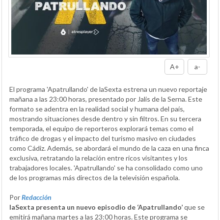
A+
a-
El programa 'Apatrullando' de laSexta estrena un nuevo reportaje
mañana a las 23:00 horas, presentado por Jalis de la Serna. Este
formato se adentra en la realidad social y humana del país,
mostrando situaciones desde dentro y sin filtros. En su tercera
temporada, el equipo de reporteros explorará temas como el
tráfico de drogas y el impacto del turismo masivo en ciudades
como Cádiz. Además, se abordará el mundo de la caza en una finca
exclusiva, retratando la relación entre ricos visitantes y los
trabajadores locales. 'Apatrullando' se ha consolidado como uno
de los programas más directos de la televisión española.
Por
Redacción
laSexta presenta un nuevo episodio de ‘Apatrullando’
que se
emitirá mañana martes a las 23:00 horas. Este programa se