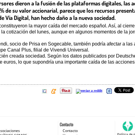
ersores dieron a la fusión de las plataformas digitales, la
% de su valor accionarial, parece que los recursos presen
e Vía Digital, han hecho daño a la nueva sociedad.
stituyeron la mayor caída del mercado español. Así, al cierre d
a cotización del lunes, aunque en algunos momentos de la jorna
ivendi, socio de Prisa en Sogecable, también podría afectar a las
e Canal Plus, filial de Vivendi Universal.
ecién creada sociedad. Según los datos publicados por Deutsch
de euros, lo que supondría una importante caída de las acciones
Contacto
sociaciones
Contacto
Política de 