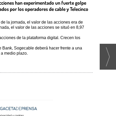
s acciones han experimentado un fuerte golpe
tados por los operadores de cable y Telecinco
e la jornada, el valor de las acciones era de
da, el valor de las acciones se situó en 8,97
 acciones de la plataforma digital. Crecen los
e Bank, Sogecable deberá hacer frente a una
 a medio plazo.
privacidad y cookies