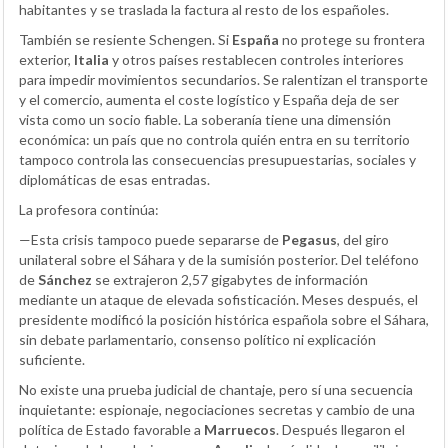
habitantes y se traslada la factura al resto de los españoles.
También se resiente Schengen. Si
España
no protege su frontera
exterior,
Italia
y otros países restablecen controles interiores
para impedir movimientos secundarios. Se ralentizan el transporte
y el comercio, aumenta el coste logístico y España deja de ser
vista como un socio fiable. La soberanía tiene una dimensión
económica: un país que no controla quién entra en su territorio
tampoco controla las consecuencias presupuestarias, sociales y
diplomáticas de esas entradas.
La profesora continúa:
—Esta crisis tampoco puede separarse de
Pegasus
, del giro
unilateral sobre el Sáhara y de la sumisión posterior. Del teléfono
de
Sánchez
se extrajeron 2,57 gigabytes de información
mediante un ataque de elevada sofisticación. Meses después, el
presidente modificó la posición histórica española sobre el Sáhara,
sin debate parlamentario, consenso político ni explicación
suficiente.
No existe una prueba judicial de chantaje, pero sí una secuencia
inquietante: espionaje, negociaciones secretas y cambio de una
política de Estado favorable a
Marruecos
. Después llegaron el