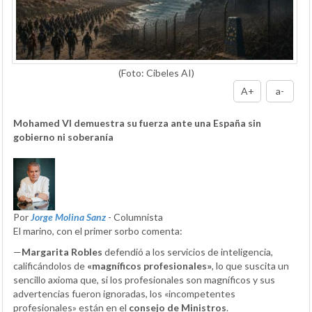
(Foto: Cibeles AI)
A+
a-
Mohamed VI demuestra su fuerza ante una España sin
gobierno ni soberanía
Por
Jorge Molina Sanz
- Columnista
El marino, con el primer sorbo comenta:
—
Margarita Robles
defendió a los servicios de inteligencia,
calificándolos de
«magníficos profesionales»
, lo que suscita un
sencillo axioma que, si los profesionales son magníficos y sus
advertencias fueron ignoradas, los «incompetentes
profesionales» están en el
consejo de Ministros
.