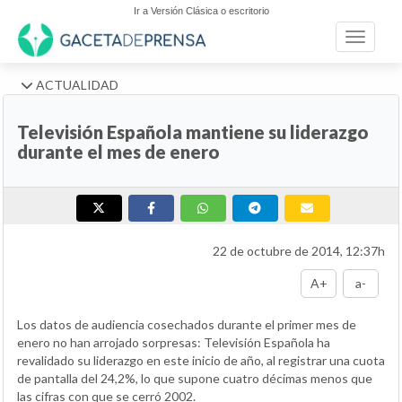
Ir a Versión Clásica o escritorio
Toggle n
ACTUALIDAD
Televisión Española mantiene su liderazgo
durante el mes de enero
22 de octubre de 2014, 12:37h
A+
a-
Los datos de audiencia cosechados durante el primer mes de
enero no han arrojado sorpresas: Televisión Española ha
revalidado su liderazgo en este inicio de año, al registrar una cuota
de pantalla del 24,2%, lo que supone cuatro décimas menos que
las cifras con que se cerró 2002.