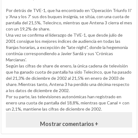
Por detrás de TVE-1, que ha encontrado en 'Operación Triunfo II'
y 'Ana y los 7' sus dos buques insignia, se sitúa, con una cuota de
pantalla del 21,5%, Telecinco, mientras que Antena 3 cierra el mes
con un 19,2% de share.
Una vez se confirma el liderazgo de TVE-1, que desde julio de
2001 consigue los mejores índices de audiencia en todas las
franjas horarias, a excepción de "late night", donde la hegemonía
continúa correspondiendo a Javier Sardá y sus 'Crónicas
Marcianas'.
Según las cifras de share de enero, la única cadena de televisión
que ha ganado cuota de pantalla ha sido Telecinco, que ha pasado
del 21,3% de diciembre de 2002 al 21,5% en enero de 2003 de
share. Mientras tanto, Antena 3 ha perdido una décima respecto
a los datos de diciembre de 2002.
Por su parte, las televisiones autonómicas han registrado en
enero una cuota de pantalla del 18,8%, mientras que Canal + con
un 2,1%, mantiene las cifras de diciembre de 2002.
Mostrar comentarios +