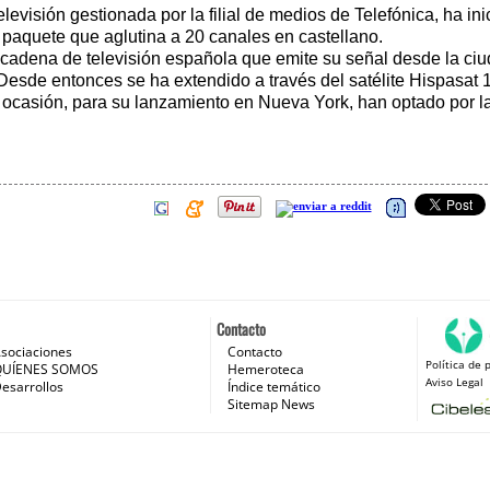
elevisión gestionada por la filial de medios de Telefónica, ha i
 paquete que aglutina a 20 canales en castellano.
 cadena de televisión española que emite su señal desde la ciu
 Desde entonces se ha extendido a través del satélite Hispasat 
 ocasión, para su lanzamiento en Nueva York, han optado por la
Contacto
sociaciones
Contacto
Política de 
 e Internet
QUÍENES SOMOS
Hemeroteca
Aviso Legal
esarrollos
Índice temático
Sitemap News