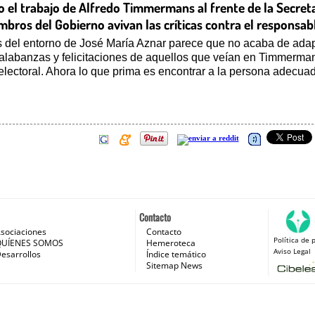
o el trabajo de Alfredo Timmermans al frente de la Secre
embros del Gobierno avivan las críticas contra el responsa
s del entorno de José María Aznar parece que no acaba de adap
labanzas y felicitaciones de aquellos que veían en Timmermans
lectoral. Ahora lo que prima es encontrar a la persona adecuad
Contacto
sociaciones
Contacto
Política de 
 e Internet
QUÍENES SOMOS
Hemeroteca
Aviso Legal
esarrollos
Índice temático
Sitemap News