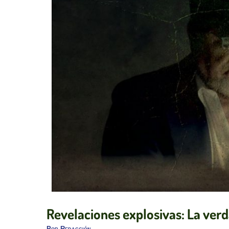
Revelaciones explosivas: La verd
Por
Redacción