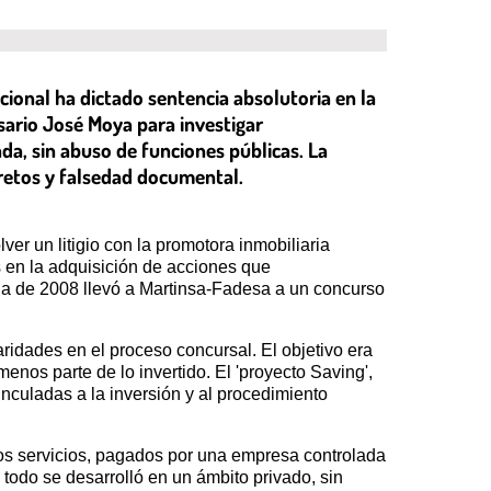
Nacional ha dictado sentencia absolutoria en la
sario José Moya para investigar
da, sin abuso de funciones públicas. La
ecretos y falsedad documental.
er un litigio con la promotora inmobiliaria
 en la adquisición de acciones que
aria de 2008 llevó a Martinsa-Fadesa a un concurso
ridades en el proceso concursal. El objetivo era
nos parte de lo invertido. El 'proyecto Saving',
nculadas a la inversión y al procedimiento
tos servicios, pagados por una empresa controlada
 todo se desarrolló en un ámbito privado, sin