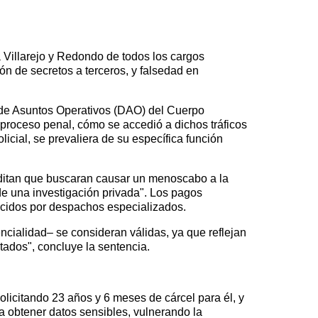
 Villarejo y Redondo de todos los cargos
ón de secretos a terceros, y falsedad en
 de Asuntos Operativos (DAO) del Cuerpo
l proceso penal, cómo se accedió a dichos tráficos
icial, se prevaliera de su específica función
editan que buscaran causar un menoscabo a la
 de una investigación privada". Los pagos
frecidos por despachos especializados.
cialidad– se consideran válidas, ya que reflejan
tados", concluye la sentencia.
solicitando 23 años y 6 meses de cárcel para él, y
a obtener datos sensibles, vulnerando la