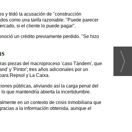
es y tildó la acusación de "construcción
brados como una tarifa razonable: "Puede parecer
rcado, si el cliente lo puede pagar".
conoció un crédito previamente perdido. "Se hizo
as
otras piezas del macroproceso 'caso Tándem', que
nd' y 'Pintor'; tres años adicionales por un
 para Repsol y La Caixa.
iones públicas, aliviando así la carga penal del
, lo que mantendría abierta la incertidumbre.
ialmente en un contexto de crisis inmobiliaria que
gracias a la información obtenida, aunque el