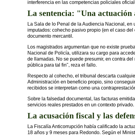
interferencia en las competencias policiales oficial
La sentencia: "Una actuación
La Sala de lo Penal de la Audiencia Nacional, en
imputados: cohecho pasivo propio (en el caso del c
documento mercantil.
Los magistrados argumentan que no existe prueba 
Nacional de Policía, utilizara su cargo para acced
de llamadas. No se puede presumir, en contra del r
pública para tal fin", reza el fallo.
Respecto al cohecho, el tribunal descarta cualqu
Administración en beneficio propio, sino conseguir
recibidos se interpretan como una contraprestación
Sobre la falsedad documental, las facturas emiti
servicios reales prestados en un contexto privado.
La acusación fiscal y las defe
La Fiscalía Anticorrupción había calificado la actu
18 años y 9 meses para Redondo. Según el Minister