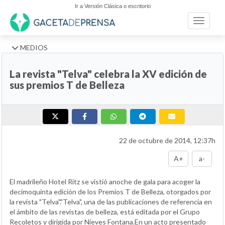
Ir a Versión Clásica o escritorio
Toggle n
MEDIOS
La revista "Telva" celebra la XV edición de
sus premios T de Belleza
22 de octubre de 2014, 12:37h
A+
a-
El madrileño Hotel Ritz se vistió anoche de gala para acoger la
decimoquinta edición de los Premios T de Belleza, otorgados por
la revista "Telva"."Telva", una de las publicaciones de referencia en
el ámbito de las revistas de belleza, está editada por el Grupo
Recoletos y dirigida por Nieves Fontana.En un acto presentado