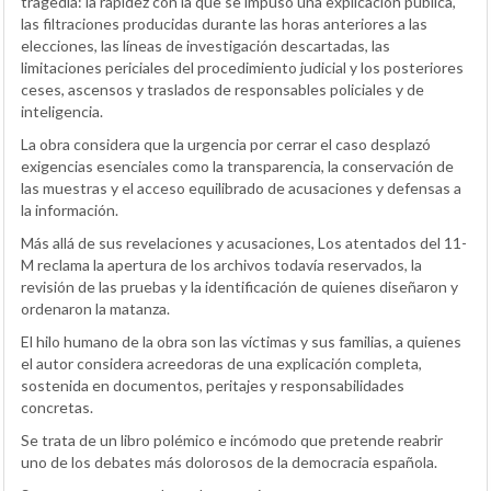
tragedia: la rapidez con la que se impuso una explicación pública,
las filtraciones producidas durante las horas anteriores a las
elecciones, las líneas de investigación descartadas, las
limitaciones periciales del procedimiento judicial y los posteriores
ceses, ascensos y traslados de responsables policiales y de
inteligencia.
La obra considera que la urgencia por cerrar el caso desplazó
exigencias esenciales como la transparencia, la conservación de
las muestras y el acceso equilibrado de acusaciones y defensas a
la información.
Más allá de sus revelaciones y acusaciones, Los atentados del 11-
M reclama la apertura de los archivos todavía reservados, la
revisión de las pruebas y la identificación de quienes diseñaron y
ordenaron la matanza.
El hilo humano de la obra son las víctimas y sus familias, a quienes
el autor considera acreedoras de una explicación completa,
sostenida en documentos, peritajes y responsabilidades
concretas.
Se trata de un libro polémico e incómodo que pretende reabrir
uno de los debates más dolorosos de la democracia española.