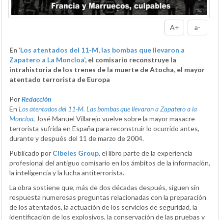
A+
a-
En
‘Los atentados del 11-M, las bombas que llevaron a
Zapatero a La Moncloa’
, el comisario reconstruye la
intrahistoria de los trenes de la muerte de Atocha, el mayor
atentado terrorista de Europa
Por
Redacción
En
Los atentados del 11-M. Las bombas que llevaron a Zapatero a la
Moncloa
, José Manuel Villarejo vuelve sobre la mayor masacre
terrorista sufrida en España para reconstruir lo ocurrido antes,
durante y después del 11 de marzo de 2004.
Publicado por
Cibeles Group
, el libro parte de la experiencia
profesional del antiguo comisario en los ámbitos de la información,
la inteligencia y la lucha antiterrorista.
La obra sostiene que, más de dos décadas después, siguen sin
respuesta numerosas preguntas relacionadas con la preparación
de los atentados, la actuación de los servicios de seguridad, la
identificación de los explosivos, la conservación de las pruebas y