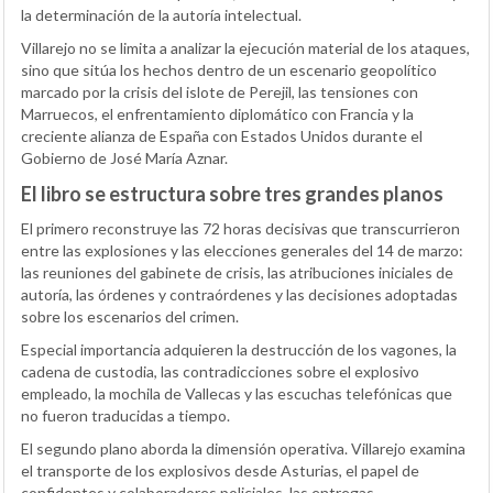
la determinación de la autoría intelectual.
Villarejo no se limita a analizar la ejecución material de los ataques,
sino que sitúa los hechos dentro de un escenario geopolítico
marcado por la crisis del islote de Perejil, las tensiones con
Marruecos, el enfrentamiento diplomático con Francia y la
creciente alianza de España con Estados Unidos durante el
Gobierno de José María Aznar.
El libro se estructura sobre tres grandes planos
El primero reconstruye las 72 horas decisivas que transcurrieron
entre las explosiones y las elecciones generales del 14 de marzo:
las reuniones del gabinete de crisis, las atribuciones iniciales de
autoría, las órdenes y contraórdenes y las decisiones adoptadas
sobre los escenarios del crimen.
Especial importancia adquieren la destrucción de los vagones, la
cadena de custodia, las contradicciones sobre el explosivo
empleado, la mochila de Vallecas y las escuchas telefónicas que
no fueron traducidas a tiempo.
El segundo plano aborda la dimensión operativa. Villarejo examina
el transporte de los explosivos desde Asturias, el papel de
confidentes y colaboradores policiales, las entregas