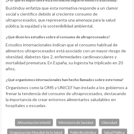
¿Por qué es importante esta normativa según el ministro Bustinduy?
Bustinduy enfatiza que esta normativa responde a un clamor
social y científico debido al creciente consumo de
ultraprocesados, que representa una amenaza para la salud
pública, la equidad y la sostenibilidad ambiental.
¿Qué dicen los estudios sobre el consumo de ultraprocesados?
Estudios internacionales indican que el consumo habitual de
alimentos ultraprocesados está asociado con un mayor riesgo de
obesidad, diabetes tipo 2, enfermedades cardiovasculares y
mortalidad prematura. En España, su ingesta ha triplicado en 20
años.
¿Qué organismos internacionales han hecho llamados sobre este tema?
Organismos como la OMS y UNICEF han instado a los gobiernos a
frenar la tendencia del consumo de ultraprocesados, destacando
la importancia de crear entornos alimentarios saludables en
hospitales y escuelas.
Alimentación Infantil
Ministerio de Sanidad
Obesidad
Organización Mundial de la Salud
Pablo Bustinduy
Salud Pública