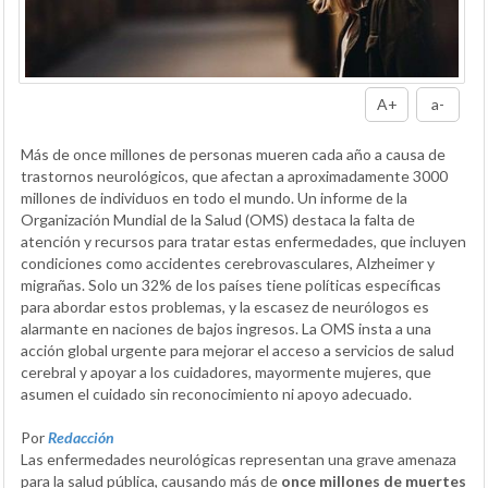
A+
a-
Más de once millones de personas mueren cada año a causa de
trastornos neurológicos, que afectan a aproximadamente 3000
millones de individuos en todo el mundo. Un informe de la
Organización Mundial de la Salud (OMS) destaca la falta de
atención y recursos para tratar estas enfermedades, que incluyen
condiciones como accidentes cerebrovasculares, Alzheimer y
migrañas. Solo un 32% de los países tiene políticas específicas
para abordar estos problemas, y la escasez de neurólogos es
alarmante en naciones de bajos ingresos. La OMS insta a una
acción global urgente para mejorar el acceso a servicios de salud
cerebral y apoyar a los cuidadores, mayormente mujeres, que
asumen el cuidado sin reconocimiento ni apoyo adecuado.
Por
Redacción
Las enfermedades neurológicas representan una grave amenaza
para la salud pública, causando más de
once millones de muertes