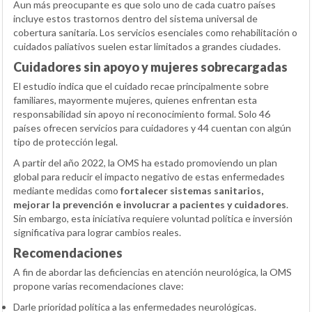
Aun más preocupante es que solo uno de cada cuatro países
incluye estos trastornos dentro del sistema universal de
cobertura sanitaria. Los servicios esenciales como rehabilitación o
cuidados paliativos suelen estar limitados a grandes ciudades.
Cuidadores sin apoyo y mujeres sobrecargadas
El estudio indica que el cuidado recae principalmente sobre
familiares, mayormente mujeres, quienes enfrentan esta
responsabilidad sin apoyo ni reconocimiento formal. Solo 46
países ofrecen servicios para cuidadores y 44 cuentan con algún
tipo de protección legal.
A partir del año 2022, la OMS ha estado promoviendo un plan
global para reducir el impacto negativo de estas enfermedades
mediante medidas como
fortalecer sistemas sanitarios,
mejorar la prevención e involucrar a pacientes y cuidadores
.
Sin embargo, esta iniciativa requiere voluntad política e inversión
significativa para lograr cambios reales.
Recomendaciones
A fin de abordar las deficiencias en atención neurológica, la OMS
propone varias recomendaciones clave:
Darle prioridad política a las enfermedades neurológicas.