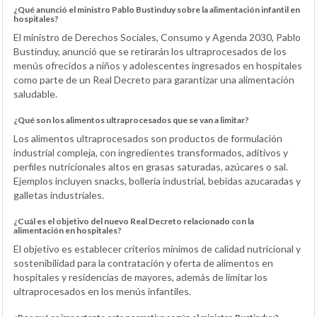
¿Qué anunció el ministro Pablo Bustinduy sobre la alimentación infantil en
hospitales?
El ministro de Derechos Sociales, Consumo y Agenda 2030, Pablo
Bustinduy, anunció que se retirarán los ultraprocesados de los
menús ofrecidos a niños y adolescentes ingresados en hospitales
como parte de un Real Decreto para garantizar una alimentación
saludable.
¿Qué son los alimentos ultraprocesados que se van a limitar?
Los alimentos ultraprocesados son productos de formulación
industrial compleja, con ingredientes transformados, aditivos y
perfiles nutricionales altos en grasas saturadas, azúcares o sal.
Ejemplos incluyen snacks, bollería industrial, bebidas azucaradas y
galletas industriales.
¿Cuál es el objetivo del nuevo Real Decreto relacionado con la
alimentación en hospitales?
El objetivo es establecer criterios mínimos de calidad nutricional y
sostenibilidad para la contratación y oferta de alimentos en
hospitales y residencias de mayores, además de limitar los
ultraprocesados en los menús infantiles.