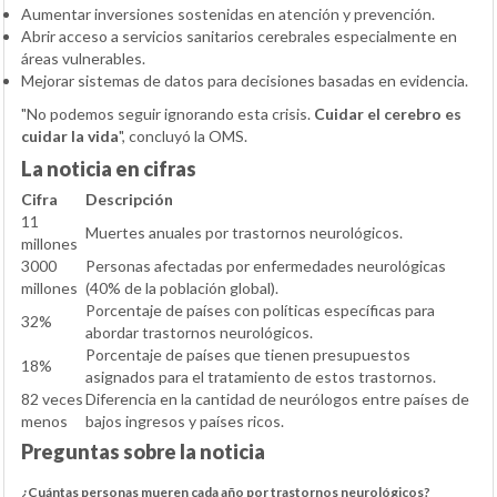
Aumentar inversiones sostenidas en atención y prevención.
Abrir acceso a servicios sanitarios cerebrales especialmente en
áreas vulnerables.
Mejorar sistemas de datos para decisiones basadas en evidencia.
"No podemos seguir ignorando esta crisis.
Cuidar el cerebro es
cuidar la vida
", concluyó la OMS.
La noticia en cifras
Cifra
Descripción
11
Muertes anuales por trastornos neurológicos.
millones
3000
Personas afectadas por enfermedades neurológicas
millones
(40% de la población global).
Porcentaje de países con políticas específicas para
32%
abordar trastornos neurológicos.
Porcentaje de países que tienen presupuestos
18%
asignados para el tratamiento de estos trastornos.
82 veces
Diferencia en la cantidad de neurólogos entre países de
menos
bajos ingresos y países ricos.
Preguntas sobre la noticia
¿Cuántas personas mueren cada año por trastornos neurológicos?