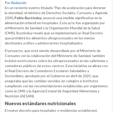
Por
Redacción
En un reciente evento titulado ‘Plan de aceleración para detener
la obesidad’, el ministro de Derechos Sociales, Consumo y Agenda
2030,
Pablo Bustinduy
, anunció una medida significativa en la
alimentación infantil en hospitales. Este acto fue organizado por
el Ministerio de Sanidad y la Organización Mundial de la Salud
(OMS). Bustinduy reveló que se implementará un Real Decreto
que prohibirá los alimentos ultraprocesados en los menús
destinados a niños y adolescentes hospitalizados.
El proyecto, que está siendo desarrollado por el Ministerio de
Consumo con la colaboración del Ministerio de Sanidad, también
incluirá restricciones sobre los ultraprocesados en las cafeterías y
comedores públicos de estos centros. Esta iniciativa se alinea con
el Real Decreto de Comedores Escolares Saludables y
Sostenibles, aprobado por el Gobierno en abril de 2025, que
aseguraba que las comidas servidas en colegios e institutos
cumplieran con las recomendaciones establecidas por organismos
como la OMS y la Agencia Estatal de Seguridad Alimentaria y
Nutrición (AESAN).
Nuevos estándares nutricionales
El nuevo decreto para hospitales y residencias establecerá