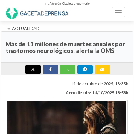
Ir a Versión Clásica o escritorio
Toggle n
ACTUALIDAD
Más de 11 millones de muertes anuales por
trastornos neurológicos, alerta la OMS
14 de octubre de 2025, 18:35h
Actualizado: 14/10/2025 18:58h