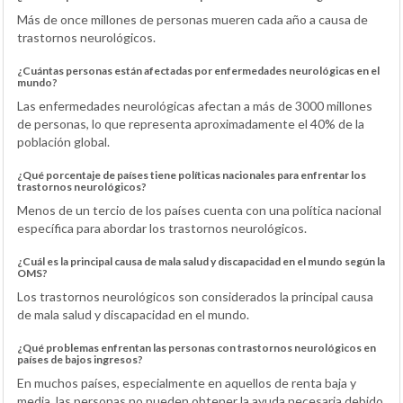
Más de once millones de personas mueren cada año a causa de
trastornos neurológicos.
¿Cuántas personas están afectadas por enfermedades neurológicas en el
mundo?
Las enfermedades neurológicas afectan a más de 3000 millones
de personas, lo que representa aproximadamente el 40% de la
población global.
¿Qué porcentaje de países tiene políticas nacionales para enfrentar los
trastornos neurológicos?
Menos de un tercio de los países cuenta con una política nacional
específica para abordar los trastornos neurológicos.
¿Cuál es la principal causa de mala salud y discapacidad en el mundo según la
OMS?
Los trastornos neurológicos son considerados la principal causa
de mala salud y discapacidad en el mundo.
¿Qué problemas enfrentan las personas con trastornos neurológicos en
países de bajos ingresos?
En muchos países, especialmente en aquellos de renta baja y
media, las personas no pueden obtener la ayuda necesaria debido