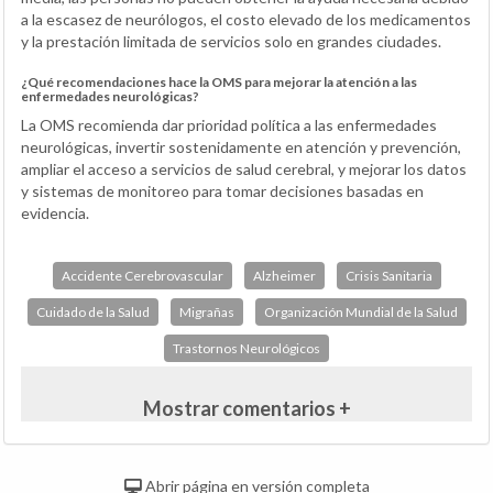
a la escasez de neurólogos, el costo elevado de los medicamentos
y la prestación limitada de servicios solo en grandes ciudades.
¿Qué recomendaciones hace la OMS para mejorar la atención a las
enfermedades neurológicas?
La OMS recomienda dar prioridad política a las enfermedades
neurológicas, invertir sostenidamente en atención y prevención,
ampliar el acceso a servicios de salud cerebral, y mejorar los datos
y sistemas de monitoreo para tomar decisiones basadas en
evidencia.
Accidente Cerebrovascular
Alzheimer
Crisis Sanitaria
Cuidado de la Salud
Migrañas
Organización Mundial de la Salud
Trastornos Neurológicos
Mostrar comentarios +
Abrir página en versión completa