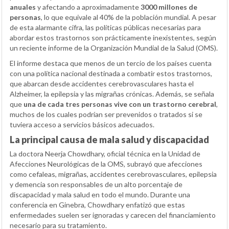
anuales
y afectando a aproximadamente
3000 millones de
personas
, lo que equivale al 40% de la población mundial. A pesar
de esta alarmante cifra, las políticas públicas necesarias para
abordar estos trastornos son prácticamente inexistentes, según
un reciente informe de la Organización Mundial de la Salud (OMS).
El informe destaca que menos de un tercio de los países cuenta
con una política nacional destinada a combatir estos trastornos,
que abarcan desde accidentes cerebrovasculares hasta el
Alzheimer, la epilepsia y las migrañas crónicas. Además, se señala
que
una de cada tres personas vive con un trastorno cerebral
,
muchos de los cuales podrían ser prevenidos o tratados si se
tuviera acceso a servicios básicos adecuados.
La principal causa de mala salud y discapacidad
La doctora Neerja Chowdhary, oficial técnica en la Unidad de
Afecciones Neurológicas de la OMS, subrayó que afecciones
como cefaleas, migrañas, accidentes cerebrovasculares, epilepsia
y demencia son responsables de un alto porcentaje de
discapacidad y mala salud en todo el mundo. Durante una
conferencia en Ginebra, Chowdhary enfatizó que estas
enfermedades suelen ser ignoradas y carecen del financiamiento
necesario para su tratamiento.