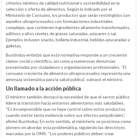
criterios mínimos de calidad nutricional y sostenibilidad en la
selección y oferta de alimentos. Según lo indicado por el
Ministerio de Consumo, los productos que serán restringidos son
aquellos ultraprocesados con formulaciones industriales
complejas, que contienen ingredientes altamente transformados,
aditivos y altos niveles de grasas saturadas, azúcares o sal.
Ejemplos incluyen snacks, bollería industrial, bebidas azucaradas y
galletas.
Bustinduy enfatizó que esta normativa responde a un creciente
clamor social y científico, así como a numerosas denuncias
presentadas por ciudadanos y organizaciones profesionales. “El
consumo creciente de alimentos ultraprocesados representa una
amenaza sistemática para la salud pública”, subrayó el ministro.
Un llamado a la acción pública
El ministro también destacó la necesidad de que el sector público
lidere la transición hacia entornos alimentarios más saludables.
“Es incomprensible que no haya control sobre estos productos
cuando existe tanta evidencia sobre sus efectos perjudiciales”,
afirmó Bustinduy. En este sentido, el ministerio se posiciona como
pionero en abordar esta problemática, siguiendo las directrices
marcadas por la OMS: “Los poderes públicos deben crear