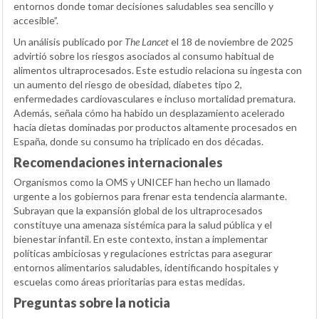
entornos donde tomar decisiones saludables sea sencillo y
accesible”.
Un análisis publicado por
The Lancet
el 18 de noviembre de 2025
advirtió sobre los riesgos asociados al consumo habitual de
alimentos ultraprocesados. Este estudio relaciona su ingesta con
un aumento del riesgo de obesidad, diabetes tipo 2,
enfermedades cardiovasculares e incluso mortalidad prematura.
Además, señala cómo ha habido un desplazamiento acelerado
hacia dietas dominadas por productos altamente procesados en
España, donde su consumo ha triplicado en dos décadas.
Recomendaciones internacionales
Organismos como la OMS y UNICEF han hecho un llamado
urgente a los gobiernos para frenar esta tendencia alarmante.
Subrayan que la expansión global de los ultraprocesados
constituye una amenaza sistémica para la salud pública y el
bienestar infantil. En este contexto, instan a implementar
políticas ambiciosas y regulaciones estrictas para asegurar
entornos alimentarios saludables, identificando hospitales y
escuelas como áreas prioritarias para estas medidas.
Preguntas sobre la noticia