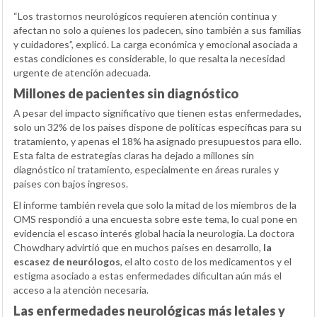
“Los trastornos neurológicos requieren atención continua y
afectan no solo a quienes los padecen, sino también a sus familias
y cuidadores”, explicó. La carga económica y emocional asociada a
estas condiciones es considerable, lo que resalta la necesidad
urgente de atención adecuada.
Millones de pacientes sin diagnóstico
A pesar del impacto significativo que tienen estas enfermedades,
solo un 32% de los países dispone de políticas específicas para su
tratamiento, y apenas el 18% ha asignado presupuestos para ello.
Esta falta de estrategias claras ha dejado a millones sin
diagnóstico ni tratamiento, especialmente en áreas rurales y
países con bajos ingresos.
El informe también revela que solo la mitad de los miembros de la
OMS respondió a una encuesta sobre este tema, lo cual pone en
evidencia el escaso interés global hacia la neurología. La doctora
Chowdhary advirtió que en muchos países en desarrollo,
la
escasez de neurólogos
, el alto costo de los medicamentos y el
estigma asociado a estas enfermedades dificultan aún más el
acceso a la atención necesaria.
Las enfermedades neurológicas más letales y