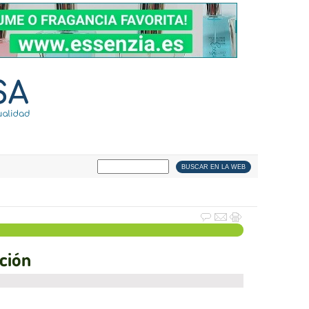
ación