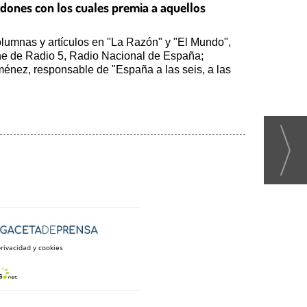
rdones con los cuales premia a aquellos
olumnas y artículos en "La Razón" y "El Mundo",
che de Radio 5, Radio Nacional de España;
iménez, responsable de "España a las seis, a las
privacidad y cookies