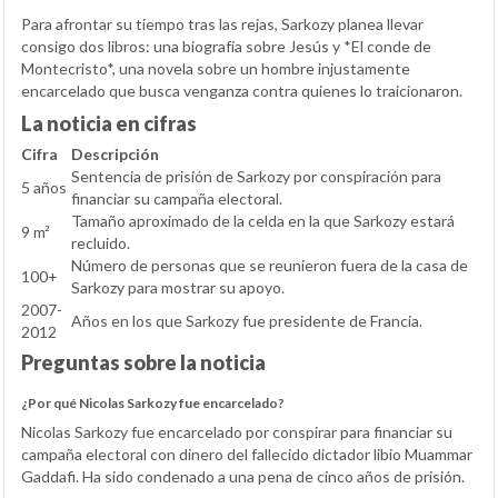
Para afrontar su tiempo tras las rejas, Sarkozy planea llevar
consigo dos libros: una biografía sobre Jesús y *El conde de
Montecristo*, una novela sobre un hombre injustamente
encarcelado que busca venganza contra quienes lo traicionaron.
La noticia en cifras
Cifra
Descripción
Sentencia de prisión de Sarkozy por conspiración para
5 años
financiar su campaña electoral.
Tamaño aproximado de la celda en la que Sarkozy estará
9 m²
recluido.
Número de personas que se reunieron fuera de la casa de
100+
Sarkozy para mostrar su apoyo.
2007-
Años en los que Sarkozy fue presidente de Francia.
2012
Preguntas sobre la noticia
¿Por qué Nicolas Sarkozy fue encarcelado?
Nicolas Sarkozy fue encarcelado por conspirar para financiar su
campaña electoral con dinero del fallecido dictador libio Muammar
Gaddafi. Ha sido condenado a una pena de cinco años de prisión.