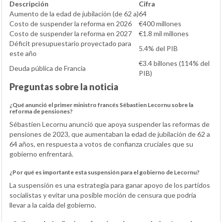
Descripción
Cifra
Aumento de la edad de jubilación (de 62 a)
64
Costo de suspender la reforma en 2026
€400 millones
Costo de suspender la reforma en 2027
€1.8 mil millones
Déficit presupuestario proyectado para
5.4% del PIB
este año
€3.4 billones (114% del
Deuda pública de Francia
PIB)
Preguntas sobre la noticia
¿Qué anunció el primer ministro francés Sébastien Lecornu sobre la
reforma de pensiones?
Sébastien Lecornu anunció que apoya suspender las reformas de
pensiones de 2023, que aumentaban la edad de jubilación de 62 a
64 años, en respuesta a votos de confianza cruciales que su
gobierno enfrentará.
¿Por qué es importante esta suspensión para el gobierno de Lecornu?
La suspensión es una estrategia para ganar apoyo de los partidos
socialistas y evitar una posible moción de censura que podría
llevar a la caída del gobierno.