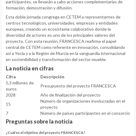
participantes, se llevarán a cabo acciones complementarias de
formación, demostración y difusión.
Esta doble jornada congrega en CETEM a representantes de
centros tecnológicos, universidades, empresas y entidades
europeas, creando un ecosistema colaborativo donde la
diversidad de actores es uno de los principales valores del
proyecto. Con esta reunión, FRANCESCA reafirma el papel
central de CETEM como referente en innovación, consolidando
así a Yecla y a la Región de Murcia en la vanguardia internacional
en sostenibilidad y transformación del sector mueble.
La noticia en cifras
Cifra
Descripción
5,3 millones de
Presupuesto del proyecto FRANCESCA
euros
2028
Año de finalización del proyecto
Número de organizaciones involucradas en el
15
proyecto
7
Número de países participantes en el consorcio
Preguntas sobre la noticia
¿Cuál es el objetivo del proyecto FRANCESCA?