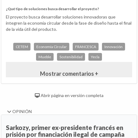
¿Qué tipo de soluciones busca desarrollar el proyecto?
El proyecto busca desarrollar soluciones innovadoras que
integren la economía circular desde la fase de diseño hasta el final
de la vida útil del producto.
CETEM
Economía Circular
FRANCESCA
Innovación
Mueble
Sostenibilidad
Yecla
Mostrar comentarios +
Abrir página en versión completa
OPINIÓN
Sarkozy, primer ex-presidente francés en
prisión por financiación ilegal de campaña