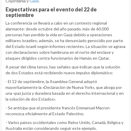
Cisjordania y
Gaza
.
Expectativas para el evento del 22 de
septiembre
La conferencia se llevará a cabo en un contexto regional
alarmante: desde octubre del año pasado, más de 60.000
personas han perdido la vida en Gaza debido a operaciones
militares israelíes; además, se ha denunciado genocidio por parte
del Estado israelí según informes recientes. La situación se agrava
con declaraciones sobre hambruna en el norte del enclave y
ataques dirigidos contra funcionarios de Hamás en Qatar.
A pesar del clima tenso, hay señales que indican que la solución
de dos Estados está recibiendo nuevo impulso diplomático:
- El 12 de septiembre, la Asamblea General adoptó
mayoritariamente la «Declaración de Nueva York», que aboga por
una «paz justa y duradera basada en el derecho internacional y en
la solución de dos Estados».
- Se anticipa que el presidente francés Emmanuel Macron
reconozca oficialmente al Estado Palestino.
- Varios países occidentales como Reino Unido, Canadá, Bélgica y
Australia están considerando seguir este ejemplo.