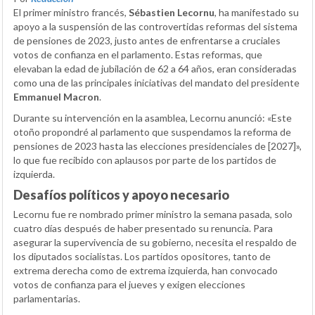
El primer ministro francés,
Sébastien Lecornu
, ha manifestado su
apoyo a la suspensión de las controvertidas reformas del sistema
de pensiones de 2023, justo antes de enfrentarse a cruciales
votos de confianza en el parlamento. Estas reformas, que
elevaban la edad de jubilación de 62 a 64 años, eran consideradas
como una de las principales iniciativas del mandato del presidente
Emmanuel Macron
.
Durante su intervención en la asamblea, Lecornu anunció: «Este
otoño propondré al parlamento que suspendamos la reforma de
pensiones de 2023 hasta las elecciones presidenciales de [2027]»,
lo que fue recibido con aplausos por parte de los partidos de
izquierda.
Desafíos políticos y apoyo necesario
Lecornu fue re nombrado primer ministro la semana pasada, solo
cuatro días después de haber presentado su renuncia. Para
asegurar la supervivencia de su gobierno, necesita el respaldo de
los diputados socialistas. Los partidos opositores, tanto de
extrema derecha como de extrema izquierda, han convocado
votos de confianza para el jueves y exigen elecciones
parlamentarias.