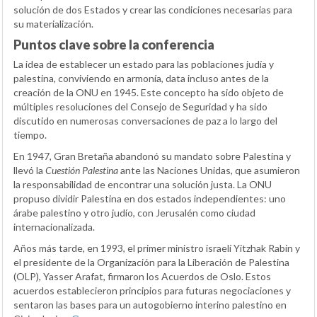
solución de dos Estados y crear las condiciones necesarias para
su materialización.
Puntos clave sobre la conferencia
La idea de establecer un estado para las poblaciones judía y
palestina, conviviendo en armonía, data incluso antes de la
creación de la ONU en 1945. Este concepto ha sido objeto de
múltiples resoluciones del Consejo de Seguridad y ha sido
discutido en numerosas conversaciones de paz a lo largo del
tiempo.
En 1947, Gran Bretaña abandonó su mandato sobre Palestina y
llevó la
Cuestión Palestina
ante las Naciones Unidas, que asumieron
la responsabilidad de encontrar una solución justa. La ONU
propuso dividir Palestina en dos estados independientes: uno
árabe palestino y otro judío, con Jerusalén como ciudad
internacionalizada.
Años más tarde, en 1993, el primer ministro israelí Yitzhak Rabin y
el presidente de la Organización para la Liberación de Palestina
(OLP), Yasser Arafat, firmaron los Acuerdos de Oslo. Estos
acuerdos establecieron principios para futuras negociaciones y
sentaron las bases para un autogobierno interino palestino en