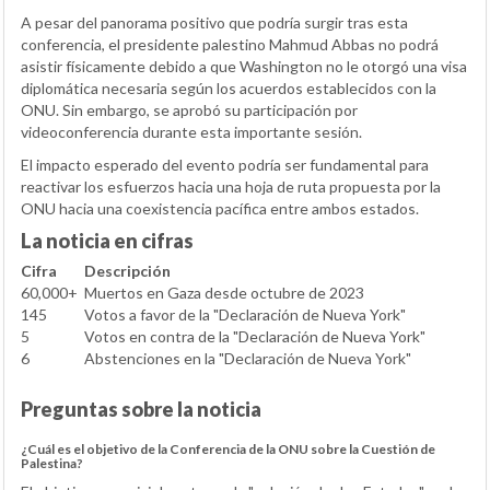
A pesar del panorama positivo que podría surgir tras esta
conferencia, el presidente palestino Mahmud Abbas no podrá
asistir físicamente debido a que Washington no le otorgó una visa
diplomática necesaria según los acuerdos establecidos con la
ONU. Sin embargo, se aprobó su participación por
videoconferencia durante esta importante sesión.
El impacto esperado del evento podría ser fundamental para
reactivar los esfuerzos hacia una hoja de ruta propuesta por la
ONU hacia una coexistencia pacífica entre ambos estados.
La noticia en cifras
Cifra
Descripción
60,000+
Muertos en Gaza desde octubre de 2023
145
Votos a favor de la "Declaración de Nueva York"
5
Votos en contra de la "Declaración de Nueva York"
6
Abstenciones en la "Declaración de Nueva York"
Preguntas sobre la noticia
¿Cuál es el objetivo de la Conferencia de la ONU sobre la Cuestión de
Palestina?