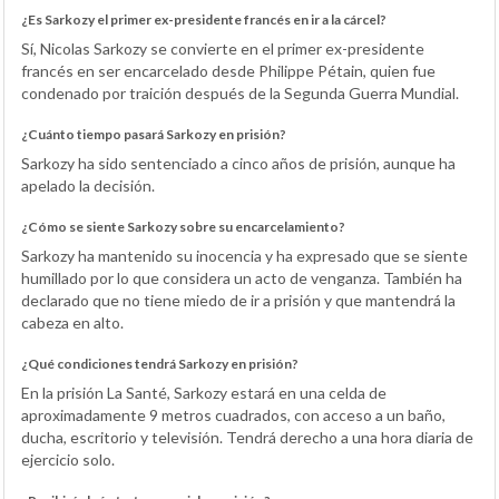
¿Es Sarkozy el primer ex-presidente francés en ir a la cárcel?
Sí, Nicolas Sarkozy se convierte en el primer ex-presidente
francés en ser encarcelado desde Philippe Pétain, quien fue
condenado por traición después de la Segunda Guerra Mundial.
¿Cuánto tiempo pasará Sarkozy en prisión?
Sarkozy ha sido sentenciado a cinco años de prisión, aunque ha
apelado la decisión.
¿Cómo se siente Sarkozy sobre su encarcelamiento?
Sarkozy ha mantenido su inocencia y ha expresado que se siente
humillado por lo que considera un acto de venganza. También ha
declarado que no tiene miedo de ir a prisión y que mantendrá la
cabeza en alto.
¿Qué condiciones tendrá Sarkozy en prisión?
En la prisión La Santé, Sarkozy estará en una celda de
aproximadamente 9 metros cuadrados, con acceso a un baño,
ducha, escritorio y televisión. Tendrá derecho a una hora diaria de
ejercicio solo.