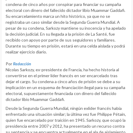
condena de cinco años por conspirar para financiar su campaña
electoral con dinero del fallecido dictador libio Muammar Gaddafi.
Su encarcelamiento marca un hito histórico, ya que no se
registraba un caso similar desde la Segunda Guerra Mundial. A
pesar de su condena, Sarkozy mantiene su inocencia y ha apelado
la decisión judicial. En su llegada a la prisión de La Santé, fue
recibido con apoyo por parte de sus seguidores y familiares.
Durante su tiempo en prisión, estará en una celda aislada y podrá
realizar ejercicio diario.
Por
Redacción
Nicolas Sarkozy, ex-presidente de Francia, ha hecho historia al
convertirse en el primer líder francés en ser encarcelado tras
dejar el cargo. Su condena a cinco años de prisión se debe a su
implicación en un esquema de financiación ilegal para su campaña
electoral, supuestamente financiada con dinero del fallecido
dictador libio Muammar Gaddafi.
Desde la Segunda Guerra Mundial, ningún exlíder francés había
enfrentado una situación similar; la última vez fue Philippe Pétain,
quien fue encarcelado por traición en 1945. Sarkozy, que ocupó la
presidencia entre 2007 y 2012, ha presentado un recurso contra
su sentencia y se encuentra actualmente en el ala de aislamiento