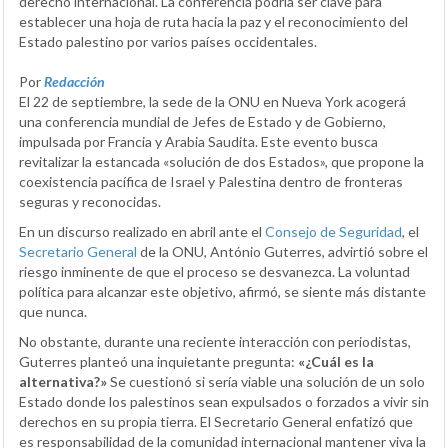
derecho internacional. La conferencia podría ser clave para
establecer una hoja de ruta hacia la paz y el reconocimiento del
Estado palestino por varios países occidentales.
Por
Redacción
El 22 de septiembre, la sede de la ONU en Nueva York acogerá
una conferencia mundial de Jefes de Estado y de Gobierno,
impulsada por Francia y Arabia Saudita. Este evento busca
revitalizar la estancada «solución de dos Estados», que propone la
coexistencia pacífica de Israel y Palestina dentro de fronteras
seguras y reconocidas.
En un discurso realizado en abril ante el
Consejo de Seguridad
, el
Secretario General
de la ONU, António Guterres, advirtió sobre el
riesgo inminente de que el proceso se desvanezca. La voluntad
política para alcanzar este objetivo, afirmó, se siente más distante
que nunca.
No obstante, durante una reciente interacción con periodistas,
Guterres planteó una inquietante pregunta:
«¿Cuál es la
alternativa?»
Se cuestionó si sería viable una solución de un solo
Estado donde los palestinos sean expulsados o forzados a vivir sin
derechos en su propia tierra. El Secretario General enfatizó que
es responsabilidad de la comunidad internacional mantener viva la