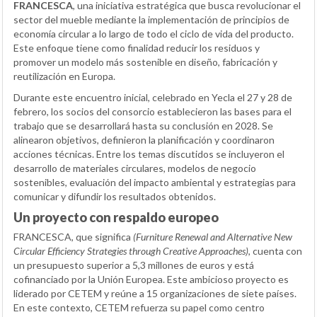
FRANCESCA
, una iniciativa estratégica que busca revolucionar el
sector del mueble mediante la implementación de principios de
economía circular a lo largo de todo el ciclo de vida del producto.
Este enfoque tiene como finalidad reducir los residuos y
promover un modelo más sostenible en diseño, fabricación y
reutilización en Europa.
Durante este encuentro inicial, celebrado en Yecla el 27 y 28 de
febrero, los socios del consorcio establecieron las bases para el
trabajo que se desarrollará hasta su conclusión en 2028. Se
alinearon objetivos, definieron la planificación y coordinaron
acciones técnicas. Entre los temas discutidos se incluyeron el
desarrollo de materiales circulares, modelos de negocio
sostenibles, evaluación del impacto ambiental y estrategias para
comunicar y difundir los resultados obtenidos.
Un proyecto con respaldo europeo
FRANCESCA, que significa
(Furniture Renewal and Alternative New
Circular Efficiency Strategies through Creative Approaches)
, cuenta con
un presupuesto superior a 5,3 millones de euros y está
cofinanciado por la Unión Europea. Este ambicioso proyecto es
liderado por CETEM y reúne a 15 organizaciones de siete países.
En este contexto, CETEM refuerza su papel como centro