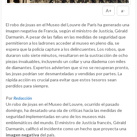
A+
a-
El robo de joyas en el Museo del Louvre de París ha generado una
imagen negativa de Francia, según el ministro de Justicia, Gérald
Darmanin. A pesar de las fallas en las medidas de seguridad que
permitieron a los ladrones acceder al museo en pleno día, se
espera que la policía capture a los delincuentes. Los robos, que
duraron solo siete minutos, resultaron en la sustracción de ocho
piezas invaluables, incluyendo un collar y una diadema con miles
de diamantes. Expertos advierten que si no se recuperan pronto,
las joyas podrían ser desmanteladas y vendidas por partes. La
rápida acción es crucial para evitar que estos tesoros sean
perdidos para siempre.
Por
Redacción
Un robo de joyas en el Museo del Louvre, ocurrido el pasado
domingo, ha desatado una ola de críticas hacia las medidas de
seguridad implementadas en uno de los museos más
emblemáticos del mundo. El ministro de Justicia francés, Gérald
Darmanin, calificó el incidente como un hecho que proyecta una
imagen negativa
del país.