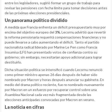
entre los legisladores, sugirió formar un grupo de trabajo para
revisar las pensiones con fecha límite para tomar decisiones antes
de las próximas elecciones presidenciales.
Un panorama político dividido
A medida que Francia enfrenta un déficit presupuestario muy por
encima del objetivo europeo del
3%
, Lecornu advirtió que revertir
la reforma pensionaria requerirá compensaciones financieras y no
puede llevarse a cabo aumentando el déficit. Tanto el partido
nacionalista radical liderado por Marine Le Pen como Francia
Insumisa (LFI) han presentado votos de confianza contra su
gobierno; sin embargo, necesitarían apoyo adicional para lograr
destituirlo.
Dicha situación política se intensificó cuando Lecornu renunció
como primer ministro apenas 26 días después de haber sido
nombrado por Macron y horas después anunciar su gabinete. En
medio del drama político reciente, fue re nombrado nuevamente
por Macron en un esfuerzo por recuperar control sobre una
Asamblea Nacional cada vez más fragmentada desde las
elecciones anticipadas convocadas por Macron en verano.
La noticia en cifras