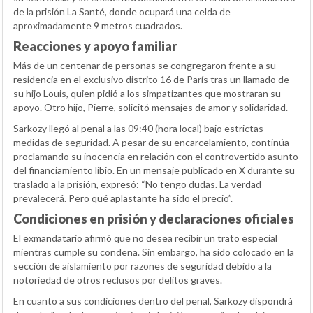
de la prisión La Santé, donde ocupará una celda de
aproximadamente 9 metros cuadrados.
Reacciones y apoyo familiar
Más de un centenar de personas se congregaron frente a su
residencia en el exclusivo distrito 16 de París tras un llamado de
su hijo Louis, quien pidió a los simpatizantes que mostraran su
apoyo. Otro hijo, Pierre, solicitó mensajes de amor y solidaridad.
Sarkozy llegó al penal a las 09:40 (hora local) bajo estrictas
medidas de seguridad. A pesar de su encarcelamiento, continúa
proclamando su inocencia en relación con el controvertido asunto
del financiamiento libio. En un mensaje publicado en X durante su
traslado a la prisión, expresó: “No tengo dudas. La verdad
prevalecerá. Pero qué aplastante ha sido el precio”.
Condiciones en prisión y declaraciones oficiales
El exmandatario afirmó que no desea recibir un trato especial
mientras cumple su condena. Sin embargo, ha sido colocado en la
sección de aislamiento por razones de seguridad debido a la
notoriedad de otros reclusos por delitos graves.
En cuanto a sus condiciones dentro del penal, Sarkozy dispondrá