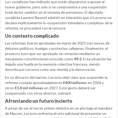
Los socialistas han indicado que están dispuestos a apoyar al
nuevo gobierno, pero solo si se compromete a una suspensión
total de los cambios en el sistema de pensiones. El diputado
socialista Laurent Baumel advirtió en televisión que si Lecornu no
declara explícitamente la «suspensión inmediata y completa» de la
reforma, se procederá con la censura.
Un contexto complicado
Las reformas fueron aprobadas en marzo de 2023 tras meses de
debates políticos, huelgas y protestas callejeras. Finalmente, el
proyecto tuvo que ser aprobado sin votación mediante un
mecanismo constitucional conocido como
49:3
. Esta situación ha
dejado una huella en la memoria colectiva francesa, siendo
descrita por Lecornu como una «herida a la democracia».
En su discurso del martes, Lecornu dejó claro que suspender la
reforma costaría aproximadamente
€400 millones
en 2026 y
otros
€1.8 mil millones
en 2027. Este gasto deberá ser
compensado con otros ahorros, subrayó.
Afrontando un futuro incierto
A pesar de ser el tercer primer ministro en un año bajo el mandato
de Macron, Lecornu enfrenta el reto adicional de presentar un