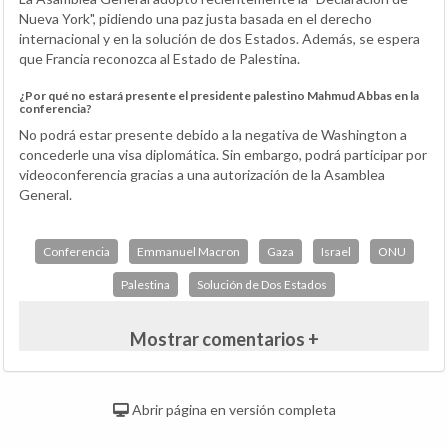
Nueva York", pidiendo una paz justa basada en el derecho
internacional y en la solución de dos Estados. Además, se espera
que Francia reconozca al Estado de Palestina.
¿Por qué no estará presente el presidente palestino Mahmud Abbas en la
conferencia?
No podrá estar presente debido a la negativa de Washington a
concederle una visa diplomática. Sin embargo, podrá participar por
videoconferencia gracias a una autorización de la Asamblea
General.
Conferencia
Emmanuel Macron
Gaza
Israel
ONU
Palestina
Solución de Dos Estados
Mostrar comentarios +
Abrir página en versión completa