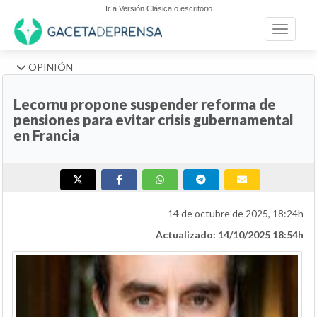
Ir a Versión Clásica o escritorio
Toggle n
OPINIÓN
Lecornu propone suspender reforma de
pensiones para evitar crisis gubernamental
en Francia
14 de octubre de 2025, 18:24h
Actualizado: 14/10/2025 18:54h