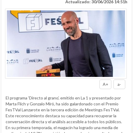
Actualizado: 30/06/2026 14:51h
A+
a-
El programa 'Directo al grano', emitido en La 1 y presentado por
Marta Flich y Gonzalo Miró, ha sido galardonado con el Premio
FesTVal Lanzarote en la tercera edición de Meetings FesTVal.
Este reconocimiento destaca su capacidad para recuperar la
conversación directa y el análisis accesible a todos los públicos.
En su primera temporada, el magacín ha logrado una media de