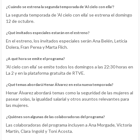
¿Cuándo se estrena la segunda temporada de 'Al cielo con ella'?
La segunda temporada de 'Al cielo con ella' se estrena el domingo
12 de octubre.
¿Qué invitados especiales estarán en el estreno?
En el estreno, los invitados especiales serán Ana Belén, Leticia
Dolera, Fran Perea y Marta Flich.
¿A qué hora se emite el programa?
'Al cielo con ella' se emite todos los domingos a las 22:30 horas en
La 2 y en la plataforma gratuita de RTVE.
¿Qué temas abordará Henar Álvarez en esta nueva temporada?
Henar Álvarez abordará temas como la seguridad de las mujeres al
pasear solas, la igualdad salarial y otros asuntos relevantes para
las mujeres.
¿Quiénes son algunas de las colaboradoras del programa?
Las colaboradoras del programa incluyen a Ana Morgade, Victoria
Martín, Clara Ingold y Toni Acosta.