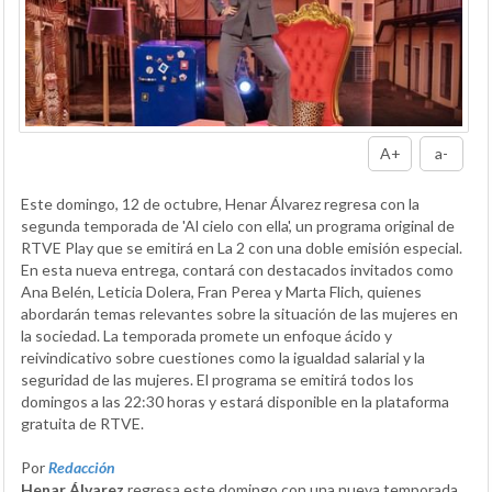
A+
a-
Este domingo, 12 de octubre, Henar Álvarez regresa con la
segunda temporada de 'Al cielo con ella', un programa original de
RTVE Play que se emitirá en La 2 con una doble emisión especial.
En esta nueva entrega, contará con destacados invitados como
Ana Belén, Leticia Dolera, Fran Perea y Marta Flich, quienes
abordarán temas relevantes sobre la situación de las mujeres en
la sociedad. La temporada promete un enfoque ácido y
reivindicativo sobre cuestiones como la igualdad salarial y la
seguridad de las mujeres. El programa se emitirá todos los
domingos a las 22:30 horas y estará disponible en la plataforma
gratuita de RTVE.
Por
Redacción
Henar Álvarez
regresa este domingo con una nueva temporada