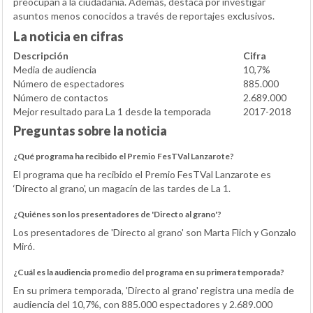
preocupan a la ciudadanía. Además, destaca por investigar
asuntos menos conocidos a través de reportajes exclusivos.
La noticia en cifras
Descripción
Cifra
Media de audiencia
10,7%
Número de espectadores
885.000
Número de contactos
2.689.000
Mejor resultado para La 1 desde la temporada
2017-2018
Preguntas sobre la noticia
¿Qué programa ha recibido el Premio FesTVal Lanzarote?
El programa que ha recibido el Premio FesTVal Lanzarote es
‘Directo al grano’, un magacín de las tardes de La 1.
¿Quiénes son los presentadores de 'Directo al grano'?
Los presentadores de 'Directo al grano' son Marta Flich y Gonzalo
Miró.
¿Cuál es la audiencia promedio del programa en su primera temporada?
En su primera temporada, 'Directo al grano' registra una media de
audiencia del 10,7%, con 885.000 espectadores y 2.689.000