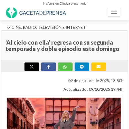
Ir a Versión Clásica o escritorio
Toggle n
CINE, RADIO, TELEVISIÓN E INTERNET
‘Al cielo con ella’ regresa con su segunda
temporada y doble episodio este domingo
09 de octubre de 2025, 18:50h
Actualizado: 09/10/2025 19:44h