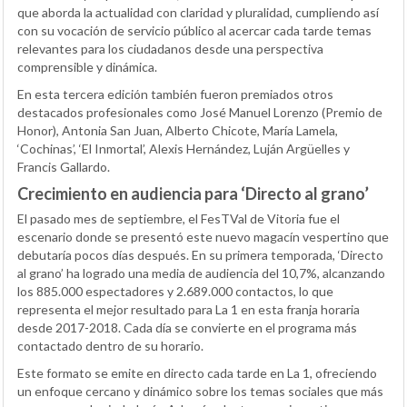
que aborda la actualidad con claridad y pluralidad, cumpliendo así
con su vocación de servicio público al acercar cada tarde temas
relevantes para los ciudadanos desde una perspectiva
comprensible y dinámica.
En esta tercera edición también fueron premiados otros
destacados profesionales como José Manuel Lorenzo (Premio de
Honor), Antonia San Juan, Alberto Chicote, María Lamela,
‘Cochinas’, ‘El Inmortal’, Alexis Hernández, Luján Argüelles y
Francis Gallardo.
Crecimiento en audiencia para ‘Directo al grano’
El pasado mes de septiembre, el FesTVal de Vitoria fue el
escenario donde se presentó este nuevo magacín vespertino que
debutaría pocos días después. En su primera temporada, ‘Directo
al grano’ ha logrado una media de audiencia del 10,7%, alcanzando
los 885.000 espectadores y 2.689.000 contactos, lo que
representa el mejor resultado para La 1 en esta franja horaria
desde 2017-2018. Cada día se convierte en el programa más
contactado dentro de su horario.
Este formato se emite en directo cada tarde en La 1, ofreciendo
un enfoque cercano y dinámico sobre los temas sociales que más