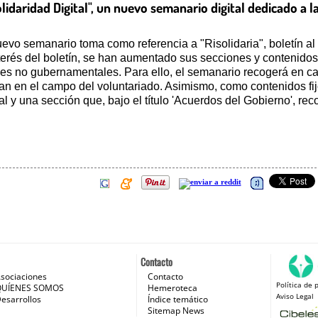
idaridad Digital", un nuevo semanario digital dedicado a la
uevo semanario toma como referencia a "Risolidaria", boletín al 
nterés del boletín, se han aumentado sus secciones y contenidos
es no gubernamentales. Para ello, el semanario recogerá en cad
n en el campo del voluntariado. Asimismo, como contenidos fijo
 y una sección que, bajo el título 'Acuerdos del Gobierno', rec
Contacto
sociaciones
Contacto
Política de 
 e Internet
QUÍENES SOMOS
Hemeroteca
Aviso Legal
esarrollos
Índice temático
Sitemap News