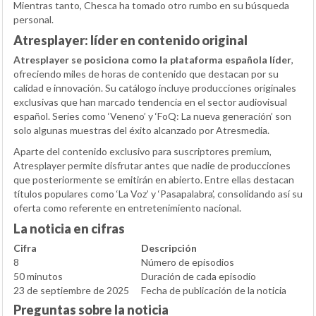
Mientras tanto, Chesca ha tomado otro rumbo en su búsqueda
personal.
Atresplayer: líder en contenido original
Atresplayer se posiciona como la plataforma española líder
,
ofreciendo miles de horas de contenido que destacan por su
calidad e innovación. Su catálogo incluye producciones originales
exclusivas que han marcado tendencia en el sector audiovisual
español. Series como ‘Veneno’ y ‘FoQ: La nueva generación’ son
solo algunas muestras del éxito alcanzado por Atresmedia.
Aparte del contenido exclusivo para suscriptores premium,
Atresplayer permite disfrutar antes que nadie de producciones
que posteriormente se emitirán en abierto. Entre ellas destacan
títulos populares como ‘La Voz’ y ‘Pasapalabra’, consolidando así su
oferta como referente en entretenimiento nacional.
La noticia en cifras
Cifra
Descripción
8
Número de episodios
50 minutos
Duración de cada episodio
23 de septiembre de 2025
Fecha de publicación de la noticia
Preguntas sobre la noticia