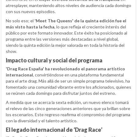
atresplayer, manteniendo altos niveles de audiencia cada domingo
con sus nuevos episodios.
No solo eso; el
'Meet The Queens' de la quinta edición fue el
más visto hasta la fecha
, lo que refleja el creciente interés del
público por este formato innovador. Este éxito ha posicionado al
programa entre las versiones más destacadas a nivel global,
siendo la quinta edición la mejor valorada en toda la historia del
show.
Impacto cultural y social del programa
'Drag Race España' ha revolucionado el panorama artístico
internacional
, convirtiéndose en una plataforma fundamental
para el arte drag. Más allá de ser un simple programa televisivo, ha
fomentado una comunidad vibrante entre los aficionados, quienes
se reúnen cada domingo para disfrutar juntos del estreno.
A medida que se acerca la sexta edición, un nuevo elenco tomará
el relevo de las cinco generaciones anteriores que ya brillan sobre
los escenarios. Este regreso reafirma el compromiso del programa
con la diversidad y el talento artístico.
El legado internacional de ‘Drag Race’