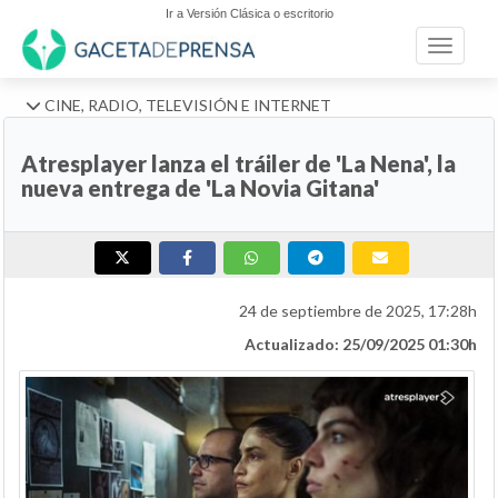
Ir a Versión Clásica o escritorio
Toggle n
CINE, RADIO, TELEVISIÓN E INTERNET
Atresplayer lanza el tráiler de 'La Nena', la
nueva entrega de 'La Novia Gitana'
24 de septiembre de 2025, 17:28h
Actualizado: 25/09/2025 01:30h