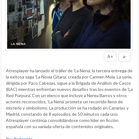
A+
a-
Atresplayer ha lanzado el tráiler de 'La Nena', la tercera entrega de
la exitosa saga 'La Novia Gitana', creada por Carmen Mola. La serie,
dirigida por Paco Cabezas, sigue a la Brigada de Análisis de Casos
(BAC) mientras enfrentan nuevos desafíos tras los eventos de 'La
Red Púrpura'. Con un elenco que incluye a Nerea Barros y otros
actores reconocidos, 'La Nena' promete un recorrido lleno de
misterio y simbolismo. La producción se ha rodado en Canarias y
Madrid, constando de 8 episodios de 50 minutos cada uno.
Atresplayer continúa consolidándose como líder en ficción
española con su variada oferta de contenidos originales.
Por
Redacción