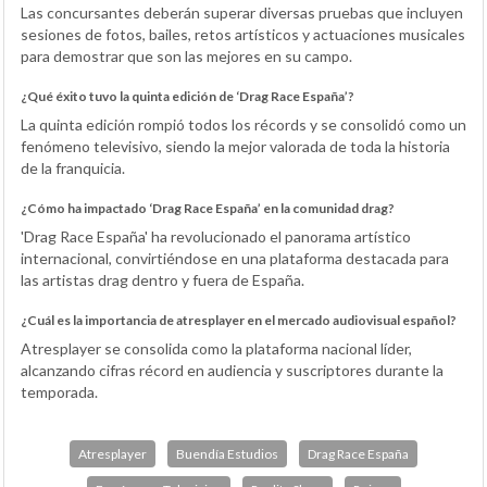
Las concursantes deberán superar diversas pruebas que incluyen
sesiones de fotos, bailes, retos artísticos y actuaciones musicales
para demostrar que son las mejores en su campo.
¿Qué éxito tuvo la quinta edición de ‘Drag Race España’?
La quinta edición rompió todos los récords y se consolidó como un
fenómeno televisivo, siendo la mejor valorada de toda la historia
de la franquicia.
¿Cómo ha impactado ‘Drag Race España’ en la comunidad drag?
'Drag Race España' ha revolucionado el panorama artístico
internacional, convirtiéndose en una plataforma destacada para
las artistas drag dentro y fuera de España.
¿Cuál es la importancia de atresplayer en el mercado audiovisual español?
Atresplayer se consolida como la plataforma nacional líder,
alcanzando cifras récord en audiencia y suscriptores durante la
temporada.
Atresplayer
Buendía Estudios
Drag Race España