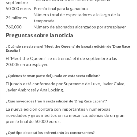
septiembre
50,000 euros
Premio final para la ganadora
Número total de espectadores a lo largo de la
24 millones
temporada
760,000
Número de abonados alcanzados por atresplayer
Preguntas sobre la noticia
¿Cuándo se estrena el ‘Meet the Queens’ de la sexta edición de ‘Drag Race
España’?
El ‘Meet the Queens’ se estrenará el 6 de septiembre a las
20:00h en atresplayer.
¿Quiénes forman parte del jurado en esta sexta edición?
El jurado está conformado por Supremme de Luxe, Javier Calvo,
Javier Ambrossi y Ana Locking.
¿Qué novedades trae la sexta edición de ‘Drag Race España’?
La nueva edición contará con importantes y numerosas
novedades y giros inéditos en su mecánica, además de un gran
premio final de 50.000 euros.
¿Qué tipo de desafíos enfrentarán las concursantes?