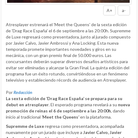
A+
a-
Atresplayer estrenará el 'Meet the Queens' de la sexta edición
de 'Drag Race España' el 6 de septiembre a las 20:00h. Supremme
de Luxe regresará como presentadora, junto al jurado compuesto
por Javier Calvo, Javier Ambrossi y Ana Locking. Esta nueva
temporada promete importantes novedades y giros en su
mecánica, con un gran premio final de 50.000 euros. Las
concursantes deberán superar diversos desafíos artísticos para
evitar ser eliminadas y alcanzar la Gran Final. La quinta edición del
programa fue un éxito rotundo, convirtiéndose en un fenómeno
televisivo y estableciendo récords de audiencia en Atresplayer.
Por
Redacción
La sexta edición de ‘Drag Race España’ se prepara para su
debut en atresplayer
. El esperado programa revelará a su
nueva
promoción de reinas el 6 de septiembre a las 20:00h
, dando
inicio al tradicional
‘Meet the Queens’
en la plataforma.
Supremme de Luxe
regresa como presentadora, acompañada
nuevamente por un jurado que incluye a
Javier Calvo, Javier