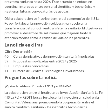
programa conjunto hasta 2026. Este acuerdo se enfoca en
coordinar intereses entre personal científico y tecnológico y
gestionar futuras convocatorias de ayudas.
Dicha colaboración se inscribe dentro del compromiso del IIS La
Fe por fortalecer la innovación colaborativa y acelerar la
transferencia del conocimiento al sistema sanitario. El objetivo es
promover el desarrollo de soluciones que mejoren tanto la
atención médica como la calidad de vida de los pacientes.
La noticia en cifras
Cifra
Descripción
40
Cerca de iniciativas de innovación sanitaria impulsadas
39
Propuestas movilizadas entre 2017 y 2025
30
Propuestas concedidas
11
Número de Centros Tecnológicos involucrados
Preguntas sobre la noticia
¿Qué es la colaboración entre REDIT y el IIS La Fe?
La colaboración entre el Instituto de Investigación Sanitaria La Fe
(IIS La Fe) y REDIT busca fortalecer la innovación en salud en la
Comunitat Valenciana, promoviendo la cooperación entre el
ámbito científico-sanitario y los institutos tecnológicos.