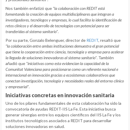
Nos también enfatizó que
“la colaboración con REDIT está
fomentando la creación de equipos multidisciplinares que integran a
investigadores, tecnólogos y empresas, lo cual facilita la identificación de
retos clínicos y el desarrollo de tecnologías con potencial para ser
transferidas al sistema sanitario”
.
Por su parte, Gonzalo Belenguer, director de
REDIT
, resaltó que
“la colaboración entre ambas instituciones demuestra el gran potencial
que tiene la cooperación entre ciencia, tecnología y empresa para acelerar
la llegada de soluciones innovadoras al sistema sanitario”
. También
añadió que
“iniciativas como esta evidencian la capacidad de la
Comunitat Valenciana para posicionarse como un referente nacional e
internacional en innovación gracias a ecosistemas colaborativos que
conectan investigación, tecnología y necesidades reales del entorno clínico
y empresarial”
.
Iniciativas concretas en innovación sanitaria
Uno de los pilares fundamentales de esta colaboración ha sido la
convocatoria de ayudas REDIT-IIS La Fe. Esta iniciativa busca
generar sinergias entre los equipos científicos del IIS La Fe y los
institutos tecnológicos asociados a REDIT para desarrollar
soluciones innovadoras en salud.