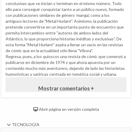
conclusivas que se inician y terminan en el mismo número. Todo
ello para conseguir conquistar tanto a un público nuevo, formado
con publicaciones similares de género 'manga', como a los
antiguos lectores de "Metal Hurlant". Asimismo, la publicación
pretende convertirse en un importante punto de encuentro que
permita intercambios entre "autores de ambos lados del
Atlántico, lo que proporciona historias inéditas y exclusivas". De
esta forma "Metal Hurlant" aspira a llenar un vacío en las revistas
de cómic que en la actualidad sólo llena "Víbora".
Regresa, pues, a los quioscos una revista de cómic que comenzó a
publicarse en diciembre de 1974 y que ahora apuesta por un
contenido mucho más aventurero, dejando de lado las historietas
humorísticas y satíricas centrada en temática social y urbana.
Mostrar comentarios +
Abrir página en versión completa
TECNOLOGÍA