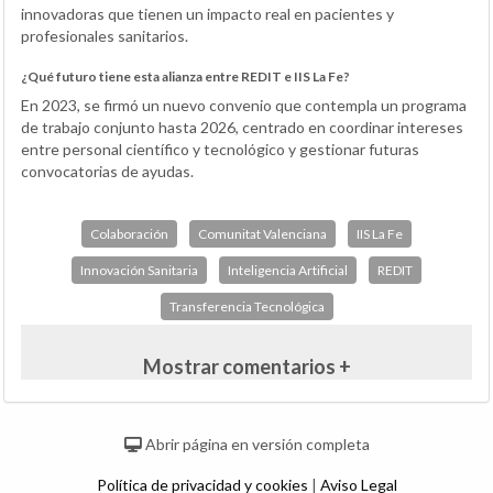
innovadoras que tienen un impacto real en pacientes y
profesionales sanitarios.
¿Qué futuro tiene esta alianza entre REDIT e IIS La Fe?
En 2023, se firmó un nuevo convenio que contempla un programa
de trabajo conjunto hasta 2026, centrado en coordinar intereses
entre personal científico y tecnológico y gestionar futuras
convocatorias de ayudas.
Colaboración
Comunitat Valenciana
IIS La Fe
Innovación Sanitaria
Inteligencia Artificial
REDIT
Transferencia Tecnológica
Mostrar comentarios +
Abrir página en versión completa
Política de privacidad y cookies
|
Aviso Legal