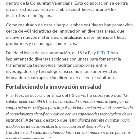
dentro de la Comunitat Valenciana. Esta colaboración se centra
en unir esfuerzos entre el ámbito científico-sanitario y los
institutos tecnológicos.
Como resultado de esta sinergia, ambas entidades han promovido
cerca de 40 iniciativas de innovación
en diversas áreas, que
incluyen nuevos materiales, digitalización, inteligencia artificial,
probióticos y tecnologías inmersivas.
Desde el inicio de su cooperación, el IIS La Fe y
REDIT
han
implementado diversas acciones conjuntas para fomentar la
transferencia tecnológica, facilitar conexiones entre
investigadores y tecnólogos, así como impulsar proyectos
innovadores con aplicación directa en el sector sanitario.
Fortaleciendo la innovación en salud
Pilar Nos, directora científica del IIS La Fe, ha subrayado que
“la
colaboración con REDIT se ha consolidado como un modelo ejemplar de
cooperación estratégica para impulsar la innovación en salud, conectando
el conocimiento científico y clínico con las capacidades tecnológicas de los
institutos”
. Además, destacó que
“esta alianza permite avanzar hacia
modelos de innovación abierta que aceleran el desarrollo y la
transferencia de soluciones innovadoras con un impacto real en pacientes
y profesionales sanitarios”
.