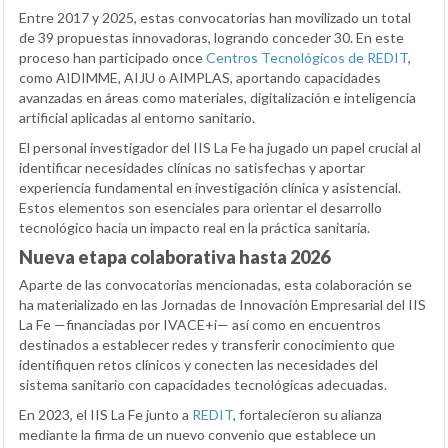
Entre 2017 y 2025, estas convocatorias han movilizado un total
de 39 propuestas innovadoras, logrando conceder 30. En este
proceso han participado once
Centros Tecnológicos de REDIT
,
como AIDIMME, AIJU o AIMPLAS, aportando capacidades
avanzadas en áreas como materiales, digitalización e inteligencia
artificial aplicadas al entorno sanitario.
El personal investigador del IIS La Fe ha jugado un papel crucial al
identificar necesidades clínicas no satisfechas y aportar
experiencia fundamental en investigación clínica y asistencial.
Estos elementos son esenciales para orientar el desarrollo
tecnológico hacia un impacto real en la práctica sanitaria.
Nueva etapa colaborativa hasta 2026
Aparte de las convocatorias mencionadas, esta colaboración se
ha materializado en las Jornadas de Innovación Empresarial del IIS
La Fe —financiadas por IVACE+i— así como en encuentros
destinados a establecer redes y transferir conocimiento que
identifiquen retos clínicos y conecten las necesidades del
sistema sanitario con capacidades tecnológicas adecuadas.
En 2023, el IIS La Fe junto a
REDIT
, fortalecieron su alianza
mediante la firma de un nuevo convenio que establece un